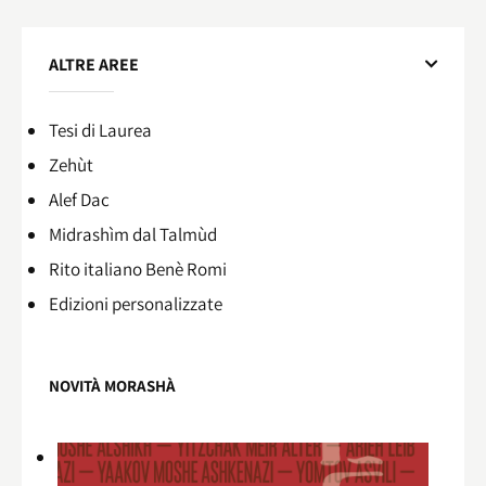
ALTRE AREE
Tesi di Laurea
Zehùt
Alef Dac
Midrashìm dal Talmùd
Rito italiano Benè Romi​
Edizioni personalizzate
NOVITÀ MORASHÀ