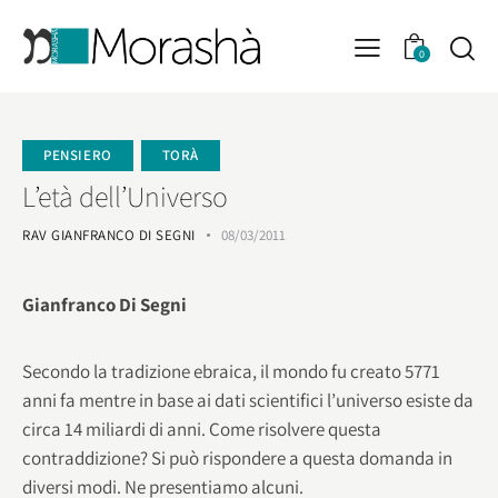
0
PENSIERO
TORÀ
L’età dell’Universo
RAV GIANFRANCO DI SEGNI
08/03/2011
Gianfranco Di Segni
Secondo la tradizione ebraica, il mondo fu creato 5771
anni fa mentre in base ai dati scientifici l’universo esiste da
circa 14 miliardi di anni. Come risolvere questa
contraddizione? Si può rispondere a questa domanda in
diversi modi. Ne presentiamo alcuni.