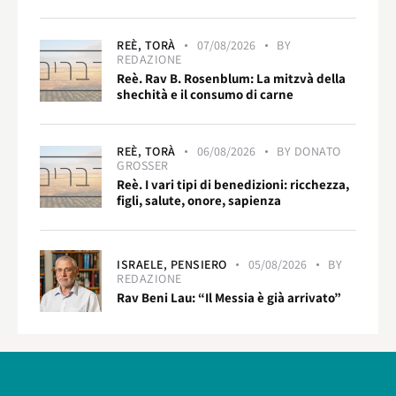
REÈ,
TORÀ
07/08/2026
BY
REDAZIONE
Reè. Rav B. Rosenblum: La mitzvà della
shechità e il consumo di carne
REÈ,
TORÀ
06/08/2026
BY
DONATO
GROSSER
Reè. I vari tipi di benedizioni: ricchezza,
figli, salute, onore, sapienza
ISRAELE,
PENSIERO
05/08/2026
BY
REDAZIONE
Rav Beni Lau: “Il Messia è già arrivato”