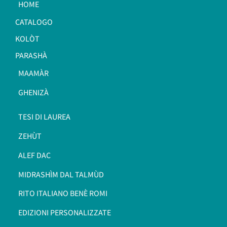
HOME
CATALOGO
KOLÒT
PARASHÀ
MAAMÀR
GHENIZÀ
TESI DI LAUREA
ZEHÙT
ALEF DAC
MIDRASHÌM DAL TALMÙD
RITO ITALIANO BENÈ ROMI​
EDIZIONI PERSONALIZZATE