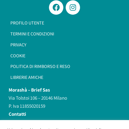
PROFILO UTENTE
TERMINI E CONDIZIONI
PRIVACY
COOKIE
POLITICA DI RIMBORSO E RESO
LIBRERIE AMICHE
Morashà –
Brief Sas
Via Tolstoi 106 – 20146 Milano
P. Iva 11855020159
Contatti
redazione@morasha.it