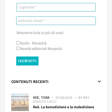
Seleziona lista (o più di una):
Kolòt - Morashà
Novità editoriali Morashà
CONTENUTI RECENTI
REÈ,
TORÀ
07/08/2026
BY
RAV
ADOLFO LOCCI
Reè. La benedizione e la maledizione