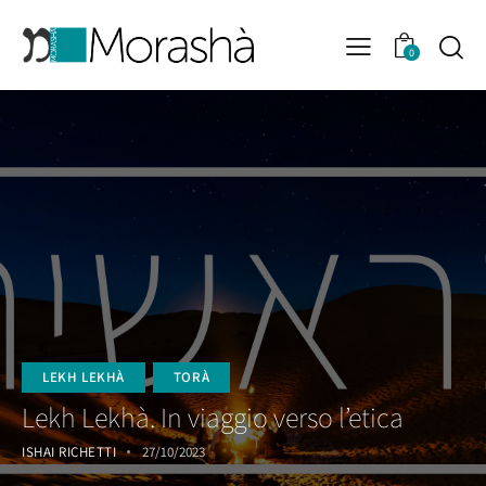
0
LEKH LEKHÀ
TORÀ
Lekh Lekhà. In viaggio verso l’etica
ISHAI RICHETTI
27/10/2023