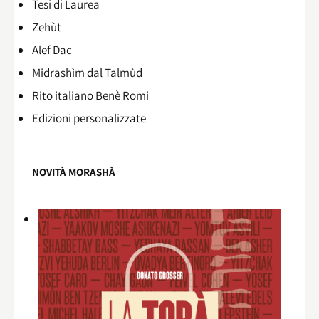
Tesi di Laurea
Zehùt
Alef Dac
Midrashìm dal Talmùd
Rito italiano Benè Romi​
Edizioni personalizzate
NOVITÀ MORASHÀ