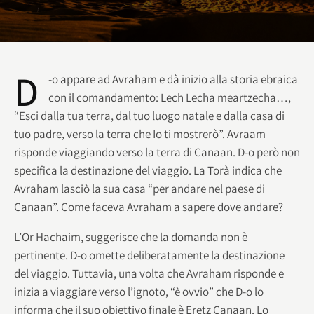
D
-o appare ad Avraham e dà inizio alla storia ebraica
con il comandamento: Lech Lecha meartzecha…,
“Esci dalla tua terra, dal tuo luogo natale e dalla casa di
tuo padre, verso la terra che Io ti mostrerò”. Avraam
risponde viaggiando verso la terra di Canaan. D-o però non
specifica la destinazione del viaggio. La Torà indica che
Avraham lasciò la sua casa “per andare nel paese di
Canaan”. Come faceva Avraham a sapere dove andare?
L’Or Hachaim, suggerisce che la domanda non è
pertinente. D-o omette deliberatamente la destinazione
del viaggio. Tuttavia, una volta che Avraham risponde e
inizia a viaggiare verso l’ignoto, “è ovvio” che D-o lo
informa che il suo obiettivo finale è Eretz Canaan. Lo