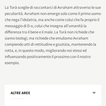
La Torà sceglie di raccontarci di Avraham attraverso le sue
peculiarità. Avraham non emerge solo come il primo uomo
che nega l’idolatria, ma anche come colui che fa proprio il
messaggio di D-o, colui che insegna all’umanità la
differenza tra il bene e il male. La Torà non richiede che
siamo teologi, ma richiede che emuliamo Avraham
compiendo atti di rettitudine e giustizia, mantenendo la
rotta, e, in questo modo, migliorando noi stessi ed
influenzando positivamente il prossimo con il nostro
esempio.
ALTRE AREE