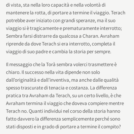
di vista, sta nella loro capacità e nella volontà di
mantenere la rotta, di portare a termine il viaggio. Terach
potrebbe aver iniziato con grandi speranze, ma il suo
viaggio si è tragicamente e prematuramente interrotto;
Sembra farsi distrarre da qualcosa a Charan. Avraham
riprende da dove Terach si era interrotto, completa il
viaggio di suo padre e cambia la storia per sempre.
Il messaggio che la Torà sembra volerci trasmettere è
chiaro. Il successo nella vita dipende non solo
dall’originalità e dall’inventiva, ma anche dalle qualità
spesso trascurate di tenacia e costanza. La differenza
pratica tra Avraham da Terach, su un certo livello, è che
Avraham termina il viaggio che doveva compiere mentre
Terach no. Quanti individui nel corso della storia hanno
fatto davvero la differenza semplicemente perché sono
stati disposti e in grado di portare a termine il compito?