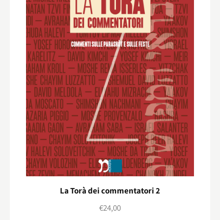
La Torà dei commentatori 2
€
24,00