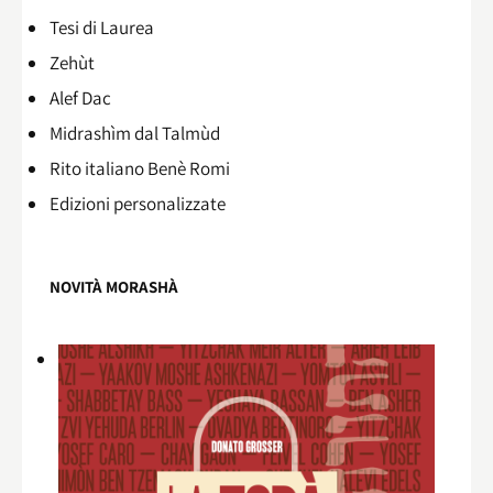
Tesi di Laurea
Zehùt
Alef Dac
Midrashìm dal Talmùd
Rito italiano Benè Romi​
Edizioni personalizzate
NOVITÀ MORASHÀ