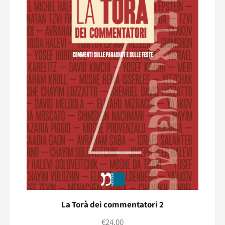
La Torà dei commentatori 2
€
24,00