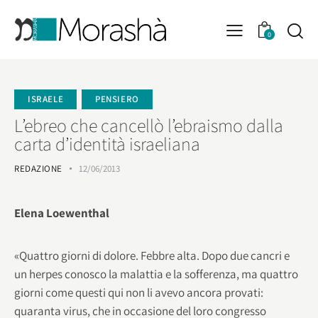
0
ISRAELE
PENSIERO
L’ebreo che cancellò l’ebraismo dalla
carta d’identità israeliana
REDAZIONE
12/06/2013
Elena Loewenthal
«Quattro giorni di dolore. Febbre alta. Dopo due cancri e
un herpes conosco la malattia e la sofferenza, ma quattro
giorni come questi qui non li avevo ancora provati:
quaranta virus, che in occasione del loro congresso