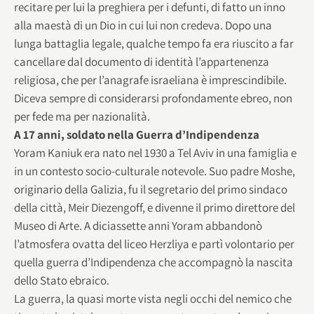
recitare per lui la preghiera per i defunti, di fatto un inno
alla maestà di un Dio in cui lui non credeva. Dopo una
lunga battaglia legale, qualche tempo fa era riuscito a far
cancellare dal documento di identità l’appartenenza
religiosa, che per l’anagrafe israeliana è imprescindibile.
Diceva sempre di considerarsi profondamente ebreo, non
per fede ma per nazionalità.
A 17 anni, soldato nella Guerra d’Indipendenza
Yoram Kaniuk era nato nel 1930 a Tel Aviv in una famiglia e
in un contesto socio-culturale notevole. Suo padre Moshe,
originario della Galizia, fu il segretario del primo sindaco
della città, Meir Diezengoff, e divenne il primo direttore del
Museo di Arte. A diciassette anni Yoram abbandonò
l’atmosfera ovatta del liceo Herzliya e partì volontario per
quella guerra d’Indipendenza che accompagnò la nascita
dello Stato ebraico.
La guerra, la quasi morte vista negli occhi del nemico che