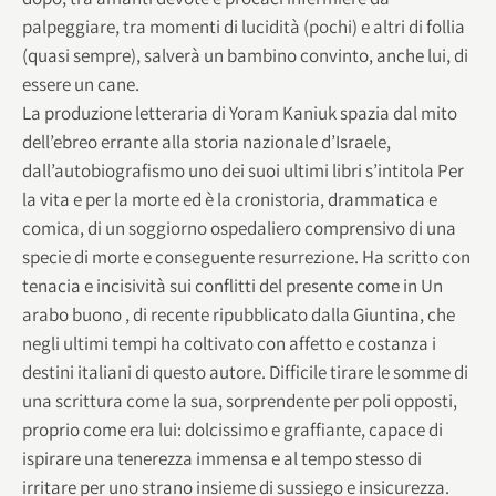
palpeggiare, tra momenti di lucidità (pochi) e altri di follia
(quasi sempre), salverà un bambino convinto, anche lui, di
essere un cane.
La produzione letteraria di Yoram Kaniuk spazia dal mito
dell’ebreo errante alla storia nazionale d’Israele,
dall’autobiografismo uno dei suoi ultimi libri s’intitola Per
la vita e per la morte ed è la cronistoria, drammatica e
comica, di un soggiorno ospedaliero comprensivo di una
specie di morte e conseguente resurrezione. Ha scritto con
tenacia e incisività sui conflitti del presente come in Un
arabo buono , di recente ripubblicato dalla Giuntina, che
negli ultimi tempi ha coltivato con affetto e costanza i
destini italiani di questo autore. Difficile tirare le somme di
una scrittura come la sua, sorprendente per poli opposti,
proprio come era lui: dolcissimo e graffiante, capace di
ispirare una tenerezza immensa e al tempo stesso di
irritare per uno strano insieme di sussiego e insicurezza.