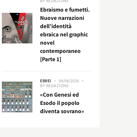
BY
REDAZIONE
Ebraismo e fumetti.
Nuove narrazioni
dell’identità
ebraica nel graphic
novel
contemporaneo
[Parte 1]
EBREI
04/08/2026
BY
REDAZIONE
«Con Genesi ed
Esodo il popolo
diventa sovrano»