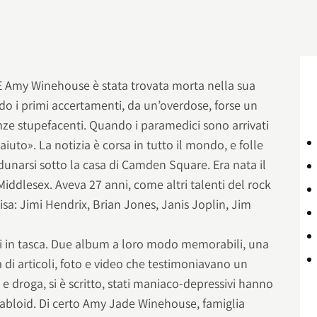
Amy Winehouse è stata trovata morta nella sua
do i primi accertamenti, da un’overdose, forse un
tanze stupefacenti. Quando i paramedici sono arrivati
e aiuto». La notizia è corsa in tutto il mondo, e folle
unarsi sotto la casa di Camden Square. Era nata il
Middlesex. Aveva 27 anni, come altri talenti del rock
isa: Jimi Hendrix, Brian Jones, Janis Joplin, Jim
 in tasca. Due album a loro modo memorabili, una
 di articoli, foto e video che testimoniavano un
 e droga, si è scritto, stati maniaco-depressivi hanno
 tabloid. Di certo Amy Jade Winehouse, famiglia