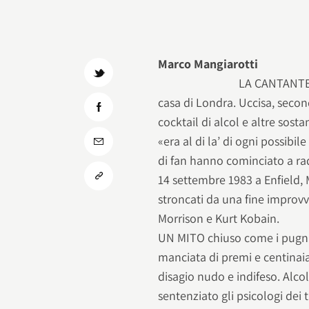
Marco Mangiarotti
LA CANTANTE 
casa di Londra. Uccisa, secon
cocktail di alcol e altre sos
«era al di la’ di ogni possibil
di fan hanno cominciato a rad
14 settembre 1983 a Enfield, 
stroncati da una fine improvv
Morrison e Kurt Kobain.
UN MITO chiuso come i pugni
manciata di premi e centinaia
disagio nudo e indifeso. Alcol
sentenziato gli psicologi dei