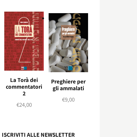
La Torà dei
Preghiere per
commentatori
gli ammalati
2
€
9,00
€
24,00
ISCRIVITI ALLE NEWSLETTER