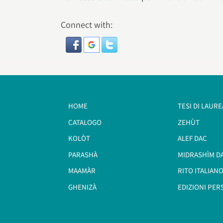
Connect with:
HOME
TESI DI LAURE
CATALOGO
ZEHÙT
KOLÒT
ALEF DAC
PARASHÀ
MIDRASHÌM D
MAAMÀR
RITO ITALIANO
GHENIZÀ
EDIZIONI PER