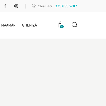
339 8596707
Chiamaci:
MAAMÀR
GHENIZÀ
0