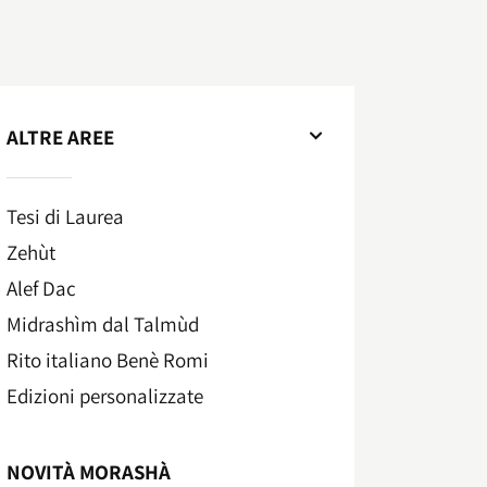
ALTRE AREE
Tesi di Laurea
Zehùt
Alef Dac
Midrashìm dal Talmùd
Rito italiano Benè Romi​
Edizioni personalizzate
NOVITÀ MORASHÀ