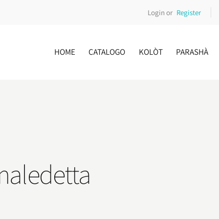
Login or
Register
HOME
CATALOGO
KOLÒT
PARASHÀ
 maledetta