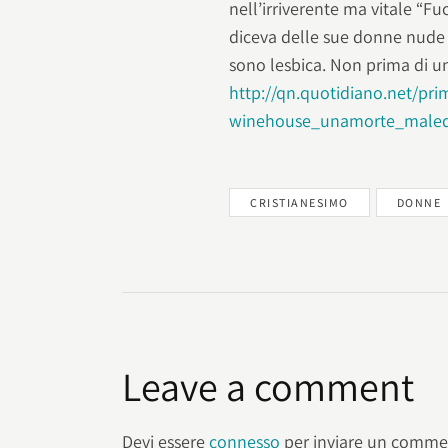
nell’irriverente ma vitale “
diceva delle sue donne nude
sono lesbica. Non prima di
http://qn.quotidiano.net/pr
winehouse_unamorte_maled
CRISTIANESIMO
DONNE
Leave a comment
Devi essere
connesso
per inviare un comme