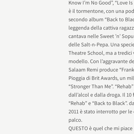
Know I’m No Good”, “Love Is
è il tormentone, con una pode
secondo album “Back to Black
leggenda della cattiva ragazz
cantava nelle Sweet ’n’ Sopur,
delle Salt-n-Pepa. Una specie
Theatre School, ma a tredici
modello. Con l’aggravante del
Salaam Remi produce “Frank” 
Pioggia di Brit Awards, un mi
“Stronger Than Me”. “Rehab” è
dall’alcol e dalla droga. Il 
“Rehab” e “Back to Black”. da
2011 è stato interrotto per le 
palco.
QUESTO è quel che mi piace ri