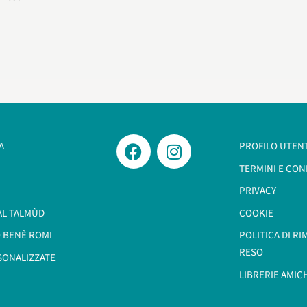
A
PROFILO UTEN
TERMINI E CON
PRIVACY
AL TALMÙD
COOKIE
 BENÈ ROMI​
POLITICA DI R
RESO
SONALIZZATE
LIBRERIE AMIC