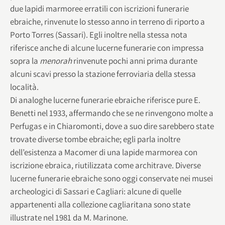
due lapidi marmoree erratili con iscrizioni funerarie
ebraiche, rinvenute lo stesso anno in terreno di riporto a
Porto Torres (Sassari). Egli inoltre nella stessa nota
riferisce anche di alcune lucerne funerarie con impressa
sopra la
menorah
rinvenute pochi anni prima durante
alcuni scavi presso la stazione ferroviaria della stessa
località.
Di analoghe lucerne funerarie ebraiche riferisce pure E.
Benetti nel 1933, affermando che se ne rinvengono molte a
Perfugas e in Chiaromonti, dove a suo dire sarebbero state
trovate diverse tombe ebraiche; egli parla inoltre
dell’esistenza a Macomer di una lapide marmorea con
iscrizione ebraica, riutilizzata come architrave. Diverse
lucerne funerarie ebraiche sono oggi conservate nei musei
archeologici di Sassari e Cagliari: alcune di quelle
appartenenti alla collezione cagliaritana sono state
illustrate nel 1981 da M. Marinone.