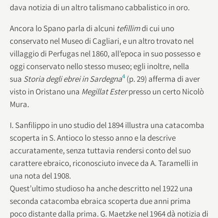
dava notizia di un altro talismano cabbalistico in oro.
Ancora lo Spano parla di alcuni
tefillim
di cui uno
conservato nel Museo di Cagliari, e un altro trovato nel
villaggio di Perfugas nel 1860, all’epoca in suo possesso e
oggi conservato nello stesso museo; egli inoltre, nella
4
sua
Storia degli ebrei in Sardegna
(p. 29) afferma di aver
visto in Oristano una
Megillat Ester
presso un certo Nicolò
Mura.
I. Sanfilippo in uno studio del 1894 illustra una catacomba
scoperta in S. Antioco lo stesso anno e la descrive
accuratamente, senza tuttavia rendersi conto del suo
carattere ebraico, riconosciuto invece da A. Taramelli in
una nota del 1908.
Quest’ultimo studioso ha anche descritto nel 1922 una
seconda catacomba ebraica scoperta due anni prima
poco distante dalla prima. G. Maetzke nel 1964 dà notizia di