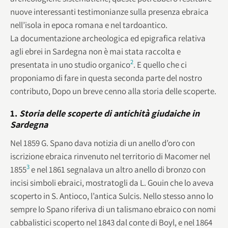
nuove interessanti testimonianze sulla presenza ebraica
nell’isola in epoca romana e nel tardoantico.
La documentazione archeologica ed epigrafica relativa
agli ebrei in Sardegna non è mai stata raccolta e
2
presentata in uno studio organico
. E quello che ci
proponiamo di fare in questa seconda parte del nostro
contributo, Dopo un breve cenno alla storia delle scoperte.
1.
Storia delle scoperte di antichità giudaiche in
Sardegna
Nel 1859 G. Spano dava notizia di un anello d’oro con
iscrizione ebraica rinvenuto nel territorio di Macomer nel
3
1855
e nel 1861 segnalava un altro anello di bronzo con
incisi simboli ebraici, mostratogli da L. Gouin che lo aveva
scoperto in S. Antioco, l’antica Sulcis. Nello stesso anno lo
sempre lo Spano riferiva di un talismano ebraico con nomi
cabbalistici scoperto nel 1843 dal conte di Boyl, e nel 1864