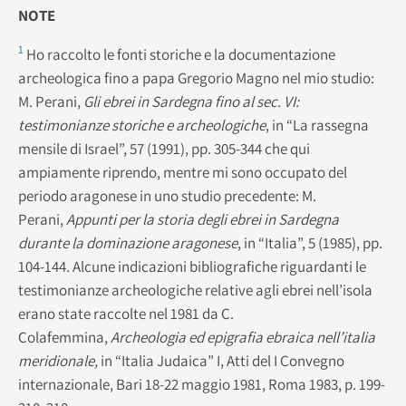
NOTE
1
Ho raccolto le fonti storiche e la documentazione
archeologica fino a papa Gregorio Magno nel mio studio:
M. Perani,
Gli ebrei in Sardegna fino al sec. VI:
testimonianze storiche e archeologiche
, in “La rassegna
mensile di Israel”, 57 (1991), pp. 305-344 che qui
ampiamente riprendo, mentre mi sono occupato del
periodo aragonese in uno studio precedente: M.
Perani,
Appunti per la storia degli ebrei in Sardegna
durante la dominazione aragonese
, in “Italia”, 5 (1985), pp.
104-144. Alcune indicazioni bibliografiche riguardanti le
testimonianze archeologiche relative agli ebrei nell’isola
erano state raccolte nel 1981 da C.
Colafemmina,
Archeologia ed epigrafia ebraica nell’italia
meridionale,
in “Italia Judaica” I, Atti del I Convegno
internazionale, Bari 18-22 maggio 1981, Roma 1983, p. 199-