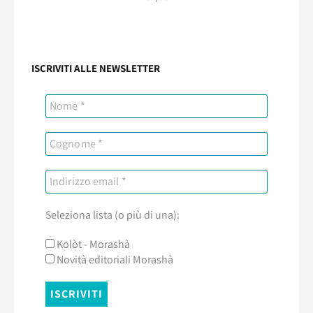
ISCRIVITI ALLE NEWSLETTER
Seleziona lista (o più di una):
Kolòt - Morashà
Novità editoriali Morashà