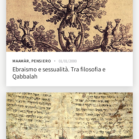
MAAMÀR
,
PENSIERO
01/01/2000
Ebraismo e sessualità. Tra filosofia e
Qabbalah