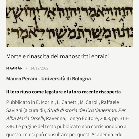
Morte e rinascita dei manoscritti ebraici
MAAMÀR
14/12/2022
Mauro Perani - Università di Bologna
Il loro riuso come legature e la loro recente riscoperta
Pubblicato in E. Morini, L. Canetti, M. Caroli, Raffaele
Savigni (a cura di),
Studi di storia del Cristianesimo. Per
Alba Maria Orselli
, Ravenna, Longo Editore, 2008, pp. 313-
336. Le pagine del testo pubblicato non corrispondono a
questo, ma si può consultare per questi Academia.edu