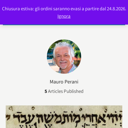
Chiusura estiva: gli ordini saranno evasi a partire dal 24.8.2026.
0
Ignora
Mauro Perani
5
Articles Published