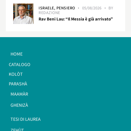
ISRAELE,
PENSIERO
05/08/2026
BY
REDAZIONE
Rav Beni Lau: “Il Messia è già arrivato”
HOME
CATALOGO
KOLÒT
PARASHÀ
MAAMÀR
GHENIZÀ
TESI DI LAUREA
ZEHÙT