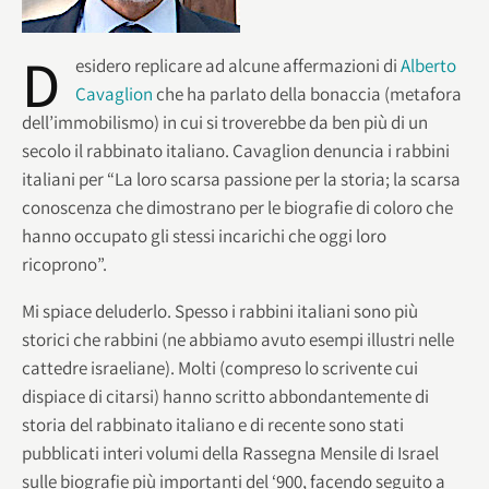
D
esidero replicare ad alcune affermazioni di
Alberto
Cavaglion
che ha parlato della bonaccia (metafora
dell’immobilismo) in cui si troverebbe da ben più di un
secolo il rabbinato italiano. Cavaglion denuncia i rabbini
italiani per “La loro scarsa passione per la storia; la scarsa
conoscenza che dimostrano per le biografie di coloro che
hanno occupato gli stessi incarichi che oggi loro
ricoprono”.
Mi spiace deluderlo. Spesso i rabbini italiani sono più
storici che rabbini (ne abbiamo avuto esempi illustri nelle
cattedre israeliane). Molti (compreso lo scrivente cui
dispiace di citarsi) hanno scritto abbondantemente di
storia del rabbinato italiano e di recente sono stati
pubblicati interi volumi della Rassegna Mensile di Israel
sulle biografie più importanti del ‘900, facendo seguito a