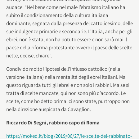
audace: “Nel bene come nel male l’ebraismo italiano ha
subito il condizionamento della cultura italiana
dominante, segnata dalla presenza del cattolicesimo, delle
sue indulgenze primarie e secondarie. L’Italia, anche per gli
ebrei, non è stata, non ha potuto essere e non sarà mai il
paese della riforma protestante ovvero il paese delle scelte
nette, decise, chiare”.
Condivido molto l’ipotesi dell’influsso cattolico (nella
versione italiana) nella mentalità degli ebrei italiani. Ma
questo riguarda tutti gli ebrei e non solo i rabbini. Ma se si
tratta di scelte mancate, qui non sono più d’accordo. Le
scelte, come ho detto prima, ci sono state, purtroppo non
nella direzione auspicata da Cavaglion.
Riccardo Di Segni, rabbino capo di Roma
https://moked.it/blog/2019/06/27/le-scelte-del-rabbinato-