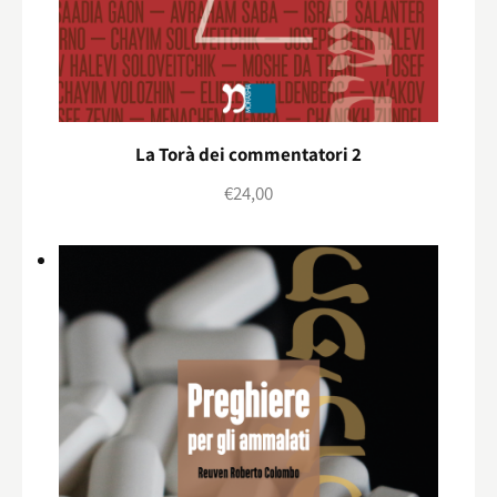
La Torà dei commentatori 2
€
24,00