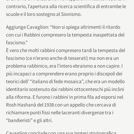
contrario, l’apertura alla ricerca scientifica di entrambe le
scuole e il loro sostegno al Sionismo.
Aggiunge Cavaglion: “Non si spiega altrimenti il ritardo
con cui i Rabbini compresero la tempesta inaspettata del
fascismo.”
È vero che molti rabbini compresero tardi la tempesta del
fascismo (ce n’erano anche di tesserati) ma non era un
problema rabbinico, era l’intero ebraismo a non capire. I
più incapaci a comprendere erano proprio i discepoli dei
teorici dell’ “italiano di fede mosaica”, che era un modello
identitario sostenuto dai rabbini ottocenteschi più inclini
alla riforma. E furono i rabbini in prima fila ad esporsi nel
Rosh Hashanà del 1938 con un appello che cercava di
richiamare punti fissi nelle laceranti divergenze tra i
“bandieristi” e gli altri.
Cavaglion conclude con una sua ipotesi storiografica