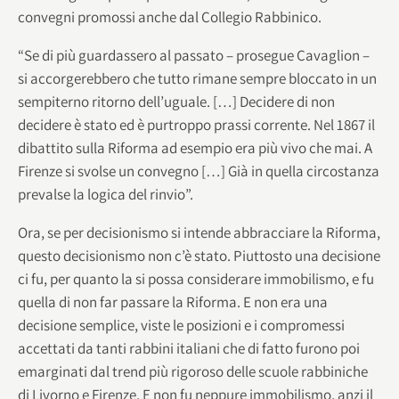
convegni promossi anche dal Collegio Rabbinico.
“Se di più guardassero al passato – prosegue Cavaglion –
si accorgerebbero che tutto rimane sempre bloccato in un
sempiterno ritorno dell’uguale. […] Decidere di non
decidere è stato ed è purtroppo prassi corrente. Nel 1867 il
dibattito sulla Riforma ad esempio era più vivo che mai. A
Firenze si svolse un convegno […] Già in quella circostanza
prevalse la logica del rinvio”.
Ora, se per decisionismo si intende abbracciare la Riforma,
questo decisionismo non c’è stato. Piuttosto una decisione
ci fu, per quanto la si possa considerare immobilismo, e fu
quella di non far passare la Riforma. E non era una
decisione semplice, viste le posizioni e i compromessi
accettati da tanti rabbini italiani che di fatto furono poi
emarginati dal trend più rigoroso delle scuole rabbiniche
di Livorno e Firenze. E non fu neppure immobilismo, anzi il