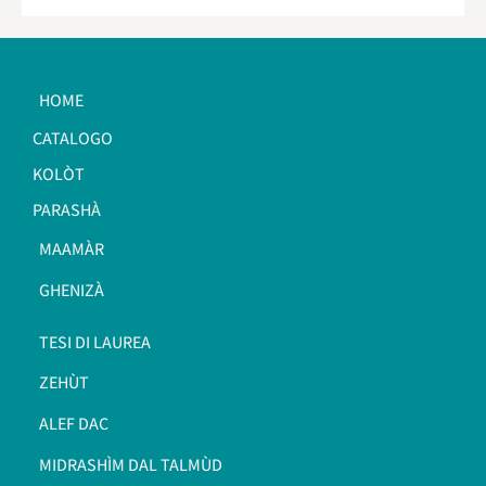
HOME
CATALOGO
KOLÒT
PARASHÀ
MAAMÀR
GHENIZÀ
TESI DI LAUREA
ZEHÙT
ALEF DAC
MIDRASHÌM DAL TALMÙD