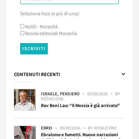
Seleziona lista (o più di una):
Kolòt - Morashà
Novità editoriali Morashà
CONTENUTI RECENTI
ISRAELE,
PENSIERO
05/08/2026
BY
REDAZIONE
Rav Beni Lau: “Il Messia è già arrivato”
EBREI
05/08/2026
BY
REDAZIONE
Ebraismo e fumetti. Nuove narrazioni