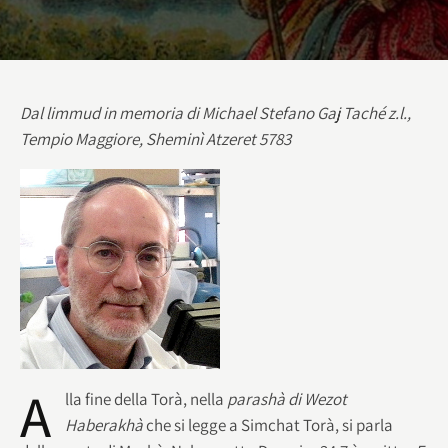
Dal limmud in memoria di Michael Stefano Gaj Taché z.l.,
Tempio Maggiore, Sheminì Atzeret 5783
A
lla fine della Torà, nella
parashà di Wezot
Haberakhà
che si legge a Simchat Torà, si parla