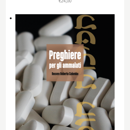
€
24,00