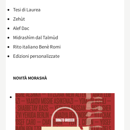
Tesi di Laurea
Zehùt
Alef Dac
Midrashìm dal Talmùd
Rito italiano Benè Romi​
Edizioni personalizzate
NOVITÀ MORASHÀ