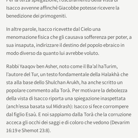
Isacco avvenne affinché Giacobbe potesse ricevere la
benedizione dei primogeniti.
In altre parole, Isacco ricevette dal Cielo una
menomazione fisica che gli causava sofferenza per poter, a
sua insaputa, indirizzare il destino del popolo ebraico in
modo diverso da quanto lui avrebbe voluto.
Rabbi Yaaqov ben Asher, noto come il Ba’al haTurim,
l’autore del Tur, un testo fondamentale della Halakhà che
sta alla base dello Shulchan Arukh, ha anche scritto un
popolare commento alla Torà. Per motivare la debolezza
della vista di Isacco riporta una spiegazione inaspettata
(anch’essa basata sul Midrash): Isacco si fece corrompere
dal figlio Esaù. E noi sappiamo dalla Torà che la corruzione
acceca gli occhi dei saggi e di coloro che vedono (Devarim
16:19 e Shemot 23:8).