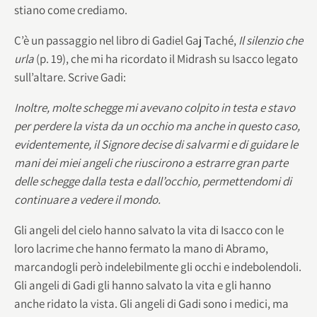
stiano come crediamo.
C’è un passaggio nel libro di Gadiel Gaj Taché,
Il silenzio che
urla
(p. 19), che mi ha ricordato il Midrash su Isacco legato
sull’altare. Scrive Gadi:
Inoltre, molte schegge mi avevano colpito in testa e stavo
per perdere la vista da un occhio ma anche in questo caso,
evidentemente, il Signore decise di salvarmi e di guidare le
mani dei miei angeli che riuscirono a estrarre gran parte
delle schegge dalla testa e dall’occhio, permettendomi di
continuare a vedere il mondo.
Gli angeli del cielo hanno salvato la vita di Isacco con le
loro lacrime che hanno fermato la mano di Abramo,
marcandogli però indelebilmente gli occhi e indebolendoli.
Gli angeli di Gadi gli hanno salvato la vita e gli hanno
anche ridato la vista. Gli angeli di Gadi sono i medici, ma