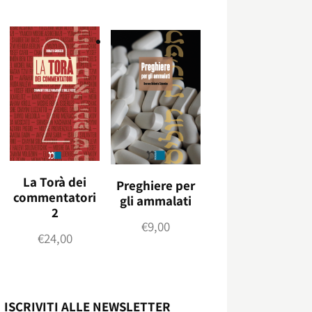
La Torà dei
Preghiere per
commentatori
gli ammalati
2
€
9,00
€
24,00
ISCRIVITI ALLE NEWSLETTER