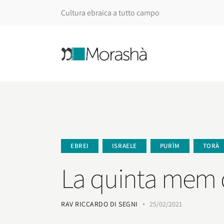
Cultura ebraica a tutto campo
EBREI
ISRAELE
PURÌM
TORÀ
La quinta mem 
RAV RICCARDO DI SEGNI
25/02/2021