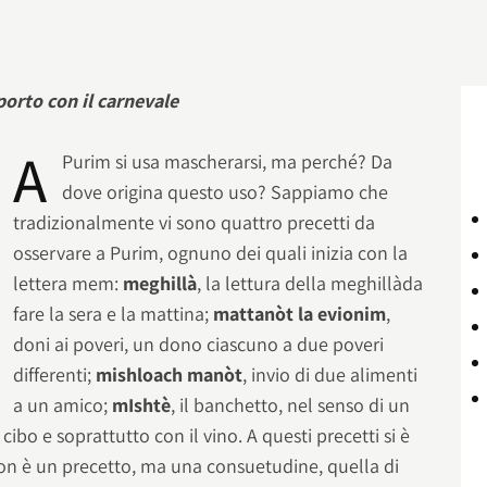
porto con il carnevale
A
Purim si usa mascherarsi, ma perché? Da
dove origina questo uso? Sappiamo che
tradizionalmente vi sono quattro precetti da
osservare a Purim, ognuno dei quali inizia con la
lettera mem:
meghillà
, la lettura della meghillàda
fare la sera e la mattina;
mattanòt la evionim
,
doni ai poveri, un dono ciascuno a due poveri
differenti;
mishloach manòt
, invio di due alimenti
a un amico;
mIshtè
, il banchetto, nel senso di un
cibo e soprattutto con il vino. A questi precetti si è
non è un precetto, ma una consuetudine, quella di