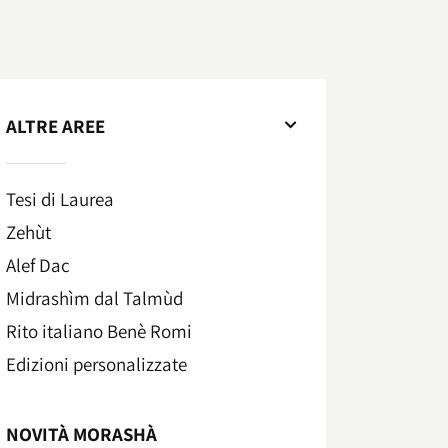
ALTRE AREE
Tesi di Laurea
Zehùt
Alef Dac
Midrashìm dal Talmùd
Rito italiano Benè Romi​
Edizioni personalizzate
NOVITÀ MORASHÀ