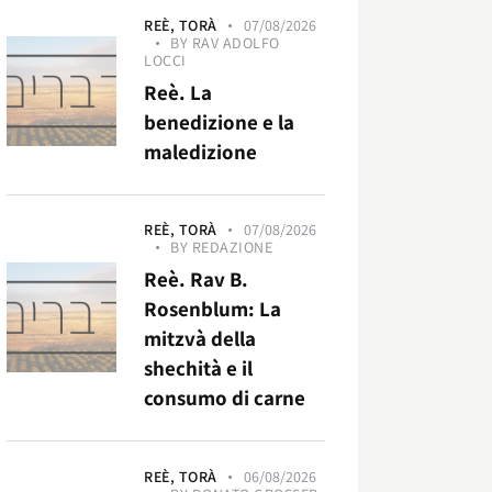
REÈ,
TORÀ
07/08/2026
BY
RAV ADOLFO
LOCCI
Reè. La
benedizione e la
maledizione
REÈ,
TORÀ
07/08/2026
BY
REDAZIONE
Reè. Rav B.
Rosenblum: La
mitzvà della
shechità e il
consumo di carne
REÈ,
TORÀ
06/08/2026