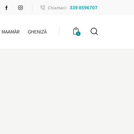
339 8596707
Chiamaci:
MAAMÀR
GHENIZÀ
0