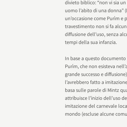
divieto biblico: “non vi sia 
uomo l’abito di una donna” (
un’occasione come Purìm e pe
travestimento non si fa alcun
diffusione dell’uso, senza alc
tempi della sua infanzia.
In base a questo documento g
Purìm, che non esisteva nell’a
grande successo e diffusione) 
l’avrebbero fatto a imitazion
basa sulle parole di Mintz q
attribuisce l’inizio dell’uso 
imitazione del carnevale local
mondo (escluse alcune comuni