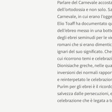
Parlare del Carnevale accostat
dell’ortodossia e non solo. S
Carnevale, in cui erano l’ogge
Elio Toaff ha documentato q
dell’ebreo messo in una botte
degli ebrei seminudi per le vi
romani che si erano dimentica
ignari del suo significato. Ch
cui ricorrono temi e celebraz
Dionisiache greche, nelle qual
inversioni dei normali rapport
e reinterpetato le celebrazio
Purìm per gli ebrei è il ricor
salvezza dalle persecuzioni,
celebrazione che è legata a tu