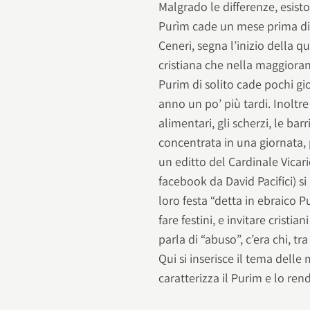
Malgrado le differenze, esisto
Purìm cade un mese prima di P
Ceneri, segna l’inizio della 
cristiana che nella maggioran
Purim di solito cade pochi gi
anno un po’ più tardi. Inoltre
alimentari, gli scherzi, le ba
concentrata in una giornata, p
un editto del Cardinale Vica
facebook da David Pacifici) s
loro festa “detta in ebraico 
fare festini, e invitare cristia
parla di “abuso”, c’era chi, tr
Qui si inserisce il tema dell
caratterizza il Purim e lo re