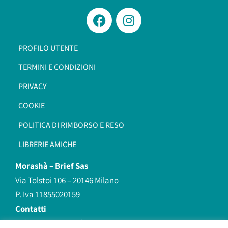
PROFILO UTENTE
TERMINI E CONDIZIONI
PRIVACY
COOKIE
POLITICA DI RIMBORSO E RESO
LIBRERIE AMICHE
Morashà –
Brief Sas
Via Tolstoi 106 – 20146 Milano
P. Iva 11855020159
Contatti
redazione@morasha.it