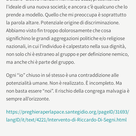
l’ideale di una nuova società; e ancora c’è qualcuno che lo
prende a modello. Quello che mi preoccupa è soprattutto
la parola altare. Potenziale origine di discriminazione.
Abbiamo visto fin troppo dolorosamente che cosa
significhino le grandi aggregazioni politiche e/o religiose
nazionali, in cui l’individuo è calpestato nella sua dignità,
non solo chi è estraneo al gruppo e per definizione nemico,
ma anche chi è parte del gruppo.
Ogni “io” chiuso in sé stesso è una contraddizione alle
potenzialità umane. Non è realizzato. È incompleto. Ma
non basta essere “noi”. Il rischio della congrega malvagia è
sempre all’orizzonte.
https://preghieraperlapace.santegidio.org/pageID/31693/
langID/it/text/4221/Intervento-di-Riccardo-Di-Segni.html