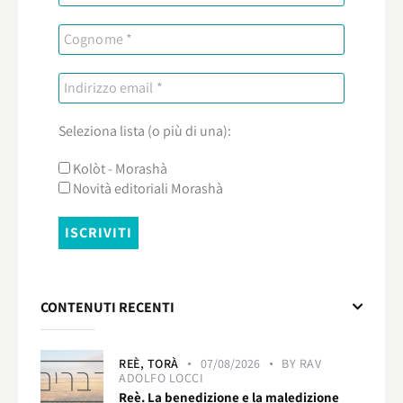
Seleziona lista (o più di una):
Kolòt - Morashà
Novità editoriali Morashà
CONTENUTI RECENTI
REÈ,
TORÀ
07/08/2026
BY
RAV
ADOLFO LOCCI
Reè. La benedizione e la maledizione