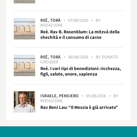
REÈ,
TORÀ
07/08/2026
BY
REDAZIONE
Reè. Rav B. Rosenblum: La mitzvà della
shechità e il consumo di carne
REÈ,
TORÀ
06/08/2026
BY
DONATO
GROSSER
Reè. I vari tipi di benedizioni: ricchezza,
figli, salute, onore, sapienza
ISRAELE,
PENSIERO
05/08/2026
BY
REDAZIONE
Rav Beni Lau: “Il Messia è già arrivato”