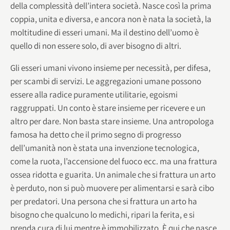
della complessità dell’intera società. Nasce così la prima
coppia, unita e diversa, e ancora non è nata la società, la
moltitudine di esseri umani. Ma il destino dell’uomo è
quello di non essere solo, di aver bisogno di altri.
Gli esseri umani vivono insieme per necessità, per difesa,
per scambi di servizi. Le aggregazioni umane possono
essere alla radice puramente utilitarie, egoismi
raggruppati. Un conto è stare insieme per ricevere e un
altro per dare. Non basta stare insieme. Una antropologa
famosa ha detto che il primo segno di progresso
dell’umanità non è stata una invenzione tecnologica,
come la ruota, l’accensione del fuoco ecc. ma una frattura
ossea ridotta e guarita. Un animale che si frattura un arto
è perduto, non si può muovere per alimentarsi e sarà cibo
per predatori. Una persona che si frattura un arto ha
bisogno che qualcuno lo medichi, ripari la ferita, e si
prenda cura di lui mentre è immobilizzato. È qui che nasce