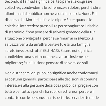
Secondo il Talmud significa partecipare alle disgrazie
collettive, condividerne le sofferenze e i dolori; perché chi si
allontana dal pubblico non ne vedrà la consolazione. È il
discorso che Mordekhai fa alla nipote Ester quando le
chiede di intercedere presso il re per scongiurare il rischio
di sterminio: “non pensare di salvarti godendo della tua
situazione privilegiata; perché se rimarrai in silenzio la
salvezza verrà da un’altra parte e tu e la tua famiglia
sarete invece distrutti” (Est. 4:13). Essere noi significa
condividere una sorte comune lavorare insieme per
migliorare; è un’illusione pensare di salvarsi da soli.
Non distaccarsi dal pubblico significa anche conformarsi
ai costumi generali, partecipare alle decisioni di comune
interesse e alla gestione della cosa pubblica, pregare con
tutti e per tutti; e per chi ha ruoli direttivi non perdere il
contatto con le persone, ma rispettarle, servirle e temerle.