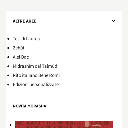
ALTRE AREE
Tesi di Laurea
Zehùt
Alef Dac
Midrashìm dal Talmùd
Rito italiano Benè Romi​
Edizioni personalizzate
NOVITÀ MORASHÀ