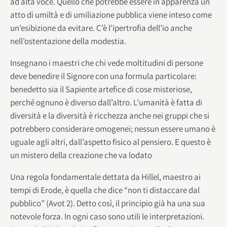
ad alta voce. Quello che potrebbe essere in apparenza un
atto di umiltà e di umiliazione pubblica viene inteso come
un’esibizione da evitare. C’è l’ipertrofia dell’io anche
nell’ostentazione della modestia.
Insegnano i maestri che chi vede moltitudini di persone
deve benedire il Signore con una formula particolare:
benedetto sia il Sapiente artefice di cose misteriose,
perché ognuno è diverso dall’altro. L’umanità è fatta di
diversità e la diversità è ricchezza anche nei gruppi che si
potrebbero considerare omogenei; nessun essere umano è
uguale agli altri, dall’aspetto fisico al pensiero. E questo è
un mistero della creazione che va lodato
Una regola fondamentale dettata da Hillel, maestro ai
tempi di Erode, è quella che dice “non ti distaccare dal
pubblico” (Avot 2). Detto così, il principio già ha una sua
notevole forza. In ogni caso sono utili le interpretazioni.