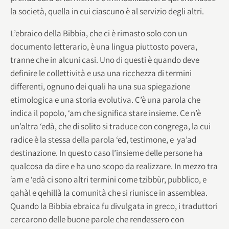
la società, quella in cui ciascuno è al servizio degli altri.
L’ebraico della Bibbia, che ci è rimasto solo con un
documento letterario, è una lingua piuttosto povera,
tranne che in alcuni casi. Uno di questi è quando deve
definire le collettività e usa una ricchezza di termini
differenti, ognuno dei quali ha una sua spiegazione
etimologica e una storia evolutiva. C’è una parola che
indica il popolo, ‘am che significa stare insieme. Ce n’è
un’altra ‘edà, che di solito si traduce con congrega, la cui
radice è la stessa della parola ‘ed, testimone, e ya’ad
destinazione. In questo caso l’insieme delle persone ha
qualcosa da dire e ha uno scopo da realizzare. In mezzo tra
‘am e ‘edà ci sono altri termini come tzibbùr, pubblico, e
qahàl e qehillà la comunità che si riunisce in assemblea.
Quando la Bibbia ebraica fu divulgata in greco, i traduttori
cercarono delle buone parole che rendessero con