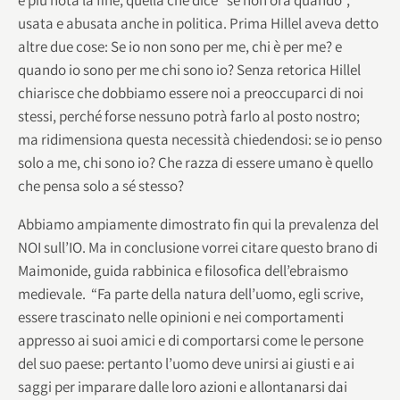
usata e abusata anche in politica. Prima Hillel aveva detto
altre due cose: Se io non sono per me, chi è per me? e
quando io sono per me chi sono io? Senza retorica Hillel
chiarisce che dobbiamo essere noi a preoccuparci di noi
stessi, perché forse nessuno potrà farlo al posto nostro;
ma ridimensiona questa necessità chiedendosi: se io penso
solo a me, chi sono io? Che razza di essere umano è quello
che pensa solo a sé stesso?
Abbiamo ampiamente dimostrato fin qui la prevalenza del
NOI sull’IO. Ma in conclusione vorrei citare questo brano di
Maimonide, guida rabbinica e filosofica dell’ebraismo
medievale. “Fa parte della natura dell’uomo, egli scrive,
essere trascinato nelle opinioni e nei comportamenti
appresso ai suoi amici e di comportarsi come le persone
del suo paese: pertanto l’uomo deve unirsi ai giusti e ai
saggi per imparare dalle loro azioni e allontanarsi dai