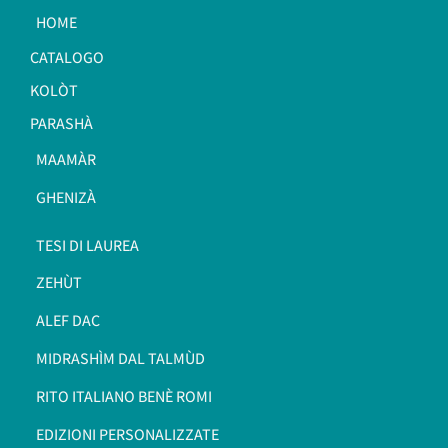
HOME
CATALOGO
KOLÒT
PARASHÀ
MAAMÀR
GHENIZÀ
TESI DI LAUREA
ZEHÙT
ALEF DAC
MIDRASHÌM DAL TALMÙD
RITO ITALIANO BENÈ ROMI​
EDIZIONI PERSONALIZZATE