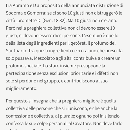
tra Abramo e D a proposito della annunciata distruzione di
Sodoma e Gomorra: se ci sono 10 giusti non distruggerò le
città, promette D. (Gen. 18:32). Ma 10 giusti non c’erano.
Però nella preghiera collettiva non ci devono essere 10
giusti, ci devono essere dieci persone. L’esempio è quello
della lista degli ingredienti per il qetòret, il profumo del
Santuario. Tra questi ingredienti ce n’era uno che preso da
solo puzzava. Mescolato agli altri contribuiva a creare un
profumo speciale. Lo stare insieme presuppone la
partecipazione senza esclusioni prioritarie e i difetti non
solo si perdono nel gruppo, e contribuiscono al suo
miglioramento.
Per questo si insegna che la preghiera migliore è quella
collettiva delle persone che si riuniscono, e che anche la
confessione è collettiva, al plurale; ognuno poi in silenzio
confessa le sue colpe personali al Creatore. Non deve farlo