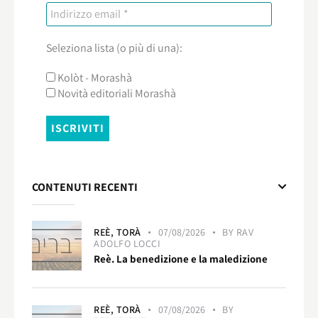
Seleziona lista (o più di una):
Kolòt - Morashà
Novità editoriali Morashà
CONTENUTI RECENTI
REÈ,
TORÀ
07/08/2026
BY
RAV
ADOLFO LOCCI
Reè. La benedizione e la maledizione
REÈ,
TORÀ
07/08/2026
BY