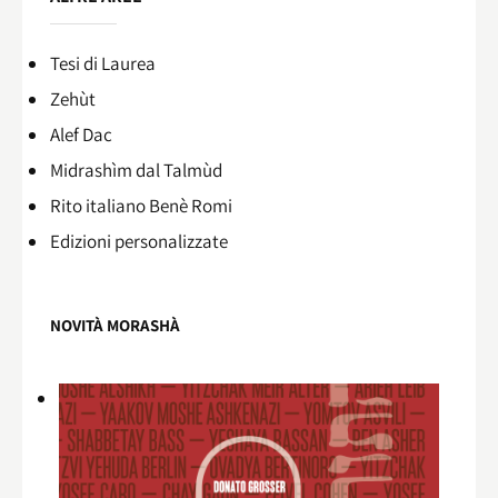
Tesi di Laurea
Zehùt
Alef Dac
Midrashìm dal Talmùd
Rito italiano Benè Romi​
Edizioni personalizzate
NOVITÀ MORASHÀ