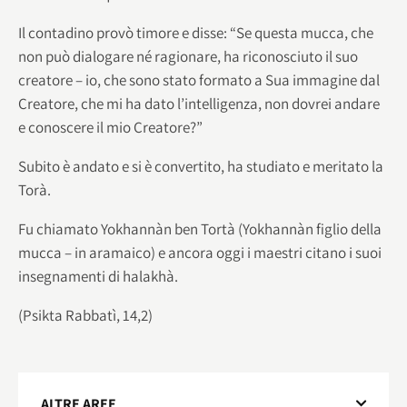
Il contadino provò timore e disse: “Se questa mucca, che
non può dialogare né ragionare, ha riconosciuto il suo
creatore – io, che sono stato formato a Sua immagine dal
Creatore, che mi ha dato l’intelligenza, non dovrei andare
e conoscere il mio Creatore?”
Subito è andato e si è convertito, ha studiato e meritato la
Torà.
Fu chiamato Yokhannàn ben Tortà (Yokhannàn figlio della
mucca – in aramaico) e ancora oggi i maestri citano i suoi
insegnamenti di halakhà.
(Psikta Rabbatì, 14,2)
ALTRE AREE