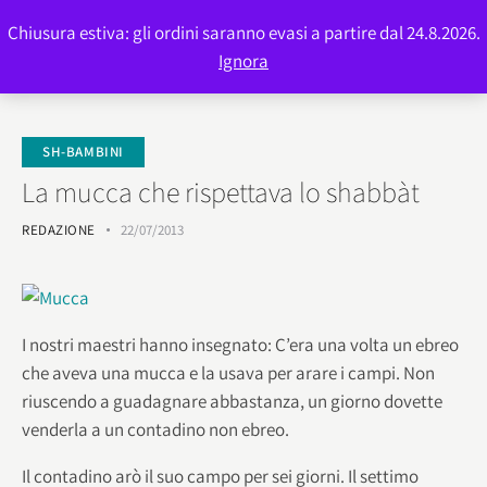
Chiusura estiva: gli ordini saranno evasi a partire dal 24.8.2026.
0
Ignora
SH-BAMBINI
La mucca che rispettava lo shabbàt
REDAZIONE
22/07/2013
I nostri maestri hanno insegnato: C’era una volta un ebreo
che aveva una mucca e la usava per arare i campi. Non
riuscendo a guadagnare abbastanza, un giorno dovette
venderla a un contadino non ebreo.
Il contadino arò il suo campo per sei giorni. Il settimo