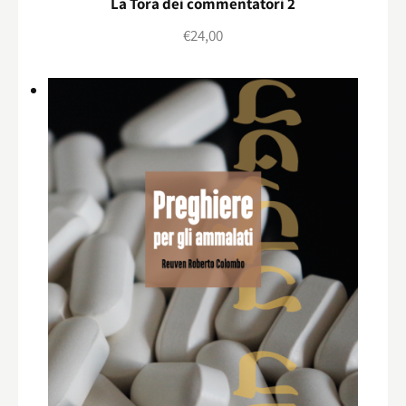
La Torà dei commentatori 2
€
24,00