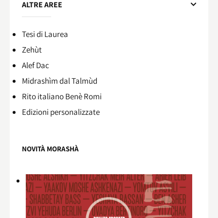
ALTRE AREE
Tesi di Laurea
Zehùt
Alef Dac
Midrashìm dal Talmùd
Rito italiano Benè Romi​
Edizioni personalizzate
NOVITÀ MORASHÀ