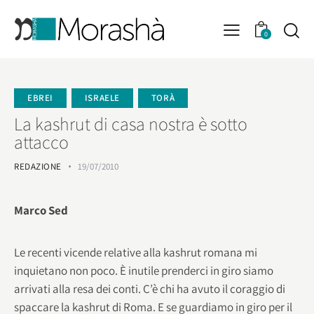
0
EBREI
ISRAELE
TORÀ
La kashrut di casa nostra è sotto
attacco
REDAZIONE
19/07/2010
Marco Sed
Le recenti vicende relative alla kashrut romana mi
inquietano non poco. È inutile prenderci in giro siamo
arrivati alla resa dei conti. C’è chi ha avuto il coraggio di
spaccare la kashrut di Roma. E se guardiamo in giro per il