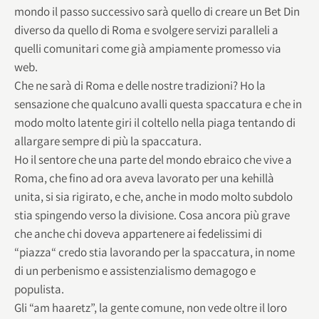
mondo il passo successivo sarà quello di creare un Bet Din
diverso da quello di Roma e svolgere servizi paralleli a
quelli comunitari come già ampiamente promesso via
web.
Che ne sarà di Roma e delle nostre tradizioni? Ho la
sensazione che qualcuno avalli questa spaccatura e che in
modo molto latente giri il coltello nella piaga tentando di
allargare sempre di più la spaccatura.
Ho il sentore che una parte del mondo ebraico che vive a
Roma, che fino ad ora aveva lavorato per una kehillà
unita, si sia rigirato, e che, anche in modo molto subdolo
stia spingendo verso la divisione. Cosa ancora più grave
che anche chi doveva appartenere ai fedelissimi di
“piazza“ credo stia lavorando per la spaccatura, in nome
di un perbenismo e assistenzialismo demagogo e
populista.
Gli “am haaretz”, la gente comune, non vede oltre il loro