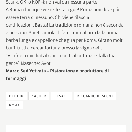
Star k, OK, o KOF -k non vai da nessuna parte.
A Roma chiunque viene detta legge! Roma non deve più
essere terra di nessuno. Chi viene rilascia
certificazioni. Basta! La tradizione romana non è seconda
a nessuno. Smettiamola di farci ammaliare dalla prima
barba lunga e cappellone che gira per Roma. Girano molti
bluff, tutti a cercar fortuna presso la vigna dei…
“Al tifrosh min hatzibbur – non ti allontanare dalla tua
gente” Masechet Avot
Marco Sed Yotvata – Ristoratore e produttore di
formaggi
BET DIN
KASHER
PESACH
RICCARDO DI SEGNI
ROMA