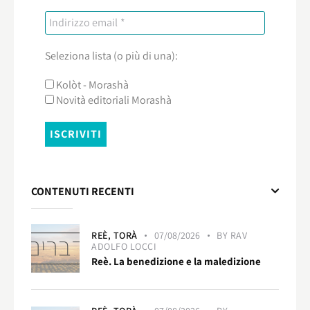
Seleziona lista (o più di una):
Kolòt - Morashà
Novità editoriali Morashà
CONTENUTI RECENTI
REÈ,
TORÀ
07/08/2026
BY
RAV
ADOLFO LOCCI
Reè. La benedizione e la maledizione