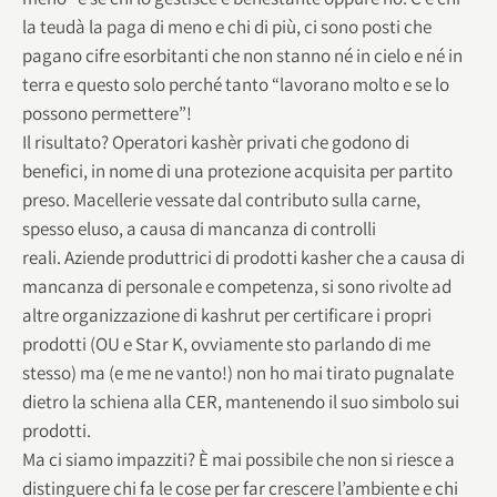
la teudà la paga di meno e chi di più, ci sono posti che
pagano cifre esorbitanti che non stanno né in cielo e né in
terra e questo solo perché tanto “lavorano molto e se lo
possono permettere”!
Il risultato? Operatori kashèr privati che godono di
benefici, in nome di una protezione acquisita per partito
preso. Macellerie vessate dal contributo sulla carne,
spesso eluso, a causa di mancanza di controlli
reali. Aziende produttrici di prodotti kasher che a causa di
mancanza di personale e competenza, si sono rivolte ad
altre organizzazione di kashrut per certificare i propri
prodotti (OU e Star K, ovviamente sto parlando di me
stesso) ma (e me ne vanto!) non ho mai tirato pugnalate
dietro la schiena alla CER, mantenendo il suo simbolo sui
prodotti.
Ma ci siamo impazziti? È mai possibile che non si riesce a
distinguere chi fa le cose per far crescere l’ambiente e chi