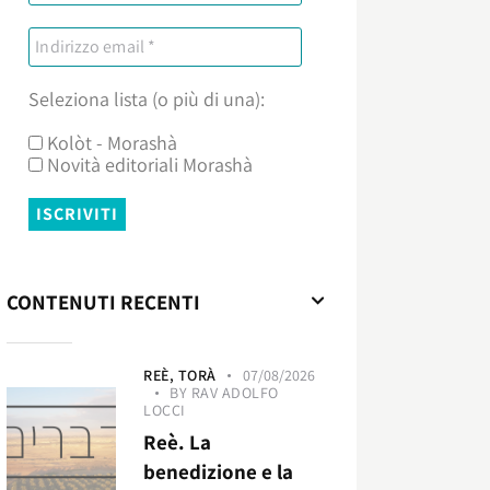
Seleziona lista (o più di una):
Kolòt - Morashà
Novità editoriali Morashà
CONTENUTI RECENTI
REÈ,
TORÀ
07/08/2026
BY
RAV ADOLFO
LOCCI
Reè. La
benedizione e la