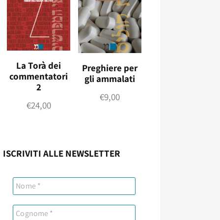
La Torà dei
Preghiere per
commentatori
gli ammalati
2
€
9,00
€
24,00
ISCRIVITI ALLE NEWSLETTER