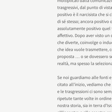
moltiplicati dalla comunicazi
trasgressivi, dal punto di vist
positivo è il narcisista che s
di sé stesso; ancora positivo o
assolutamente positivo quel 
affettivo. Dopo aver visto un 
che diverte, coinvolge o indu
che idea vuole trasmettere, c
proposta … o se dovessero seg
realtà, ma spesso la seleziona
Se noi guardiamo alle fonti e
citato all’inizio, vediamo che
e le trasgressioni ci sono se
ripetute tante volte in ordin
nostra storia, sia in terra d’