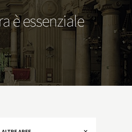
era è essenziale
ALTRE AREE