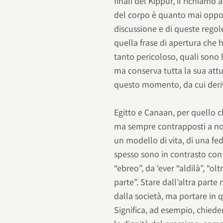
finali del Kippùr, il richiam
del corpo è quanto mai oppor
discussione e di queste regol
quella frase di apertura che h
tanto pericoloso, quali sono 
ma conserva tutta la sua attua
questo momento, da cui deri
Egitto e Canaan, per quello 
ma sempre contrapposti a noi.
un modello di vita, di una fed
spesso sono in contrasto con qu
“ebreo”, da ‘ever “aldilà”, “olt
parte”. Stare dall’altra parte 
dalla società, ma portare in 
Significa, ad esempio, chiedere