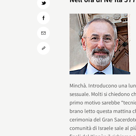
Minchà. Introducono una lung
sessuale. Molti si chiedono c
primo motivo sarebbe “tecnic
brano letto questa mattina ch
cerimonia del Gran Sacerdote
comunità di Israele sale al p