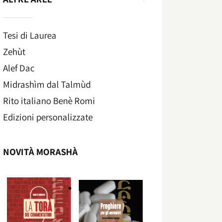
Tesi di Laurea
Zehùt
Alef Dac
Midrashìm dal Talmùd
Rito italiano Benè Romi​
Edizioni personalizzate
NOVITÀ MORASHÀ