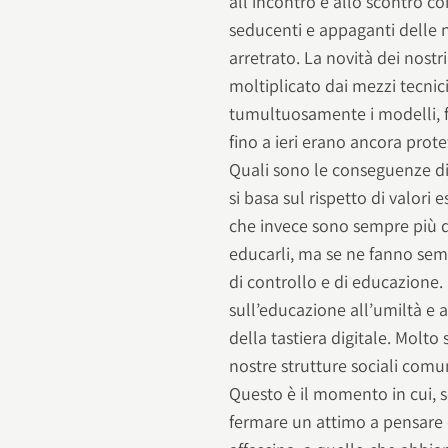
all’incontro e allo scontro c
seducenti e appaganti delle n
arretrato. La novità dei nost
moltiplicato dai mezzi tecnic
tumultuosamente i modelli, 
fino a ieri erano ancora prot
Quali sono le conseguenze di 
si basa sul rispetto di valori
che invece sono sempre più de
educarli, ma se ne fanno sem
di controllo e di educazione.
sull’educazione all’umiltà e a
della tastiera digitale. Molt
nostre strutture sociali comun
Questo è il momento in cui, se
fermare un attimo a pensare co