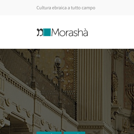
Cultura ebraica a tutto campo