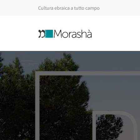
Cultura ebraica a tutto campo