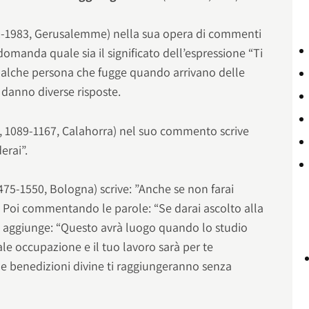
2-1983, Gerusalemme) nella sua opera di commenti
domanda quale sia il significato dell’espressione “Ti
ualche persona che fugge quando arrivano delle
danno diverse risposte.
a, 1089-1167, Calahorra) nel suo commento scrive
erai”.
475-1550, Bologna) scrive: ”Anche se non farai
. Poi commentando le parole: “Se darai ascolto alla
li aggiunge: “Questo avrà luogo quando lo studio
ale occupazione e il tuo lavoro sarà per te
e benedizioni divine ti raggiungeranno senza