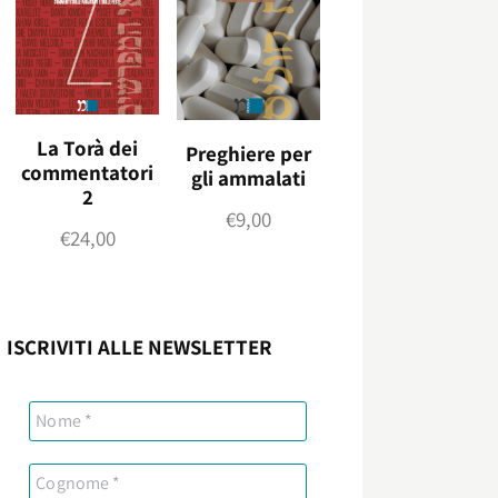
La Torà dei
Preghiere per
commentatori
gli ammalati
2
€
9,00
€
24,00
ISCRIVITI ALLE NEWSLETTER