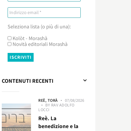
Seleziona lista (o più di una):
Kolòt - Morashà
Novità editoriali Morashà
CONTENUTI RECENTI
REÈ,
TORÀ
07/08/2026
BY
RAV ADOLFO
LOCCI
Reè. La
benedizione e la