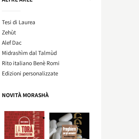
Tesi di Laurea
Zehùt
Alef Dac
Midrashìm dal Talmùd
Rito italiano Benè Romi​
Edizioni personalizzate
NOVITÀ MORASHÀ