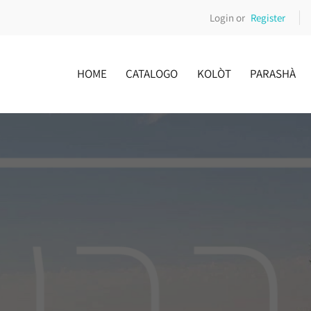
Login or
Register
HOME
CATALOGO
KOLÒT
PARASHÀ