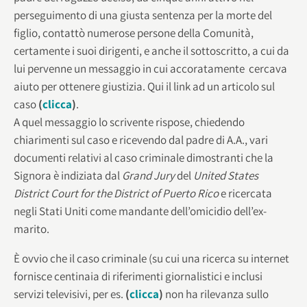
perseguimento di una giusta sentenza per la morte del
figlio, contattò numerose persone della Comunità,
certamente i suoi dirigenti, e anche il sottoscritto, a cui da
lui pervenne un messaggio in cui accoratamente cercava
aiuto per ottenere giustizia. Qui il link ad un articolo sul
caso
(
clicca
)
.
A quel messaggio lo scrivente rispose, chiedendo
chiarimenti sul caso e ricevendo dal padre di A.A., vari
documenti relativi al caso criminale dimostranti che la
Signora è indiziata dal
Grand Jury
del
United States
District Court for the District of Puerto Rico
e ricercata
negli Stati Uniti come mandante dell’omicidio dell’ex-
marito.
È ovvio che il caso criminale (su cui una ricerca su internet
fornisce centinaia di riferimenti giornalistici e inclusi
servizi televisivi, per es.
(
clicca
)
non ha rilevanza sullo