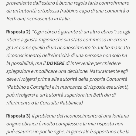
proveniente dall’estero è buona regola farla controfirmare
da un’autorità ortodossa (rabbino capo di una comunità o
Beth din) riconosciuta in Italia.
Risposta 2)
“Ogni ebreo è garante di un altro ebreo”: se egli
ritiene a giusta ragione che sia stato commesso un errore
grave come quello di un riconoscimento (o anche mancato
riconoscimento) dell’ebraicità di una persona non solo ha
la possibilità, ma il
DOVERE
di intervenire per chiedere
spiegazioni e modificare una decisione. Naturalmente egli
deve rivolgersi prima alle autorità della propria Comunità
(Rabbino e Consiglio) e in mancanza di risposte esaurienti,
può rivolgersi a un’autorità superiore (un Beth din di
riferimento o la Consulta Rabbinica)
Risposta 3)
Il problema del riconoscimento di una lontana
origine ebraica è molto complesso e la mia risposta non
può esaurirsi in poche righe. In generale è opportuno che la