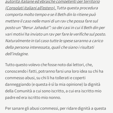
autorità italiane ed ebraiche competenti per territorio
(Consolati italiani all’estero).
Tutta questa procedura
comporta molto tempo e se il Beth din lo ritiene può
mettere il caso nelle mani di un rav che possa fare sul
posto un “Berur Jahadut”: so dei casi in cui il Beth din per
vari motivi ha inviato un rav per fare le verifiche sul posto.
Naturalmente in tal caso tutte le spese saranno a carico
della persona interessata, quali che siano i risultati
dell’indagine.
Tutto questo volevo che fosse noto dai lettori, che,
conoscendo i fatti, potranno farsi una loro idea su chi ha
commesso abusi, su chi li ha tollerati e coperti
danneggiando (e questa è sì la mia opinione) la dignità
della Comunità a cui sono iscritto, a cui era iscritto mio
padre ed era iscritto mio nonno.
Per sanare gli abusi commessi, per ridare dignità a questa