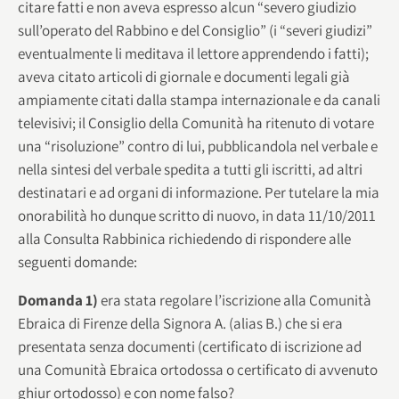
citare fatti e non aveva espresso alcun “severo giudizio
sull’operato del Rabbino e del Consiglio” (i “severi giudizi”
eventualmente li meditava il lettore apprendendo i fatti);
aveva citato articoli di giornale e documenti legali già
ampiamente citati dalla stampa internazionale e da canali
televisivi; il Consiglio della Comunità ha ritenuto di votare
una “risoluzione” contro di lui, pubblicandola nel verbale e
nella sintesi del verbale spedita a tutti gli iscritti, ad altri
destinatari e ad organi di informazione. Per tutelare la mia
onorabilità ho dunque scritto di nuovo, in data 11/10/2011
alla Consulta Rabbinica richiedendo di rispondere alle
seguenti domande:
Domanda 1)
era stata regolare l’iscrizione alla Comunità
Ebraica di Firenze della Signora A. (alias B.) che si era
presentata senza documenti (certificato di iscrizione ad
una Comunità Ebraica ortodossa o certificato di avvenuto
ghiur ortodosso) e con nome falso?