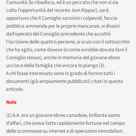
Comunità (lo ribadisco, ed è un peccato che non si sia
colta l’opportunità del recente Jom Kippur), sarà
opportuno che il Consiglio sanzioni i colpevoli, faccia
pubblica ammenda per le proprie mancanze, si dissoci
dall’operato del Consiglio precedente che accettò
l’iscrizione delle quattro persone, si scusi con il sottoscritto
che ha agito, come doveva (e come avrebbe dovuto fare il
Consiglio stesso), anche in memoria del giovane ebreo
ucciso e della famiglia che ancora lo piange (3).
A chi fosse interessato sono in grado di fornire tutti i
documenti (già ampiamente pubblicati) citati in questo
articolo.
Note
(1) A.A. era un giovane ebreo canadese, brillante uomo
d’affari, che aveva fatto rapidamente fortuna nel campo
delle scommesse su internet e di operazioni immobiliari.