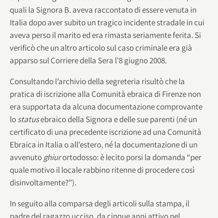
quali la Signora B. aveva raccontato di essere venuta in
Italia dopo aver subito un tragico incidente stradale in cui
aveva perso il marito ed era rimasta seriamente ferita. Si
verificò che un altro articolo sul caso criminale era già
apparso sul Corriere della Sera l’8 giugno 2008.
Consultando l’archivio della segreteria risultò che la
pratica di iscrizione alla Comunità ebraica di Firenze non
era supportata da alcuna documentazione comprovante
lo
status
ebraico della Signora e delle sue parenti (né un
certificato di una precedente iscrizione ad una Comunità
Ebraica in Italia o all’estero, né la documentazione di un
avvenuto
ghiur
ortodosso: è lecito porsi la domanda “per
quale motivo il locale rabbino ritenne di procedere così
disinvoltamente?”).
In seguito alla comparsa degli articoli sulla stampa, il
padre del ragazzo ucciso, da cinque anni attivo nel