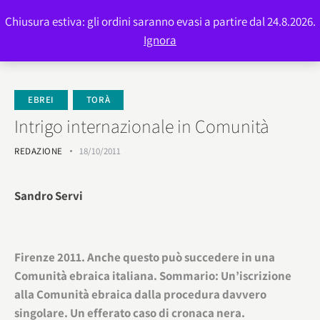
Chiusura estiva: gli ordini saranno evasi a partire dal 24.8.2026.
0
Ignora
EBREI
TORÀ
Intrigo internazionale in Comunità
REDAZIONE
18/10/2011
Sandro Servi
Firenze 2011. Anche questo può succedere in una
Comunità ebraica italiana. Sommario: Un’iscrizione
alla Comunità ebraica dalla procedura davvero
singolare. Un efferato caso di cronaca nera.