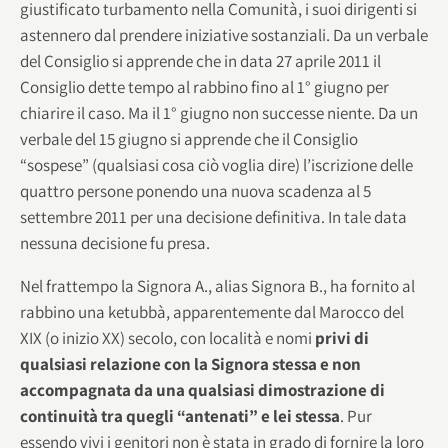
giustificato turbamento nella Comunità, i suoi dirigenti si
astennero dal prendere iniziative sostanziali. Da un verbale
del Consiglio si apprende che in data 27 aprile 2011 il
Consiglio dette tempo al rabbino fino al 1° giugno per
chiarire il caso. Ma il 1° giugno non successe niente. Da un
verbale del 15 giugno si apprende che il Consiglio
“sospese” (qualsiasi cosa ciò voglia dire) l’iscrizione delle
quattro persone ponendo una nuova scadenza al 5
settembre 2011 per una decisione definitiva. In tale data
nessuna decisione fu presa.
Nel frattempo la Signora A., alias Signora B., ha fornito al
rabbino una ketubbà, apparentemente dal Marocco del
XIX (o inizio XX) secolo, con località e nomi
privi di
qualsiasi relazione con la Signora stessa e non
accompagnata da una qualsiasi dimostrazione di
continuità tra quegli “antenati” e lei stessa
. Pur
essendo vivi i genitori non è stata in grado di fornire la loro