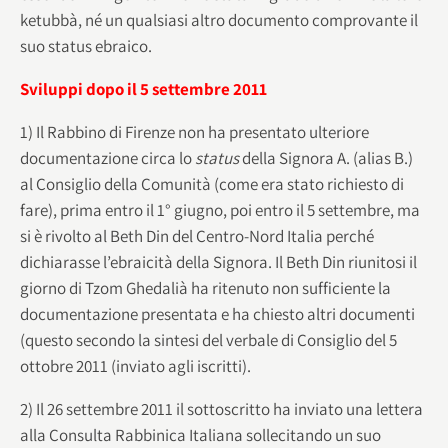
ketubbà, né un qualsiasi altro documento comprovante il
suo status ebraico.
Sviluppi dopo il 5 settembre 2011
1) Il Rabbino di Firenze non ha presentato ulteriore
documentazione circa lo
status
della Signora A. (alias B.)
al Consiglio della Comunità (come era stato richiesto di
fare), prima entro il 1° giugno, poi entro il 5 settembre, ma
si è rivolto al Beth Din del Centro-Nord Italia perché
dichiarasse l’ebraicità della Signora. Il Beth Din riunitosi il
giorno di Tzom Ghedalià ha ritenuto non sufficiente la
documentazione presentata e ha chiesto altri documenti
(questo secondo la sintesi del verbale di Consiglio del 5
ottobre 2011 (inviato agli iscritti).
2) Il 26 settembre 2011 il sottoscritto ha inviato una lettera
alla Consulta Rabbinica Italiana sollecitando un suo