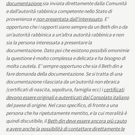
documentazione
sia inviata direttamente dalla Comunità
e dall’autorità rabbinica competente nello Stato di
provenienza e
non presentata dall’interessato
. E’
opportuno che i rapporti siano sempre da un Beth din o da
un’autorità rabbinica a un’altra autorità rabbinica e non
sia la persona interessata a presentare la
documentazione. Dato poi che esistono possibili omonimie
la questione è molto complessa e delicata e ha bisogno di
molta cautela. E’ sempre opportuno che sia il Beth din a
fare domanda della documentazione. Se si tratta di una
documentazione rilasciata da un’autorità non ebraica
(certificati di nascita, sepoltura, famiglia ecc) i
certificati
devono essere originali e autenticati dal Consolato italiano
del paese di origine. Nel caso specifico, di fronte a una
persona che ha ripetutamente mentito, e la cui moralità è
quindi discutibile, il
Beth din deve essere ancora più cauto
e avere anche la possibilità di contattare direttamente le