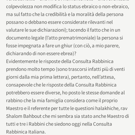
colpevolezza non modifica lo status ebraico o non-ebraico,
ma sul fatto che la credibilità e la moralità della persona
possano o debbano essere considerate rilevanti nel
valutare le sue dichiarazioni); tacendo il fatto che in un
documento legale (l’atto prematrimoniale) la persona si
fosse impegnata a fare un ghiur (con ciò, a mio parere,
dichiarando di non essere ebrea)?
Evidentemente le risposte della Consulta Rabbinica
prendono molto tempo (sono trascorsi infatti più di venti
giorni dalla mia prima lettera), pertanto, nell’attesa,
consapevole che le risposte della Consulta Rabbinica
potrebbero essere diverse, ho posto le stesse domande al
rabbino che la mia famiglia considera come il proprio
Maestro e il referente per tutte le questioni halakhiche, rav
Shalom Bahbout che mi sembra sia stato anche Maestro di
tutti e tre i Rabbini che siedono oggi nella Consulta
Rabbinica Italiana.