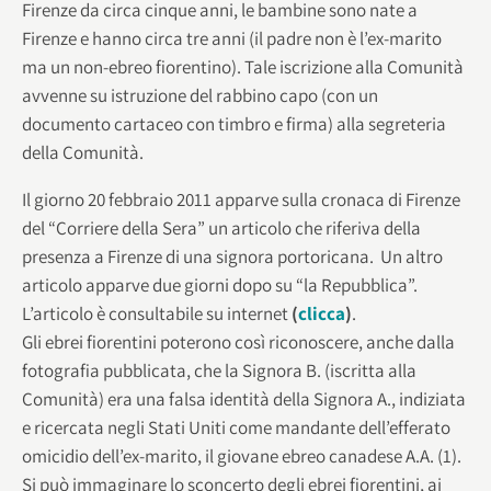
Firenze da circa cinque anni, le bambine sono nate a
Firenze e hanno circa tre anni (il padre non è l’ex-marito
ma un non-ebreo fiorentino). Tale iscrizione alla Comunità
avvenne su istruzione del rabbino capo (con un
documento cartaceo con timbro e firma) alla segreteria
della Comunità.
Il giorno 20 febbraio 2011 apparve sulla cronaca di Firenze
del “Corriere della Sera” un articolo che riferiva della
presenza a Firenze di una signora portoricana. Un altro
articolo apparve due giorni dopo su “la Repubblica”.
L’articolo è consultabile su internet
(
clicca
)
.
Gli ebrei fiorentini poterono così riconoscere, anche dalla
fotografia pubblicata, che la Signora B. (iscritta alla
Comunità) era una falsa identità della Signora A., indiziata
e ricercata negli Stati Uniti come mandante dell’efferato
omicidio dell’ex-marito, il giovane ebreo canadese A.A. (1).
Si può immaginare lo sconcerto degli ebrei fiorentini, ai