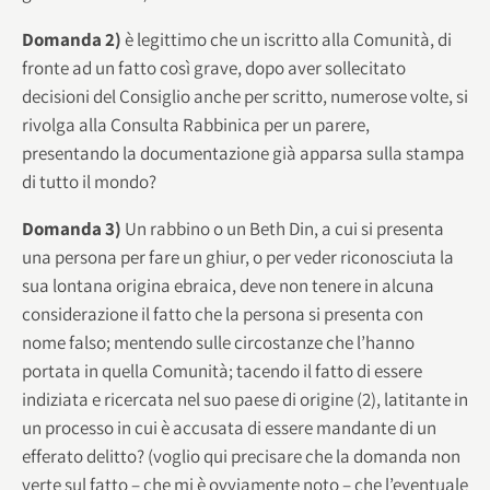
Domanda 2)
è legittimo che un iscritto alla Comunità, di
fronte ad un fatto così grave, dopo aver sollecitato
decisioni del Consiglio anche per scritto, numerose volte, si
rivolga alla Consulta Rabbinica per un parere,
presentando la documentazione già apparsa sulla stampa
di tutto il mondo?
Domanda 3)
Un rabbino o un Beth Din, a cui si presenta
una persona per fare un ghiur, o per veder riconosciuta la
sua lontana origina ebraica, deve non tenere in alcuna
considerazione il fatto che la persona si presenta con
nome falso; mentendo sulle circostanze che l’hanno
portata in quella Comunità; tacendo il fatto di essere
indiziata e ricercata nel suo paese di origine (2), latitante in
un processo in cui è accusata di essere mandante di un
efferato delitto? (voglio qui precisare che la domanda non
verte sul fatto – che mi è ovviamente noto – che l’eventuale