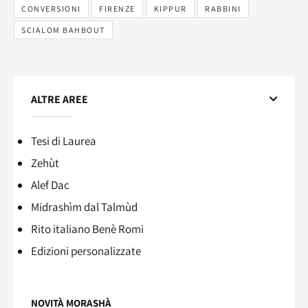
CONVERSIONI
FIRENZE
KIPPUR
RABBINI
SCIALOM BAHBOUT
ALTRE AREE
Tesi di Laurea
Zehùt
Alef Dac
Midrashìm dal Talmùd
Rito italiano Benè Romi​
Edizioni personalizzate
NOVITÀ MORASHÀ