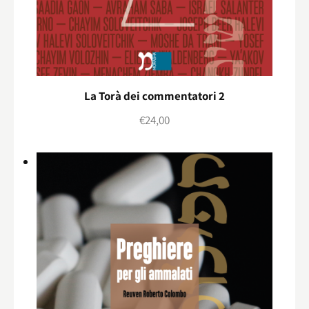
La Torà dei commentatori 2
€
24,00