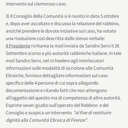
intervento sul clamoroso caso.
3) Il Consiglio della Comunità si è riunito in data 5 ottobre
e, dopo aver ascoltato e discusso la relazione del rabbino,
anziché prendere le dovute iniziative sul caso, ha votato
una risoluzione così descritta dallo stesso verbale:
Il Presidente
richiama la mail inviata da Sandro Servi il 26
Settembre scorso a più autorità rabbiniche italiane. In tale
mail Sandro Servi, nel richiedere agli interlocutori
informazioni sulle modalità di iscrizione alle Comunità
Ebraiche, fornisce dettagliate informazioni sul caso
specifico delle 4 persone di cui sopra allegando
documentazione e citando fatti che non attengono
all’oggetto del quesito ma di competenza di altre autorità.
Esprime severi giudizi sull’operato del Rabbino e del
Consiglio e auspica un intervento
“al fine di restituire
dignità alla Comunità Ebraica di Firenze”.