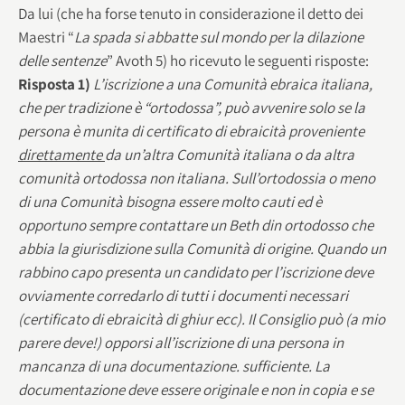
Da lui (che ha forse tenuto in considerazione il detto dei
Maestri “
La spada si abbatte sul mondo per la dilazione
delle sentenze
” Avoth 5) ho ricevuto le seguenti risposte:
Risposta 1)
L’iscrizione a una Comunità ebraica italiana,
che per tradizione è “ortodossa”, può avvenire solo se la
persona è munita di certificato di ebraicità proveniente
direttamente
da un’altra Comunità italiana o da altra
comunità ortodossa non italiana. Sull’ortodossia o meno
di una Comunità bisogna essere molto cauti ed è
opportuno sempre contattare un Beth din ortodosso che
abbia la giurisdizione sulla Comunità di origine. Quando un
rabbino capo presenta un candidato per l’iscrizione deve
ovviamente corredarlo di tutti i documenti necessari
(certificato di ebraicità di ghiur ecc). Il Consiglio può (a mio
parere deve!) opporsi all’iscrizione di una persona in
mancanza di una documentazione. sufficiente. La
documentazione deve essere originale e non in copia e se