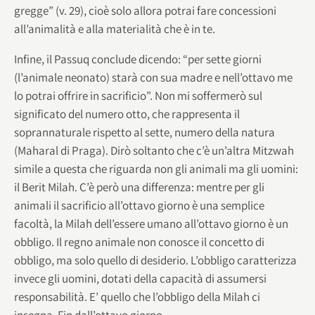
gregge” (v. 29), cioè solo allora potrai fare concessioni
all’animalità e alla materialità che è in te.
Infine, il Passuq conclude dicendo: “per sette giorni
(l’animale neonato) starà con sua madre e nell’ottavo me
lo potrai offrire in sacrificio”. Non mi soffermerò sul
significato del numero otto, che rappresenta il
soprannaturale rispetto al sette, numero della natura
(Maharal di Praga). Dirò soltanto che c’è un’altra Mitzwah
simile a questa che riguarda non gli animali ma gli uomini:
il Berit Milah. C’è però una differenza: mentre per gli
animali il sacrificio all’ottavo giorno è una semplice
facoltà, la Milah dell’essere umano all’ottavo giorno è un
obbligo. Il regno animale non conosce il concetto di
obbligo, ma solo quello di desiderio. L’obbligo caratterizza
invece gli uomini, dotati della capacità di assumersi
responsabilità. E’ quello che l’obbligo della Milah ci
insegna. Fin dall’ottavo giorno.