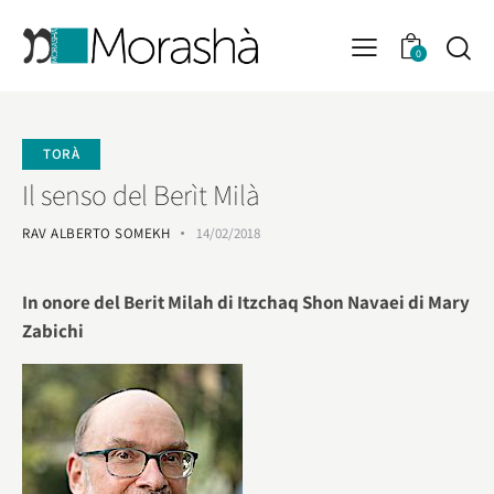
0
TORÀ
Il senso del Berìt Milà
RAV ALBERTO SOMEKH
14/02/2018
In onore del Berit Milah di Itzchaq Shon Navaei di Mary
Zabichi