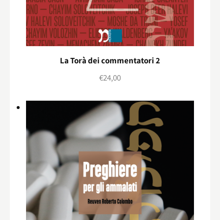
La Torà dei commentatori 2
€
24,00