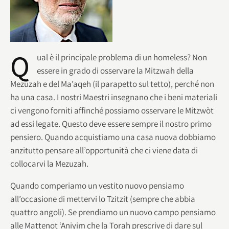
Q
ual è il principale problema di un homeless? Non
essere in grado di osservare la Mitzwah della
Mezuzah e del Ma’aqeh (il parapetto sul tetto), perché non
ha una casa. I nostri Maestri insegnano che i beni materiali
ci vengono forniti affinché possiamo osservare le Mitzwòt
ad essi legate. Questo deve essere sempre il nostro primo
pensiero. Quando acquistiamo una casa nuova dobbiamo
anzitutto pensare all’opportunità che ci viene data di
collocarvi la Mezuzah.
Quando comperiamo un vestito nuovo pensiamo
all’occasione di mettervi lo Tzitzit (sempre che abbia
quattro angoli). Se prendiamo un nuovo campo pensiamo
alle Mattenot ‘Aniyim che la Torah prescrive di dare sul