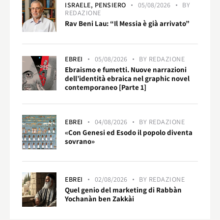
ISRAELE,
PENSIERO
05/08/2026
BY
REDAZIONE
Rav Beni Lau: “Il Messia è già arrivato”
EBREI
05/08/2026
BY
REDAZIONE
Ebraismo e fumetti. Nuove narrazioni
dell’identità ebraica nel graphic novel
contemporaneo [Parte 1]
EBREI
04/08/2026
BY
REDAZIONE
«Con Genesi ed Esodo il popolo diventa
sovrano»
EBREI
02/08/2026
BY
REDAZIONE
Quel genio del marketing di Rabbàn
Yochanàn ben Zakkài