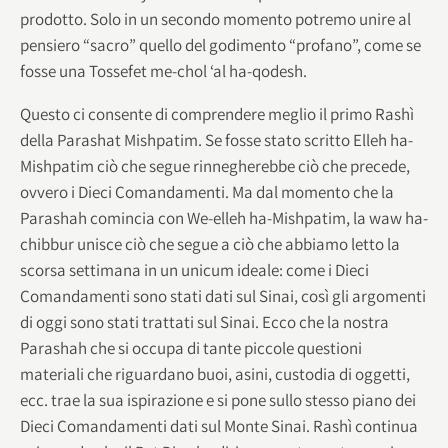
prodotto. Solo in un secondo momento potremo unire al
pensiero “sacro” quello del godimento “profano”, come se
fosse una Tossefet me-chol ‘al ha-qodesh.
Questo ci consente di comprendere meglio il primo Rashì
della Parashat Mishpatim. Se fosse stato scritto Elleh ha-
Mishpatim ciò che segue rinnegherebbe ciò che precede,
ovvero i Dieci Comandamenti. Ma dal momento che la
Parashah comincia con We-elleh ha-Mishpatim, la waw ha-
chibbur unisce ciò che segue a ciò che abbiamo letto la
scorsa settimana in un unicum ideale: come i Dieci
Comandamenti sono stati dati sul Sinai, così gli argomenti
di oggi sono stati trattati sul Sinai. Ecco che la nostra
Parashah che si occupa di tante piccole questioni
materiali che riguardano buoi, asini, custodia di oggetti,
ecc. trae la sua ispirazione e si pone sullo stesso piano dei
Dieci Comandamenti dati sul Monte Sinai. Rashì continua