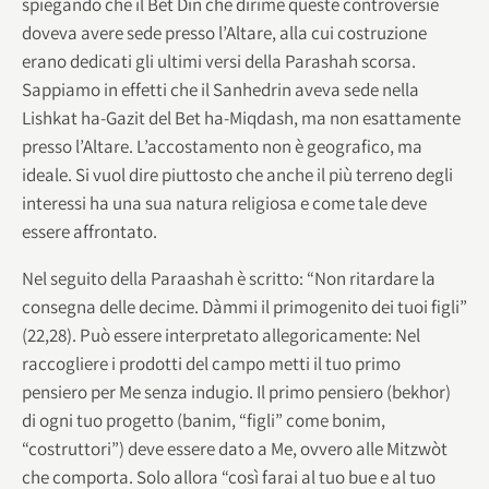
spiegando che il Bet Din che dirime queste controversie
doveva avere sede presso l’Altare, alla cui costruzione
erano dedicati gli ultimi versi della Parashah scorsa.
Sappiamo in effetti che il Sanhedrin aveva sede nella
Lishkat ha-Gazit del Bet ha-Miqdash, ma non esattamente
presso l’Altare. L’accostamento non è geografico, ma
ideale. Si vuol dire piuttosto che anche il più terreno degli
interessi ha una sua natura religiosa e come tale deve
essere affrontato.
Nel seguito della Paraashah è scritto: “Non ritardare la
consegna delle decime. Dàmmi il primogenito dei tuoi figli”
(22,28). Può essere interpretato allegoricamente: Nel
raccogliere i prodotti del campo metti il tuo primo
pensiero per Me senza indugio. Il primo pensiero (bekhor)
di ogni tuo progetto (banim, “figli” come bonim,
“costruttori”) deve essere dato a Me, ovvero alle Mitzwòt
che comporta. Solo allora “così farai al tuo bue e al tuo