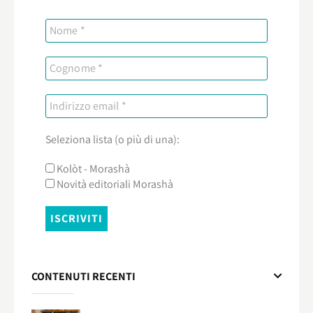
Seleziona lista (o più di una):
Kolòt - Morashà
Novità editoriali Morashà
CONTENUTI RECENTI