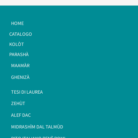
HOME
CATALOGO
KOLÒT
PARASHÀ
MAAMÀR
GHENIZÀ
TESI DI LAUREA
ZEHÙT
ALEF DAC
MIDRASHÌM DAL TALMÙD