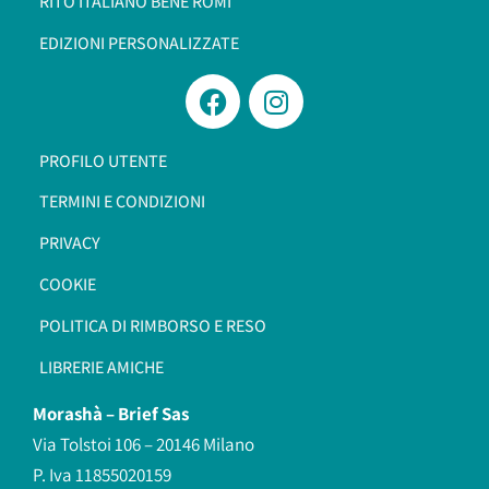
RITO ITALIANO BENÈ ROMI​
EDIZIONI PERSONALIZZATE
PROFILO UTENTE
TERMINI E CONDIZIONI
PRIVACY
COOKIE
POLITICA DI RIMBORSO E RESO
LIBRERIE AMICHE
Morashà –
Brief Sas
Via Tolstoi 106 – 20146 Milano
P. Iva 11855020159