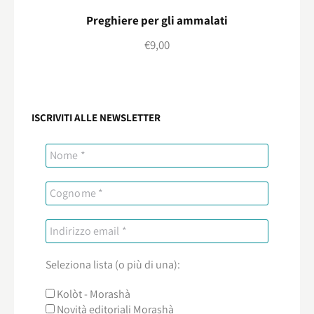
Preghiere per gli ammalati
€
9,00
ISCRIVITI ALLE NEWSLETTER
Seleziona lista (o più di una):
Kolòt - Morashà
Novità editoriali Morashà