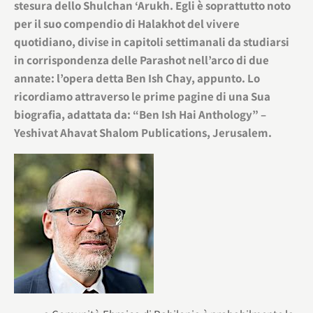
stesura dello Shulchan ‘Arukh. Egli è soprattutto noto
per il suo compendio di Halakhot del vivere
quotidiano, divise in capitoli settimanali da studiarsi
in corrispondenza delle Parashot nell’arco di due
annate: l’opera detta Ben Ish Chay, appunto. Lo
ricordiamo attraverso le prime pagine di una Sua
biografia, adattata da: “Ben Ish Hai Anthology” –
Yeshivat Ahavat Shalom Publications, Jerusalem.