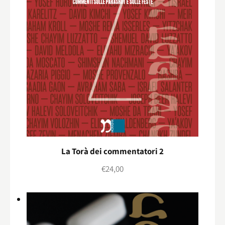
La Torà dei commentatori 2
€
24,00