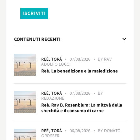
CONTENUTI RECENTI
REÈ,
TORÀ
07/08/2026
BY
RAV
ADOLFO LOCCI
Reè. La benedizione e la maledizione
REÈ,
TORÀ
07/08/2026
BY
REDAZIONE
Reè. Rav B. Rosenblum: La mitzvà della
shechità e il consumo di carne
REÈ,
TORÀ
06/08/2026
BY
DONATO
GROSSER