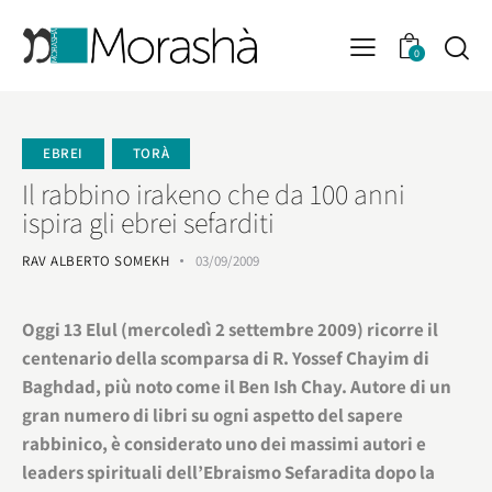
0
EBREI
TORÀ
Il rabbino irakeno che da 100 anni
ispira gli ebrei sefarditi
RAV ALBERTO SOMEKH
03/09/2009
Oggi 13 Elul (mercoledì 2 settembre 2009) ricorre il
centenario della scomparsa di R. Yossef Chayim di
Baghdad, più noto come il Ben Ish Chay. Autore di un
gran numero di libri su ogni aspetto del sapere
rabbinico, è considerato uno dei massimi autori e
leaders spirituali dell’Ebraismo Sefaradita dopo la