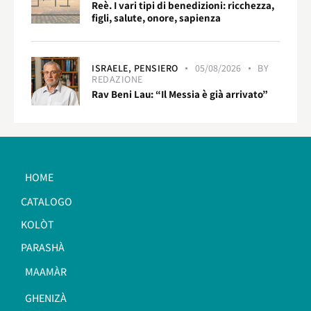
Reè. I vari tipi di benedizioni: ricchezza,
figli, salute, onore, sapienza
ISRAELE,
PENSIERO
05/08/2026
BY
REDAZIONE
Rav Beni Lau: “Il Messia è già arrivato”
HOME
CATALOGO
KOLÒT
PARASHÀ
MAAMÀR
GHENIZÀ