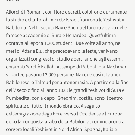
Allorché i Romani, con i loro decreti, colpirono duramente
lo studio della Torah in Eretz Israel, fiorirono le Yeshivot in
Babilonia. Nel III secolo Rav e Shemuel furono a capo delle
famose accademie di Sura e Nehardea. Quest’ultima
contava all’epoca 1.200 studenti. Due volte all’anno, nei
mesi di Adar e Elul che precedevano le feste, venivano
organizzati congressi di studio aperti anche agli esterni,
chiamati Yarchè Kallah. Al tempo di Rabbah bar Nachmani
vi partecipavano 12.000 persone. Nacque così il Talmud
Babilonese, o Talmud per antonomasia. A partire dalla fine
del V secolo fino all’anno 1028 le grandi Yeshivot di Sura e
Pumbedita, con a capo i Gheonim, costituirono il centro
spirituale di tutto il mondo ebraico. A seguito
dell’emigrazione degli Ebrei verso l’Occidente e l’Europa
dopo la conquista araba della Babilonia, cominciarono a
sorgere locali Yeshivot in Nord Africa, Spagna, Italia e