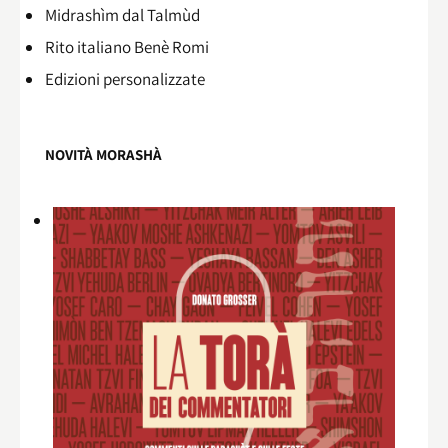
Midrashìm dal Talmùd
Rito italiano Benè Romi​
Edizioni personalizzate
NOVITÀ MORASHÀ