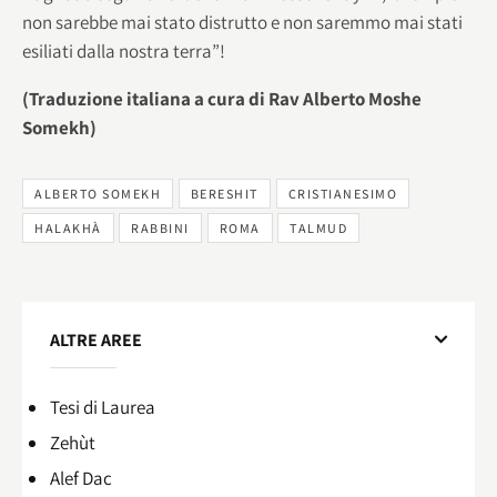
non sarebbe mai stato distrutto e non saremmo mai stati
esiliati dalla nostra terra”!
(Traduzione italiana a cura di Rav Alberto Moshe
Somekh)
ALBERTO SOMEKH
BERESHIT
CRISTIANESIMO
HALAKHÀ
RABBINI
ROMA
TALMUD
ALTRE AREE
Tesi di Laurea
Zehùt
Alef Dac