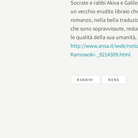
Socrate e rabbi Akiva e Galile
un vecchio erudito libraio ch
romanzo, nella bella traduzio
che sono sopravvissute, rest
le qualità della sua umanità, 
http://www.ansa.it/web/noti
Karnowski-_9214309.html
RABBINI
ROMA