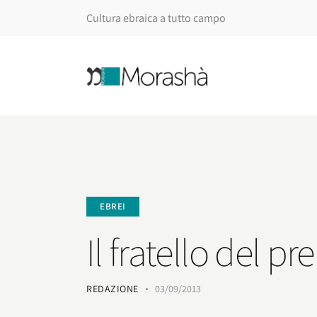
Cultura ebraica a tutto campo
EBREI
Il fratello del p
REDAZIONE
03/09/2013