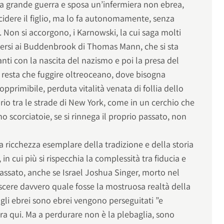
la grande guerra e sposa un’infermiera non ebrea,
cidere il figlio, ma lo fa autonomamente, senza
. Non si accorgono, i Karnowski, la cui saga molti
ersi ai Buddenbrook di Thomas Mann, che si sta
ti con la nascita del nazismo e poi la presa del
on resta che fuggire oltreoceano, dove bisogna
opprimibile, perduta vitalità venata di follia dello
rio tra le strade di New York, come in un cerchio che
no scorciatoie, se si rinnega il proprio passato, non
 ricchezza esemplare della tradizione e della storia
in cui più si rispecchia la complessità tra fiducia e
assato, anche se Israel Joshua Singer, morto nel
scere davvero quale fosse la mostruosa realtà della
 gli ebrei sono ebrei vengono perseguitati ”e
a qui. Ma a perdurare non è la plebaglia, sono