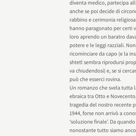
diventa medico, partecipa al
anche se poi decide di circon
rabbino e cerimonia religiosa
hanno paragonato per certi v
loro aprendo un baratro davan
potere e le leggi razziali. N
ricominciare da capo (e la ins
shtetl sembra riprodursi prop
va chiudendosi) e, se si cerca
può che esserci rovina.
Un romanzo che svela tutta la
ebraica tra Otto e Novecento, 
tragedia del nostro recente p
1944, forse non arrivò a cono
‘soluzione finale’. Da quando
nonostante tutto siamo ancor