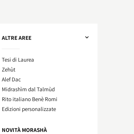
ALTRE AREE
Tesi di Laurea
Zehùt
Alef Dac
Midrashìm dal Talmùd
Rito italiano Benè Romi​
Edizioni personalizzate
NOVITÀ MORASHÀ