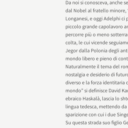
Da noi si conosceva, anche s
dal Nobel al fratello minore, 
Longanesi, e oggi Adelphi ci
piccolo grande capolavoro ama
percorre più o meno sotterran
colta, le cui vicende seguiam
Jegor dalla Polonia degli anti
mondo libero e pieno di con
Naturalmente il tema del roma
nostalgia e desiderio di futu
diverso e la forza identitaria
mondo” si definisce David Ka
ebraico Haskalà, lascia lo sht
lingua tedesca, mettendo da pa
sparizione con cui i due Singe
Su questa strada suo figlio G