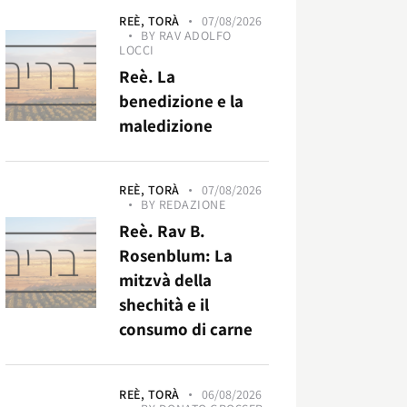
REÈ,
TORÀ
07/08/2026
BY
RAV ADOLFO
LOCCI
Reè. La
benedizione e la
maledizione
REÈ,
TORÀ
07/08/2026
BY
REDAZIONE
Reè. Rav B.
Rosenblum: La
mitzvà della
shechità e il
consumo di carne
REÈ,
TORÀ
06/08/2026