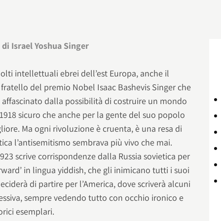
 di Israel Yoshua Singer
ti intellettuali ebrei dell’est Europa, anche il
 fratello del premio Nobel Isaac Bashevis Singer che
 affascinato dalla possibilità di costruire un mondo
 1918 sicuro che anche per la gente del suo popolo
iore. Ma ogni rivoluzione è cruenta, è una resa di
ietica l’antisemitismo sembrava più vivo che mai.
1923 scrive corrispondenze dalla Russia sovietica per
ward’ in lingua yiddish, che gli inimicano tutti i suoi
ciderà di partire per l’America, dove scriverà alcuni
essiva, sempre vedendo tutto con occhio ironico e
orici esemplari.