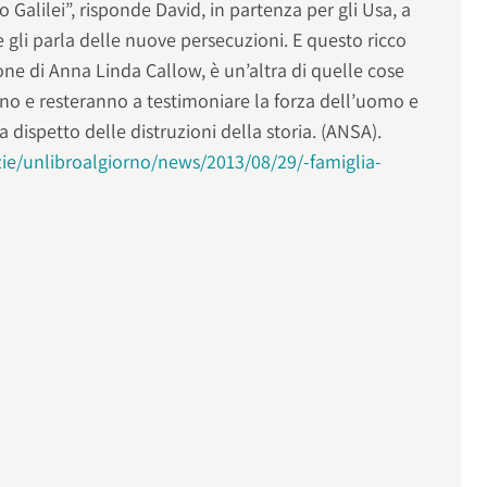
o Galilei”, risponde David, in partenza per gli Usa, a
e gli parla delle nuove persecuzioni. E questo ricco
ne di Anna Linda Callow, è un’altra di quelle cose
ano e resteranno a testimoniare la forza dell’uomo e
a dispetto delle distruzioni della storia. (ANSA).
zie/unlibroalgiorno/news/2013/08/29/-famiglia-