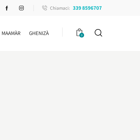
339 8596707
Chiamaci:
MAAMÀR
GHENIZÀ
0