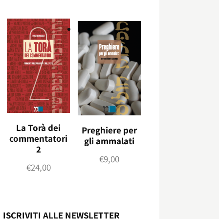
La Torà dei
Preghiere per
commentatori
gli ammalati
2
€
9,00
€
24,00
ISCRIVITI ALLE NEWSLETTER