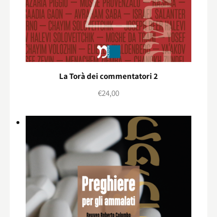
La Torà dei commentatori 2
€
24,00