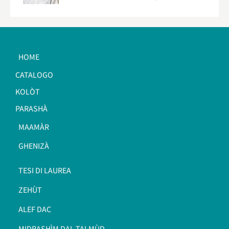
HOME
CATALOGO
KOLÒT
PARASHÀ
MAAMÀR
GHENIZÀ
TESI DI LAUREA
ZEHÙT
ALEF DAC
MIDRASHÌM DAL TALMÙD