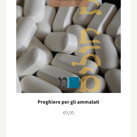
Preghiere per gli ammalati
€
9,00