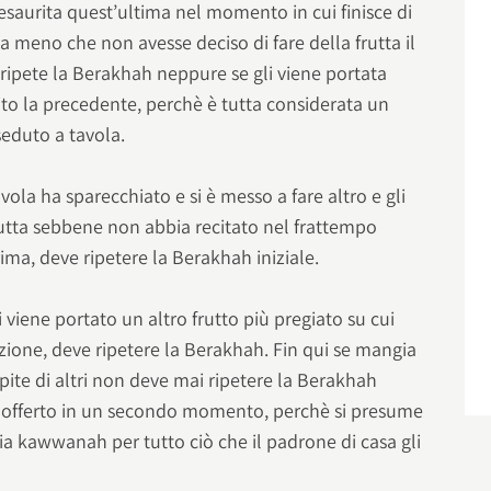
esaurita quest’ultima nel momento in cui finisce di
a meno che non avesse deciso di fare della frutta il
ripete la Berakhah neppure se gli viene portata
nito la precedente, perchè è tutta considerata un
seduto a tavola.
ola ha sparecchiato e si è messo a fare altro e gli
frutta sebbene non abbia recitato nel frattempo
ma, deve ripetere la Berakhah iniziale.
viene portato un altro frutto più pregiato su cui
zione, deve ripetere la Berakhah. Fin qui se mangia
spite di altri non deve mai ripetere la Berakhah
e offerto in un secondo momento, perchè si presume
bbia kawwanah per tutto ciò che il padrone di casa gli