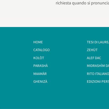
richiesta quando si pronunci
HOME
TESI DI LAURE
CATALOGO
ZEHÙT
KOLÒT
ALEF DAC
PARASHÀ
MIDRASHÌM D
MAAMÀR
RITO ITALIANO
GHENIZÀ
EDIZIONI PER