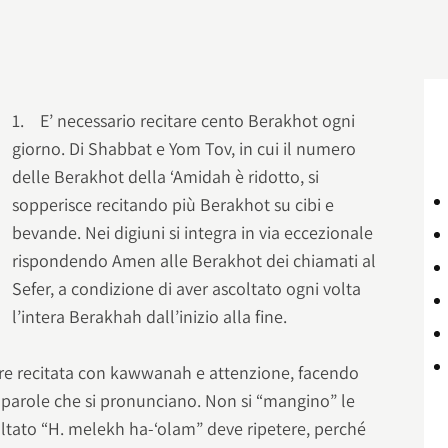
1. E’ necessario recitare cento Berakhot ogni
giorno. Di Shabbat e Yom Tov, in cui il numero
delle Berakhot della ‘Amidah è ridotto, si
sopperisce recitando più Berakhot su cibi e
bevande. Nei digiuni si integra in via eccezionale
rispondendo Amen alle Berakhot dei chiamati al
Sefer, a condizione di aver ascoltato ogni volta
l’intera Berakhah dall’inizio alla fine.
e recitata con kawwanah e attenzione, facendo
e parole che si pronunciano. Non si “mangino” le
saltato “H. melekh ha-‘olam” deve ripetere, perché