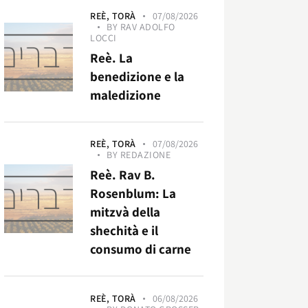
REÈ,
TORÀ
07/08/2026
BY
RAV ADOLFO
LOCCI
Reè. La
benedizione e la
maledizione
REÈ,
TORÀ
07/08/2026
BY
REDAZIONE
Reè. Rav B.
Rosenblum: La
mitzvà della
shechità e il
consumo di carne
REÈ,
TORÀ
06/08/2026