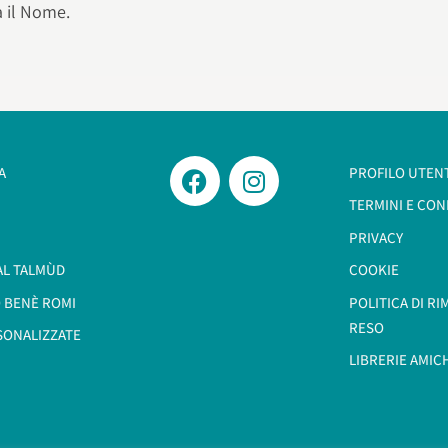
a il Nome.
A
PROFILO UTEN
TERMINI E CON
PRIVACY
AL TALMÙD
COOKIE
 BENÈ ROMI​
POLITICA DI R
RESO
SONALIZZATE
LIBRERIE AMIC