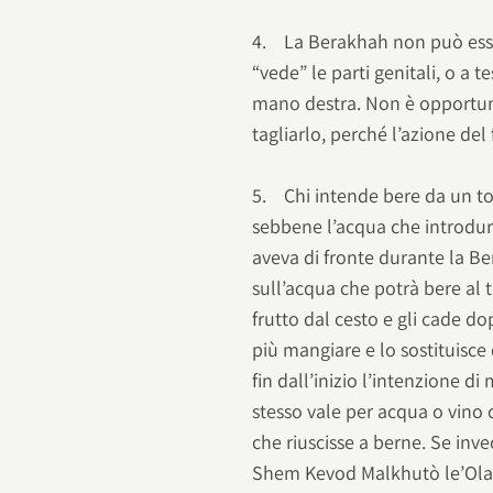
4. La Berakhah non può esser
“vede” le parti genitali, o a t
mano destra. Non è opportuno 
tagliarlo, perché l’azione de
5. Chi intende bere da un t
sebbene l’acqua che introdur
aveva di fronte durante la Be
sull’acqua che potrà bere al 
frutto dal cesto e gli cade 
più mangiare e lo sostituisce
fin dall’inizio l’intenzione d
stesso vale per acqua o vino 
che riuscisse a berne. Se in
Shem Kevod Malkhutò le’Olam