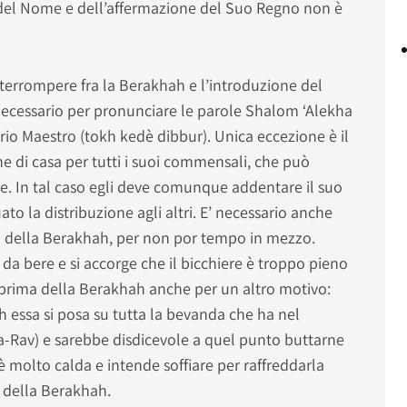
 del Nome e dell’affermazione del Suo Regno non è
nterrompere fra la Berakhah e l’introduzione del
 necessario per pronunciare le parole Shalom ‘Alekha
prio Maestro (tokh kedè dibbur). Unica eccezione è il
e di casa per tutti i suoi commensali, che può
e. In tal caso egli deve comunque addentare il suo
to la distribuzione agli altri. E’ necessario anche
ma della Berakhah, per non por tempo in mezzo.
da bere e si accorge che il bicchiere è troppo pieno
 prima della Berakhah anche per un altro motivo:
h essa si posa su tutta la bevanda che ha nel
a-Rav) e sarebbe disdicevole a quel punto buttarne
è molto calda e intende soffiare per raffreddarla
a della Berakhah.