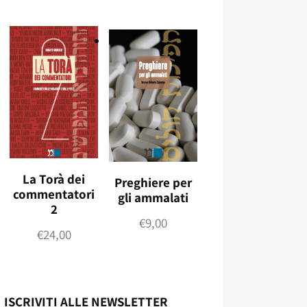
La Torà dei
Preghiere per
commentatori
gli ammalati
2
€
9,00
€
24,00
ISCRIVITI ALLE NEWSLETTER