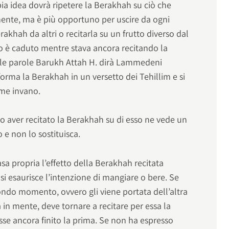
ia idea dovrà ripetere la Berakhah su ciò che
ente, ma è più opportuno per uscire da ogni
akhah da altri o recitarla su un frutto diverso dal
to è caduto mentre stava ancora recitando la
le parole Barukh Attah H. dirà Lammedeni
orma la Berakhah in un versetto dei Tehillim e si
ome invano.
o aver recitato la Berakhah su di esso ne vede un
o e non lo sostituisca.
a propria l’effetto della Berakhah recitata
si esaurisce l’intenzione di mangiare o bere. Se
ondo momento, ovvero gli viene portata dell’altra
a in mente, deve tornare a recitare per essa la
se ancora finito la prima. Se non ha espresso