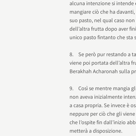
alcuna intenzione si intende 
mangiare ciò che ha davanti, 
suo pasto, nel qual caso non 
dell’altra frutta dopo aver fi
unico pasto fintanto che sta 
8. Se però pur restando a tav
viene poi portata dell’altra 
Berakhah Acharonah sulla pri
9. Così se mentre mangia gli 
non aveva inizialmente inten
a casa propria. Se invece è o
neppure per ciò che gli vien
che l’ospite fin dall’inizio a
metterà a disposizione.