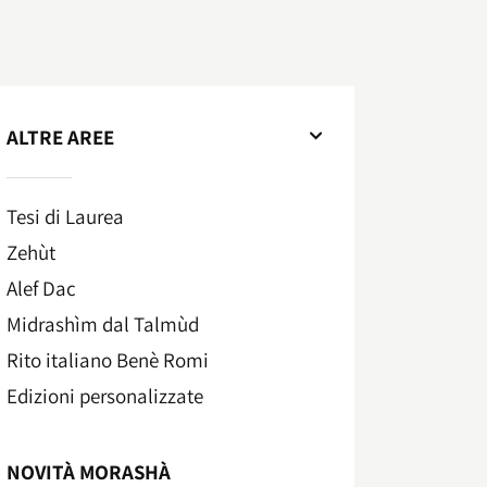
ALTRE AREE
Tesi di Laurea
Zehùt
Alef Dac
Midrashìm dal Talmùd
Rito italiano Benè Romi​
Edizioni personalizzate
NOVITÀ MORASHÀ