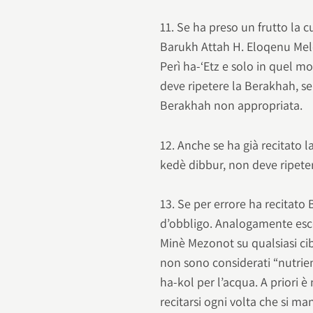
11. Se ha preso un frutto la
Barukh Attah H. Eloqenu Mel
Perì ha-‘Etz e solo in quel m
deve ripetere la Berakhah, se
Berakhah non appropriata.
12. Anche se ha già recitato 
kedè dibbur, non deve ripete
13. Se per errore ha recitato
d’obbligo. Analogamente esce
Minè Mezonot su qualsiasi ci
non sono considerati “nutrien
ha-kol per l’acqua. A priori 
recitarsi ogni volta che si ma