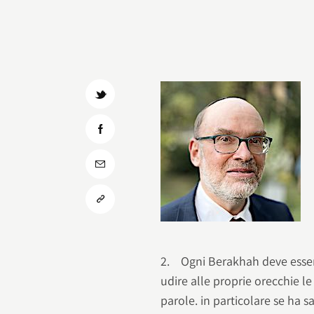
2. Ogni Berakhah deve esser
udire alle proprie orecchie l
parole. in particolare se ha 