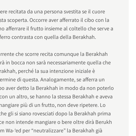
e recitata da una persona svestita se il cuore
esta scoperta. Occorre aver afferrato il cibo con la
afferrare il frutto insieme al coltello che serve a
l ferro contrasta con quella della Berakhah.
orrente che scorre recita comunque la Berakhah
rà in bocca non sarà necessariamente quella che
rakhah, perché la sua intenzione iniziale è
termine di questa. Analogamente, se afferra un
dopo aver detto la Berakhah in modo da non poterlo
 con un altro, se hanno la stessa Berakhah e aveva
i mangiare più di un frutto, non deve ripetere. Lo
che gli si siano rovesciati dopo la Berakhah prima
vece non intende mangiare o bere oltre dirà Berukh
 Wa-‘ed per “neutralizzare” la Berakhah già