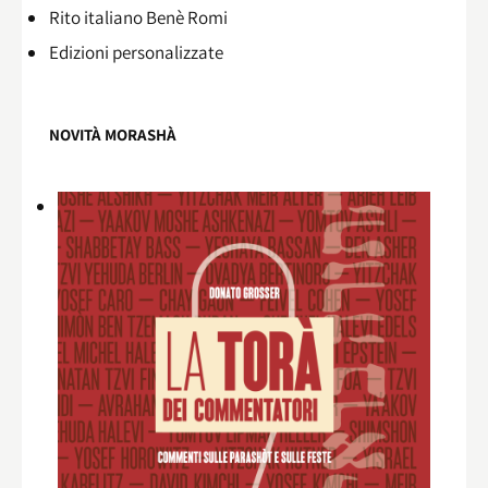
Rito italiano Benè Romi​
Edizioni personalizzate
NOVITÀ MORASHÀ