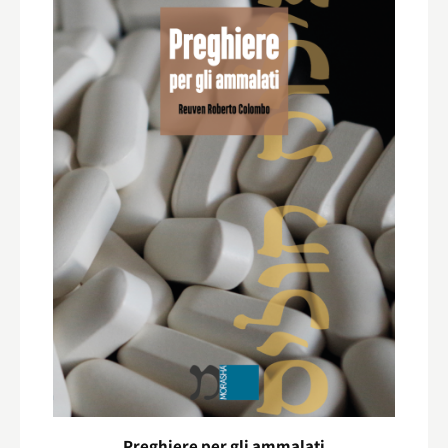
Preghiere per gli ammalati