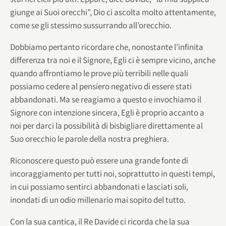
giunge ai Suoi orecchi”, Dio ci ascolta molto attentamente,
come se gli stessimo sussurrando all’orecchio.
Dobbiamo pertanto ricordare che, nonostante l’infinita
differenza tra noi e il Signore, Egli ci è sempre vicino, anche
quando affrontiamo le prove più terribili nelle quali
possiamo cedere al pensiero negativo di essere stati
abbandonati. Ma se reagiamo a questo e invochiamo il
Signore con intenzione sincera, Egli è proprio accanto a
noi per darci la possibilità di bisbigliare direttamente al
Suo orecchio le parole della nostra preghiera.
Riconoscere questo può essere una grande fonte di
incoraggiamento per tutti noi, soprattutto in questi tempi,
in cui possiamo sentirci abbandonati e lasciati soli,
inondati di un odio millenario mai sopito del tutto.
Con la sua cantica, il Re Davide ci ricorda che la sua