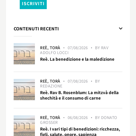
CONTENUTI RECENTI
REÈ,
TORÀ
07/08/2026
BY
RAV
ADOLFO LOCCI
Reè. La benedizione e la maledizione
REÈ,
TORÀ
07/08/2026
BY
REDAZIONE
Reè. Rav B. Rosenblum: La mitzvà della
shechità e il consumo di carne
REÈ,
TORÀ
06/08/2026
BY
DONATO
GROSSER
Reè. I vari tipi di benedizioni: ricchezza,
figli, salute, onore, sapienza