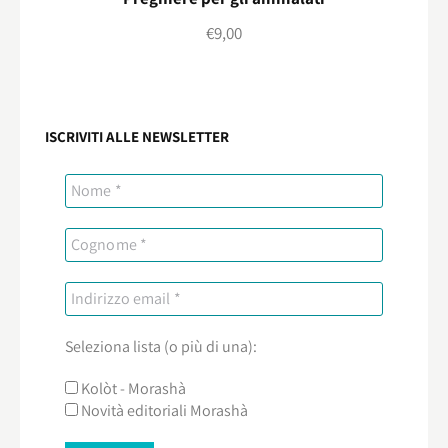
€
9,00
ISCRIVITI ALLE NEWSLETTER
Seleziona lista (o più di una):
Kolòt - Morashà
Novità editoriali Morashà