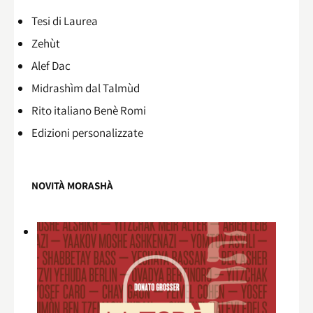
Tesi di Laurea
Zehùt
Alef Dac
Midrashìm dal Talmùd
Rito italiano Benè Romi​
Edizioni personalizzate
NOVITÀ MORASHÀ