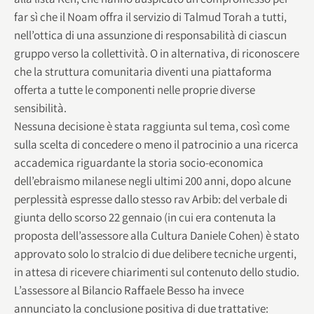
far sì che il Noam offra il servizio di Talmud Torah a tutti,
nell’ottica di una assunzione di responsabilità di ciascun
gruppo verso la collettività. O in alternativa, di riconoscere
che la struttura comunitaria diventi una piattaforma
offerta a tutte le componenti nelle proprie diverse
sensibilità.
Nessuna decisione è stata raggiunta sul tema, così come
sulla scelta di concedere o meno il patrocinio a una ricerca
accademica riguardante la storia socio-economica
dell’ebraismo milanese negli ultimi 200 anni, dopo alcune
perplessità espresse dallo stesso rav Arbib: del verbale di
giunta dello scorso 22 gennaio (in cui era contenuta la
proposta dell’assessore alla Cultura Daniele Cohen) è stato
approvato solo lo stralcio di due delibere tecniche urgenti,
in attesa di ricevere chiarimenti sul contenuto dello studio.
L’assessore al Bilancio Raffaele Besso ha invece
annunciato la conclusione positiva di due trattative: