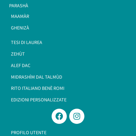
PARASHÀ
MAAMÀR
GHENIZÀ
TESI DI LAUREA
ZEHÙT
ALEF DAC
MIDRASHÌM DAL TALMÙD
RITO ITALIANO BENÈ ROMI​
EDIZIONI PERSONALIZZATE
PROFILO UTENTE