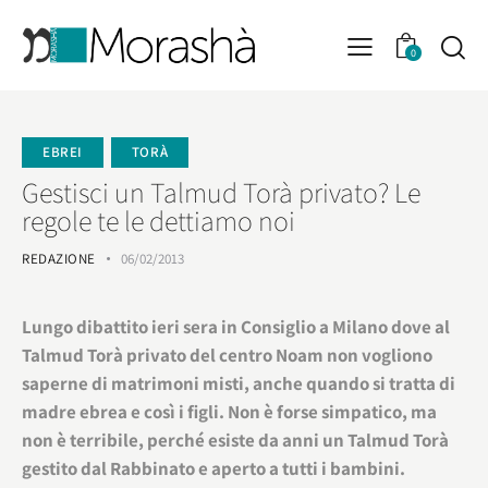
0
EBREI
TORÀ
Gestisci un Talmud Torà privato? Le
regole te le dettiamo noi
REDAZIONE
06/02/2013
Lungo dibattito ieri sera in Consiglio a Milano dove al
Talmud Torà privato del centro Noam non vogliono
saperne di matrimoni misti, anche quando si tratta di
madre ebrea e così i figli. Non è forse simpatico, ma
non è terribile, perché esiste da anni un Talmud Torà
gestito dal Rabbinato e aperto a tutti i bambini.