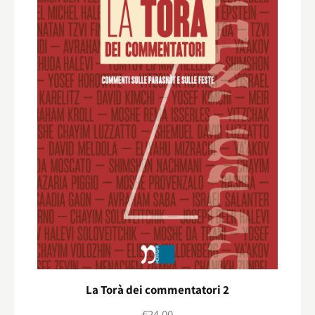
La Torà dei commentatori 2
€
24,00