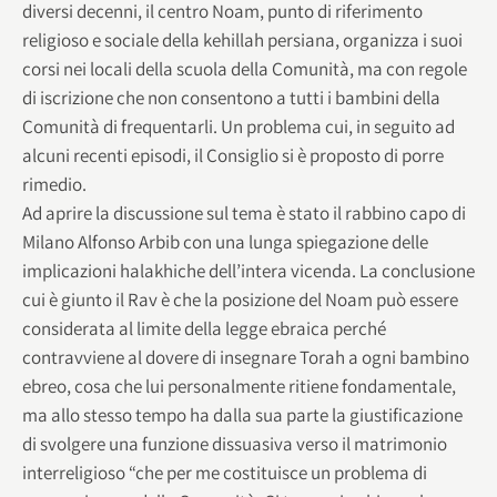
diversi decenni, il centro Noam, punto di riferimento
religioso e sociale della kehillah persiana, organizza i suoi
corsi nei locali della scuola della Comunità, ma con regole
di iscrizione che non consentono a tutti i bambini della
Comunità di frequentarli. Un problema cui, in seguito ad
alcuni recenti episodi, il Consiglio si è proposto di porre
rimedio.
Ad aprire la discussione sul tema è stato il rabbino capo di
Milano Alfonso Arbib con una lunga spiegazione delle
implicazioni halakhiche dell’intera vicenda. La conclusione
cui è giunto il Rav è che la posizione del Noam può essere
considerata al limite della legge ebraica perché
contravviene al dovere di insegnare Torah a ogni bambino
ebreo, cosa che lui personalmente ritiene fondamentale,
ma allo stesso tempo ha dalla sua parte la giustificazione
di svolgere una funzione dissuasiva verso il matrimonio
interreligioso “che per me costituisce un problema di