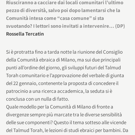
Riusciranno a cacciare dai locali comunitari l’ultimo
pezzo di diversità, salvo poi dopo lamentarsi che la
Comunità intesa come “casa comune” si sta
svuotando? I lettori sono invitati a intervenire… (DP)
Rossella Tercatin
Si è protratta fino a tarda notte la riunione del Consiglio
della Comunità ebraica di Milano, ma sui due principali
punti all’ordine del giorno, gli sviluppi futuri del Talmud
Torah comunitario e l’approvazione del verbale di giunta
del 22 gennaio, contenente la proposta di concedere il
patrocinio a una ricerca accademica, la seduta si è
conclusa con un nulla di fatto.
Quale modello per la Comunità di Milano di fronte a
divergenze sempre più marcate tra le diverse sensibilità
delle sue componenti? Questo il tema sotteso alle vicende
del Talmud Torah, le lezioni di studi ebraici per bambini. Da