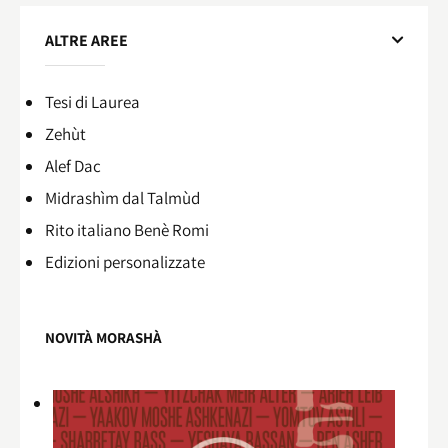
ALTRE AREE
Tesi di Laurea
Zehùt
Alef Dac
Midrashìm dal Talmùd
Rito italiano Benè Romi​
Edizioni personalizzate
NOVITÀ MORASHÀ