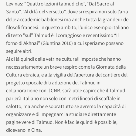
Levinas: “Quattro lezioni talmudiche”, “Dal Sacro al
Santo”, “Al di là del versetto”, dove si respira non solo l’aria
delle accademie babilonesi ma anche tutta la grandeur dei
filosofi francesi. In questo ambito, l’unico esempio italiano
di testo “sul” Talmud è il coraggioso e recentissimo “Il
forno di Akhnai” (Giuntina 2010) a cui speriamo possano
seguire altri.
Al di là quindi delle vetrine culturali imposte che hanno
necessariamente un breve respiro come la Giornata della
Cultura ebraica, e alla vigilia dell’apertura del cantiere del
progetto epocale di traduzione del Talmud in
collaborazione con il CNR, sarà utile capire che il Talmud
parlerà italiano non solo con metri lineari di scaffale in
salotto, ma anche e soprattutto se avremo la capacità di
organizzare e di impegnarci a studiare direttamente
pagine vere di Talmud. Non è facile quindi è possibile,
dicevano in Cina.