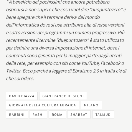
* A beneficio dei pochissimi che ancora potrebbero
ostinarsi a non sapere che cosa vuol dire “duopuntozero” è
bene spiegare che il termine deriva dal mondo
dell’informatica dove si usa attribuire alla diverse versioni
e sottoversioni dei programmi un numero progressivo. Più
recentemente il termine “duepuntozero” è stato utilizzato
per definire una diversa impostazione di internet, dove i
contenuti sono generati per la maggior parte dagli utenti
della rete, per esempio con siti come YouTube, Facebook o
Twitter. Ecco perché a leggere di Ebraismo 2.0 in Italia c’è di
che sorridere.
DAVID PIAZZA
GIANFRANCO DI SEGNI
GIORNATA DELLA CULTURA EBRAICA
MILANO
RABBINI
RASHI
ROMA
SHABBAT
TALMUD