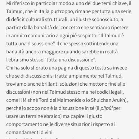
Mi riferisco in particolar modo a uno dei due temi chiave, il
Talmud, che in Italia purtroppo, rimane per tutta una serie
di deficit culturali strutturali, un illustre sconosciuto, a
partire dalla banalità del concetto che sentiamo ripetere
in ambito comunitario a ogni piè sospinto: “Il Talmud è
tutta una discussione”. Il che spesso sottintende una
banalità ancora maggiore quando sarebbe in realtà
l’ebraismo stesso “tutta una discussione”.
Chi ha solo sfiorato una pagina di questo testo sa invece
che se di discussioni si tratta ampiamente nel Talmud,
troviamo anche brillanti soluzioni che mettono fine alle
discussioni (non nel Talmud stesso ma nei codici legali,
come il Mishnè Torà del Maimonide o lo Shulchan Arukh),
perché lo scopo non è la discussione in sé (il
pilpùl
per
usare un termine ebraico) ma capire il giusto
comportamento nelle diverse situazioni rispetto ai
comandamenti divini.