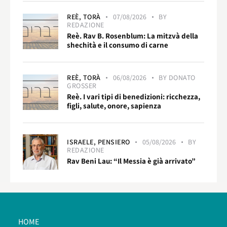
REÈ,
TORÀ
07/08/2026
BY
REDAZIONE
Reè. Rav B. Rosenblum: La mitzvà della
shechità e il consumo di carne
REÈ,
TORÀ
06/08/2026
BY
DONATO
GROSSER
Reè. I vari tipi di benedizioni: ricchezza,
figli, salute, onore, sapienza
ISRAELE,
PENSIERO
05/08/2026
BY
REDAZIONE
Rav Beni Lau: “Il Messia è già arrivato”
HOME