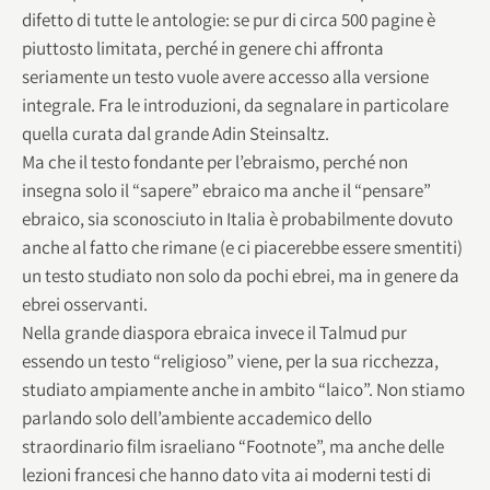
difetto di tutte le antologie: se pur di circa 500 pagine è
piuttosto limitata, perché in genere chi affronta
seriamente un testo vuole avere accesso alla versione
integrale. Fra le introduzioni, da segnalare in particolare
quella curata dal grande Adin Steinsaltz.
Ma che il testo fondante per l’ebraismo, perché non
insegna solo il “sapere” ebraico ma anche il “pensare”
ebraico, sia sconosciuto in Italia è probabilmente dovuto
anche al fatto che rimane (e ci piacerebbe essere smentiti)
un testo studiato non solo da pochi ebrei, ma in genere da
ebrei osservanti.
Nella grande diaspora ebraica invece il Talmud pur
essendo un testo “religioso” viene, per la sua ricchezza,
studiato ampiamente anche in ambito “laico”. Non stiamo
parlando solo dell’ambiente accademico dello
straordinario film israeliano “Footnote”, ma anche delle
lezioni francesi che hanno dato vita ai moderni testi di