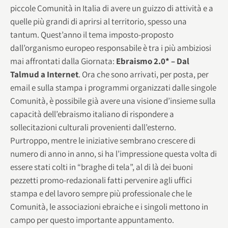
piccole Comunità in Italia di avere un guizzo di attività e a
quelle più grandi di aprirsi al territorio, spesso una
tantum. Quest’anno il tema imposto-proposto
dall’organismo europeo responsabile è tra i più ambiziosi
mai affrontati dalla Giornata:
Ebraismo 2.0* – Dal
Talmud a Internet
. Ora che sono arrivati, per posta, per
email e sulla stampa i programmi organizzati dalle singole
Comunità, è possibile già avere una visione d’insieme sulla
capacità dell’ebraismo italiano di rispondere a
sollecitazioni culturali provenienti dall’esterno.
Purtroppo, mentre le iniziative sembrano crescere di
numero di anno in anno, si ha l’impressione questa volta di
essere stati colti in “braghe di tela”, al di là dei buoni
pezzetti promo-redazionali fatti pervenire agli uffici
stampa e del lavoro sempre più professionale che le
Comunità, le associazioni ebraiche e i singoli mettono in
campo per questo importante appuntamento.