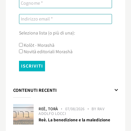
Seleziona lista (o più di una):
Kolòt - Morashà
Novità editoriali Morashà
CONTENUTI RECENTI
REÈ,
TORÀ
07/08/2026
BY
RAV
ADOLFO LOCCI
Reè. La benedizione e la maledizione