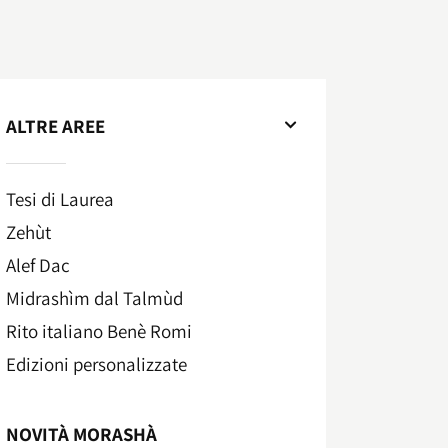
ALTRE AREE
Tesi di Laurea
Zehùt
Alef Dac
Midrashìm dal Talmùd
Rito italiano Benè Romi​
Edizioni personalizzate
NOVITÀ MORASHÀ