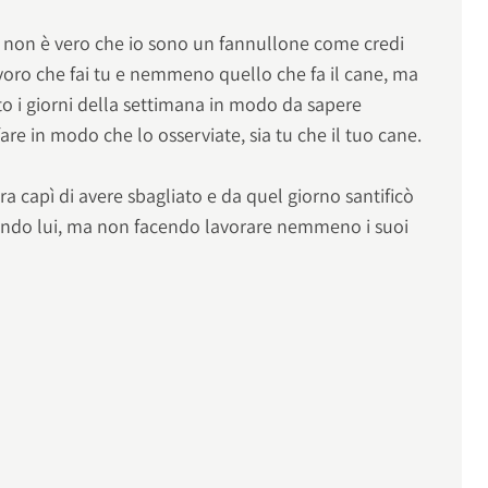
 non è vero che io sono un fannullone come credi
lavoro che fai tu e nemmeno quello che fa il cane, ma
to i giorni della settimana in modo da sapere
e in modo che lo osserviate, sia tu che il tuo cane.
 capì di avere sbagliato e da quel giorno santificò
rando lui, ma non facendo lavorare nemmeno i suoi