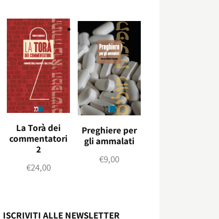
La Torà dei
Preghiere per
commentatori
gli ammalati
2
€
9,00
€
24,00
ISCRIVITI ALLE NEWSLETTER