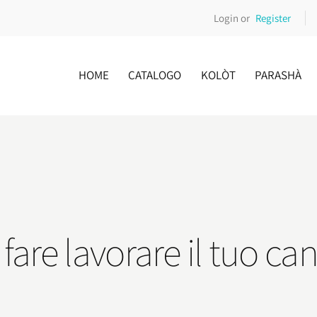
Login or
Register
HOME
CATALOGO
KOLÒT
PARASHÀ
fare lavorare il tuo ca