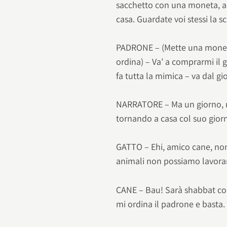
sacchetto con una moneta, ad 
casa. Guardate voi stessi la s
PADRONE – (Mette una moneta 
ordina) – Va’ a comprarmi il
fa tutta la mimica – va dal gi
NARRATORE – Ma un giorno, me
tornando a casa col suo giorna
GATTO – Ehi, amico cane, non
animali non possiamo lavora
CANE – Bau! Sarà shabbat com
mi ordina il padrone e basta.