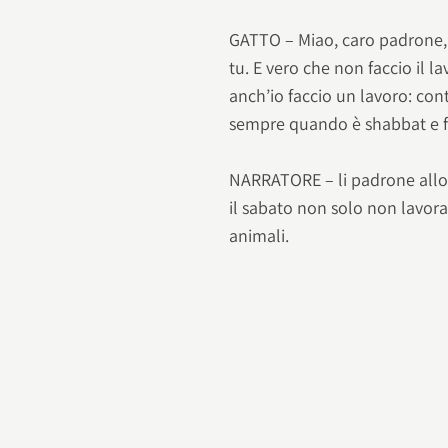
GATTO – Miao, caro padrone,
tu. E vero che non faccio il 
anch’io faccio un lavoro: con
sempre quando è shabbat e far
NARRATORE – li padrone allora
il sabato non solo non lavo
animali.