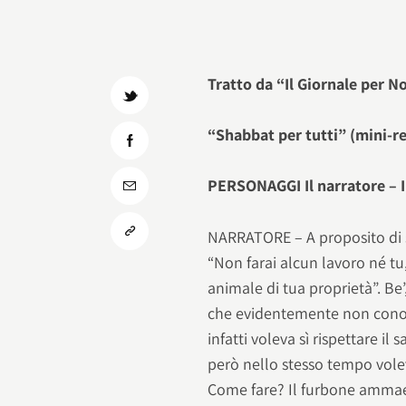
Tratto da “Il Giornale per N
“Shabbat per tutti” (mini-re
PERSONAGGI Il narratore – Il
NARRATORE – A proposito di sh
“Non farai alcun lavoro né tu
animale di tua proprietà”. Be
che evidentemente non conosc
infatti voleva sì rispettare i
però nello stesso tempo vole
Come fare? Il furbone ammaest