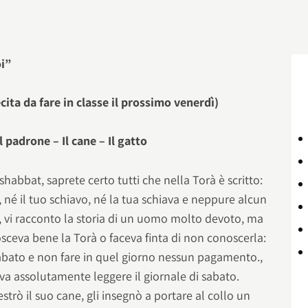
oi”
cita da fare in classe il prossimo venerdì)
 padrone – Il cane – Il gatto
abbat, saprete certo tutti che nella Torà è scritto:
, né il tuo schiavo, né la tua schiava e neppure alcun
’, vi racconto la storia di un uomo molto devoto, ma
eva bene la Torà o faceva finta di non conoscerla:
l sabato e non fare in quel giorno nessun pagamento.,
va assolutamente leggere il giornale di sabato.
rò il suo cane, gli insegnò a portare al collo un