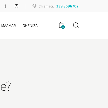
339 8596707
Chiamaci:
MAAMÀR
GHENIZÀ
0
ne?