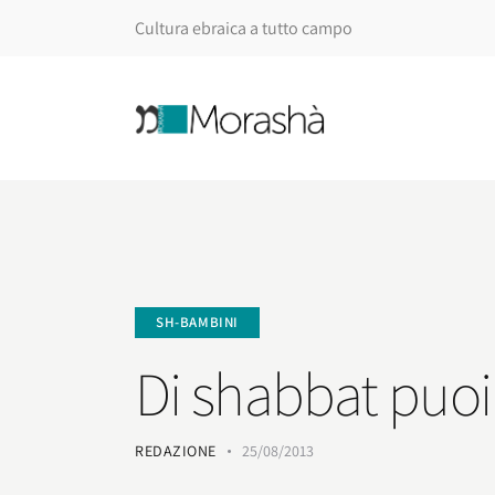
Cultura ebraica a tutto campo
SH-BAMBINI
Di shabbat puoi 
REDAZIONE
25/08/2013