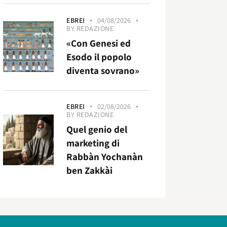
EBREI
04/08/2026
BY
REDAZIONE
«Con Genesi ed
Esodo il popolo
diventa sovrano»
EBREI
02/08/2026
BY
REDAZIONE
Quel genio del
marketing di
Rabbàn Yochanàn
ben Zakkài