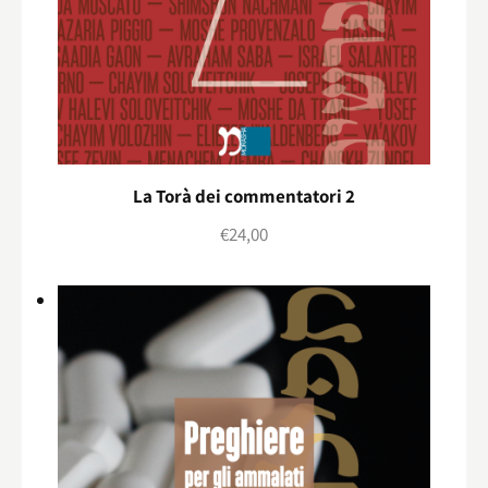
La Torà dei commentatori 2
€
24,00