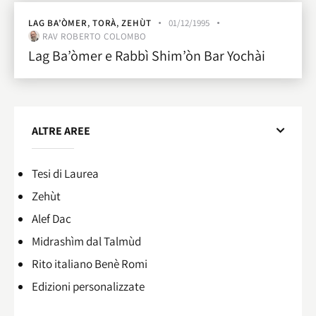
LAG BA’ÒMER
,
TORÀ
,
ZEHÙT
01/12/1995
RAV ROBERTO COLOMBO
Lag Ba’òmer e Rabbì Shim’òn Bar Yochài
ALTRE AREE
Tesi di Laurea
Zehùt
Alef Dac
Midrashìm dal Talmùd
Rito italiano Benè Romi​
Edizioni personalizzate