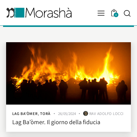
0
LAG BA’ÒMER
,
TORÀ
26/05/2024
RAV ADOLFO LOCCI
Lag Ba’òmer. Il giorno della fiducia