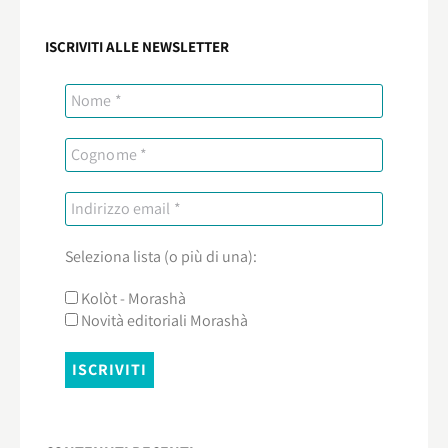
ISCRIVITI ALLE NEWSLETTER
Seleziona lista (o più di una):
Kolòt - Morashà
Novità editoriali Morashà