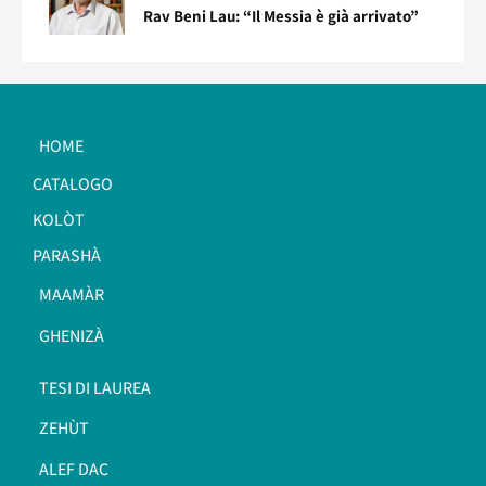
Rav Beni Lau: “Il Messia è già arrivato”
HOME
CATALOGO
KOLÒT
PARASHÀ
MAAMÀR
GHENIZÀ
TESI DI LAUREA
ZEHÙT
ALEF DAC