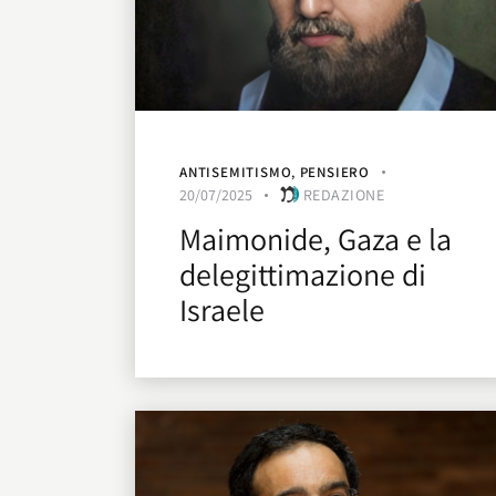
ANTISEMITISMO
,
PENSIERO
20/07/2025
REDAZIONE
Maimonide, Gaza e la
delegittimazione di
Israele