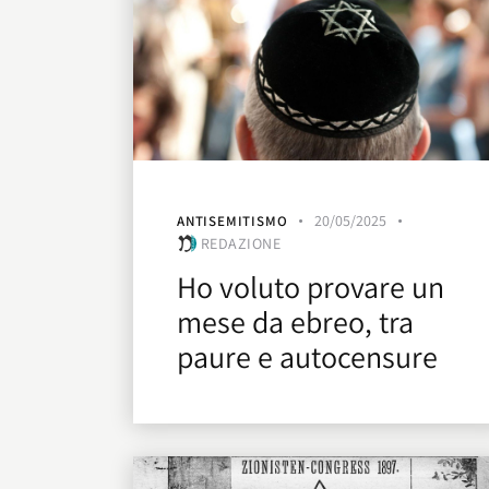
20/05/2025
ANTISEMITISMO
REDAZIONE
Ho voluto provare un
mese da ebreo, tra
paure e autocensure