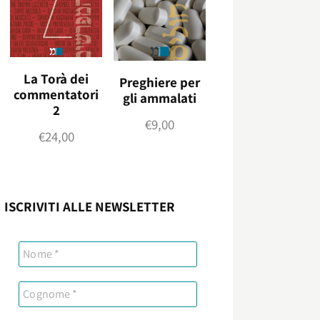
La Torà dei
Preghiere per
commentatori
gli ammalati
2
€
9,00
€
24,00
ISCRIVITI ALLE NEWSLETTER