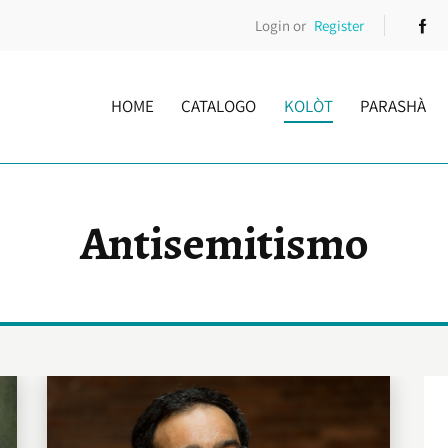
Login or
Register
HOME
CATALOGO
KOLÒT
PARASHÀ
Antisemitismo