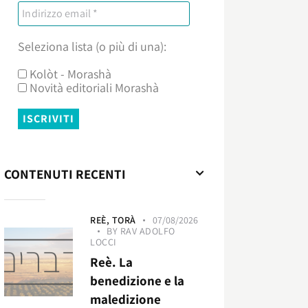
Seleziona lista (o più di una):
Kolòt - Morashà
Novità editoriali Morashà
CONTENUTI RECENTI
REÈ,
TORÀ
07/08/2026
BY
RAV ADOLFO
LOCCI
Reè. La
benedizione e la
maledizione