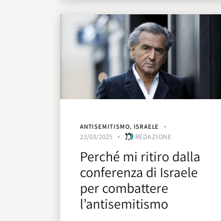
ANTISEMITISMO
,
ISRAELE
23/03/2025
REDAZIONE
Perché mi ritiro dalla
conferenza di Israele
per combattere
l’antisemitismo