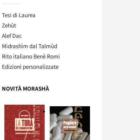
Tesi di Laurea
Zehùt
Alef Dac
Midrashìm dal Talmùd
Rito italiano Benè Romi​
Edizioni personalizzate
NOVITÀ MORASHÀ