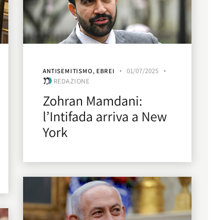
01/07/2025
ANTISEMITISMO
,
EBREI
REDAZIONE
Zohran Mamdani:
l’Intifada arriva a New
York