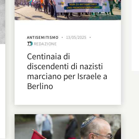
13/05/2025
ANTISEMITISMO
REDAZIONE
Centinaia di
discendenti di nazisti
marciano per Israele a
Berlino