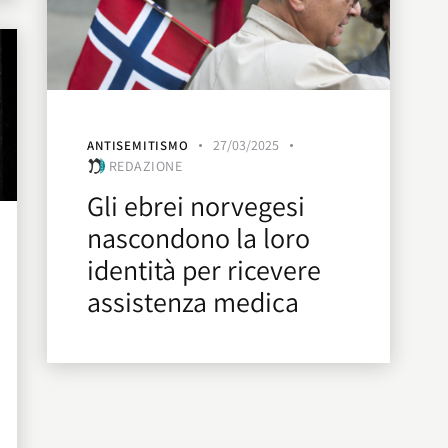
27/03/2025
ANTISEMITISMO
REDAZIONE
Gli ebrei norvegesi
nascondono la loro
identità per ricevere
assistenza medica