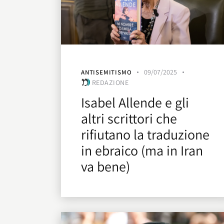
09/07/2025
ANTISEMITISMO
REDAZIONE
Isabel Allende e gli
altri scrittori che
rifiutano la traduzione
in ebraico (ma in Iran
va bene)