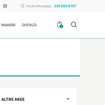
339 859 6707
Anche WhatsApp:
MAAMÀR
GHENIZÀ
0
ALTRE AREE