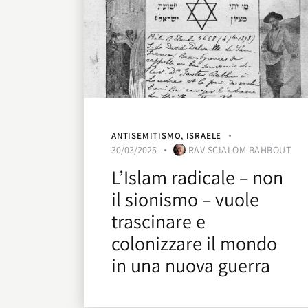
ANTISEMITISMO
,
ISRAELE
30/03/2025
RAV SCIALOM BAHBOUT
L’Islam radicale – non
il sionismo – vuole
trascinare e
colonizzare il mondo
in una nuova guerra