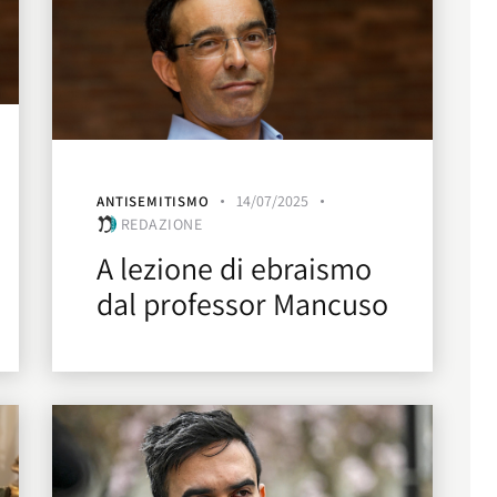
14/07/2025
ANTISEMITISMO
REDAZIONE
A lezione di ebraismo
dal professor Mancuso