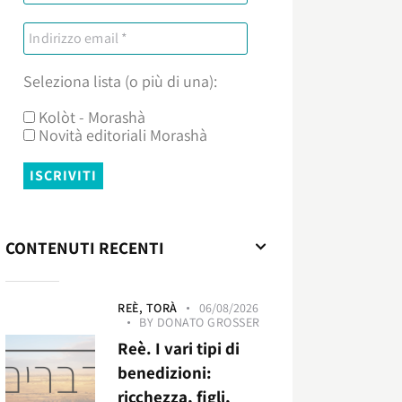
Seleziona lista (o più di una):
Kolòt - Morashà
Novità editoriali Morashà
CONTENUTI RECENTI
REÈ,
TORÀ
06/08/2026
BY
DONATO GROSSER
Reè. I vari tipi di
benedizioni:
ricchezza, figli,