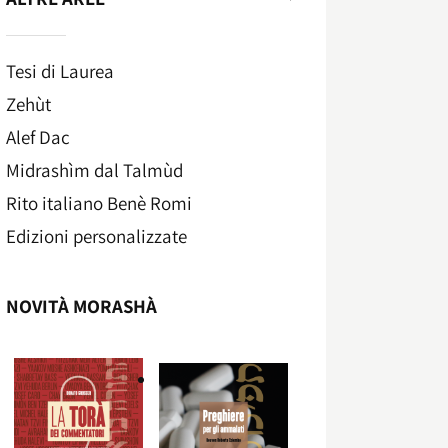
Tesi di Laurea
Zehùt
Alef Dac
Midrashìm dal Talmùd
Rito italiano Benè Romi​
Edizioni personalizzate
NOVITÀ MORASHÀ