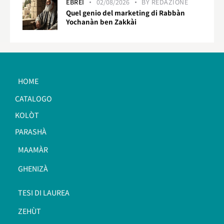
EBREI
02/08/2026
BY
REDAZIONE
Quel genio del marketing di Rabbàn
Yochanàn ben Zakkài
HOME
CATALOGO
KOLÒT
PARASHÀ
MAAMÀR
GHENIZÀ
TESI DI LAUREA
ZEHÙT