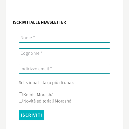
ISCRIVITI ALLE NEWSLETTER
Seleziona lista (o più di una):
Kolòt - Morashà
Novità editoriali Morashà