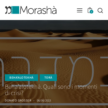
0
BEHA’ALOTEKHÀ
TORÀ
Beha’alotekhà. Quali sono i momenti
di crisi?
DONATO GROSSER
06/06/2023