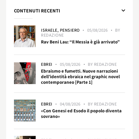
CONTENUTI RECENTI
ISRAELE,
PENSIERO
05/08/2026
BY
REDAZIONE
Rav Beni Lau: “Il Messia è già arrivato”
EBREI
05/08/2026
BY
REDAZIONE
Ebraismo e fumetti. Nuove narrazioni
dell’identità ebraica nel graphic novel
contemporaneo [Parte 1]
EBREI
04/08/2026
BY
REDAZIONE
«Con Genesi ed Esodo il popolo diventa
sovrano»