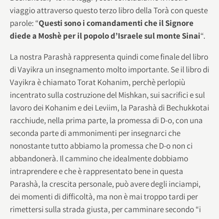
viaggio attraverso questo terzo libro della Torà con queste
parole: “
Questi sono i comandamenti che il Signore
diede a Moshè per il popolo d’Israele sul monte Sinai
“.
La nostra Parashà rappresenta quindi come finale del libro
di Vayikra un insegnamento molto importante. Se il libro di
Vayikra è chiamato Torat Kohanim, perchè perlopiù
incentrato sulla costruzione del Mishkan, sui sacrifici e sul
lavoro dei Kohanim e dei Leviim, la Parashà di Bechukkotai
racchiude, nella prima parte, la promessa di D-o, con una
seconda parte di ammonimenti per insegnarci che
nonostante tutto abbiamo la promessa che D-o non ci
abbandonerà. Il cammino che idealmente dobbiamo
intraprendere e che è rappresentato bene in questa
Parashà, la crescita personale, può avere degli inciampi,
dei momenti di difficoltà, ma non è mai troppo tardi per
rimettersi sulla strada giusta, per camminare secondo “i