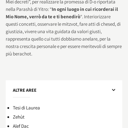
Miei decreti”, per realizzare la promessa di D-o riportata
nella Parashà di Yitro: “
In ogni luogo in cui ricorderai il
Mio Nome, verrò da te e ti benedirò
“. Interiorizzare
questi concetti, osservare le mitzvot, fare atti di chesed, di
giustizia, vivere una vita guidata da valori giusti,
rappresenta quello cui tutti dobbiamo anelare, per la
nostra crescita personale e per essere meritevoli di sempre
più berachot.
ALTRE AREE
Tesi di Laurea
Zehùt
Alef Dac