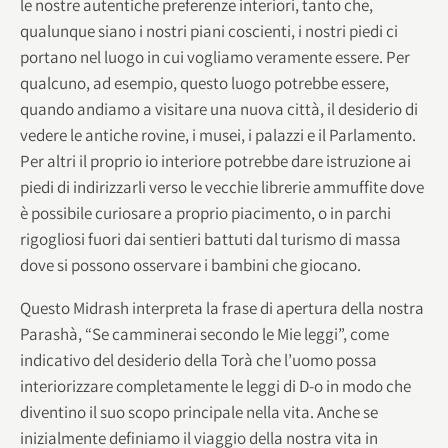
le nostre autentiche preferenze interiori, tanto che,
qualunque siano i nostri piani coscienti, i nostri piedi ci
portano nel luogo in cui vogliamo veramente essere. Per
qualcuno, ad esempio, questo luogo potrebbe essere,
quando andiamo a visitare una nuova città, il desiderio di
vedere le antiche rovine, i musei, i palazzi e il Parlamento.
Per altri il proprio io interiore potrebbe dare istruzione ai
piedi di indirizzarli verso le vecchie librerie ammuffite dove
è possibile curiosare a proprio piacimento, o in parchi
rigogliosi fuori dai sentieri battuti dal turismo di massa
dove si possono osservare i bambini che giocano.
Questo Midrash interpreta la frase di apertura della nostra
Parashà, “Se camminerai secondo le Mie leggi”, come
indicativo del desiderio della Torà che l’uomo possa
interiorizzare completamente le leggi di D-o in modo che
diventino il suo scopo principale nella vita. Anche se
inizialmente definiamo il viaggio della nostra vita in