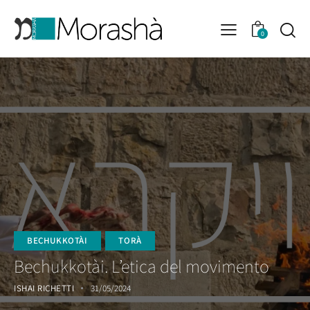
0
BECHUKKOTÀI
TORÀ
Bechukkotài. L’etica del movimento
ISHAI RICHETTI
31/05/2024