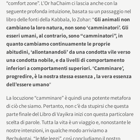
“comfort zone”. L’Or haChaim ci lascia anche con la
seguente profonda intuizione, basata su un passaggio nel
libro delle fonti della Kabbala, lo Zohar: “
Gli animali non
cambiano la loro natura, non sono ‘camminatori’. Gli
esseri umani, al contrario, sono “camminatori”, in
quanto cambiamo continuamente le proprie
abitudini, ‘allontanandoli’ da una condotta vile verso
una condotta nobile, e da livelli di comportamento
inferiori a comportamenti superiori. ‘Camminare’,
progredire, è la nostra stessa essenza , la vera essenza
dell’essere umano
“
La locuzione “camminare” è quindi una potente metafora
di ciò che siamo. Pertanto, non c’è da stupirsi che questa
parte finale del Libro di Vayikra inizi con questa particolare
scelta di parole. Tutta la vita è un viaggio e, nonostante le
nostre intenzioni, in qualche modo arriviamo a
Bechukotai, “le Mie leggi”, così concludiamo il nostro