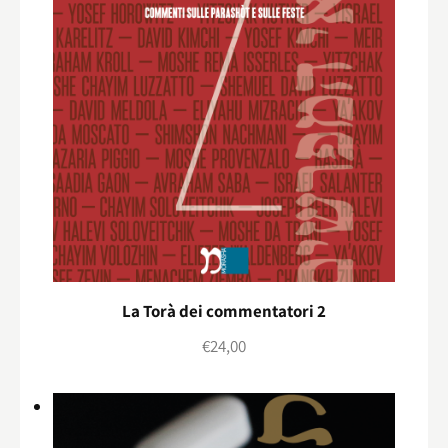
La Torà dei commentatori 2
€
24,00