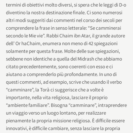
termini di obiettivi molto diversi, si spera che le leggi di D-o
diventino la nostra destinazione finale. Ci sono numerosi
altri modi suggeriti dai commenti nel corso dei secoli per
comprendere la frase in senso letterale: “Se camminerai
secondo le Mie vie”. Rabbi Chaim ibn Atar, il grande autore
dell’ Or haChaim, enumera non meno di 42 spiegazioni
solamente per questa frase. Molte delle sue spiegazioni,
sebbene non identiche a quella del Midrash che abbiamo
citato precedentemente, sono coerenti con esso e ci
aiutano a comprenderlo più profondamente. In uno di
questi commenti, ad esempio, scrive che usando il verbo
“camminare”, la Torà ci suggerisce che a volte è
importante, nella vita religiosa, lasciare il proprio
“ambiente familiare”. Bisogna “camminare”, intraprendere
un viaggio verso un luogo lontano, per realizzare
pienamente la propria missione religiosa. È difficile essere
innovativi, è difficile cambiare, senza lasciare la propria