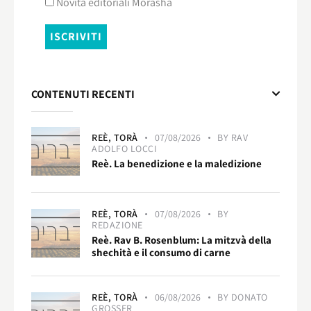
Novità editoriali Morashà
CONTENUTI RECENTI
REÈ,
TORÀ
07/08/2026
BY
RAV
ADOLFO LOCCI
Reè. La benedizione e la maledizione
REÈ,
TORÀ
07/08/2026
BY
REDAZIONE
Reè. Rav B. Rosenblum: La mitzvà della
shechità e il consumo di carne
REÈ,
TORÀ
06/08/2026
BY
DONATO
GROSSER