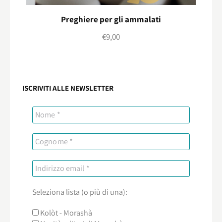
Preghiere per gli ammalati
€
9,00
ISCRIVITI ALLE NEWSLETTER
Seleziona lista (o più di una):
Kolòt - Morashà