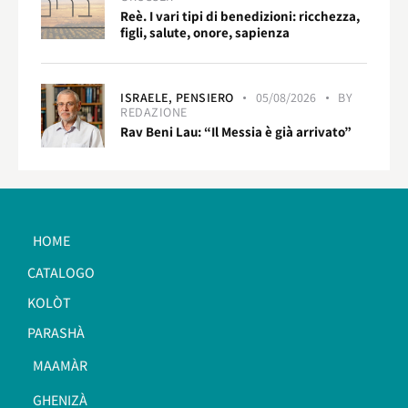
Reè. I vari tipi di benedizioni: ricchezza,
figli, salute, onore, sapienza
ISRAELE,
PENSIERO
05/08/2026
BY
REDAZIONE
Rav Beni Lau: “Il Messia è già arrivato”
HOME
CATALOGO
KOLÒT
PARASHÀ
MAAMÀR
GHENIZÀ