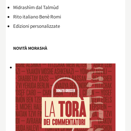
Midrashìm dal Talmùd
Rito italiano Benè Romi​
Edizioni personalizzate
NOVITÀ MORASHÀ