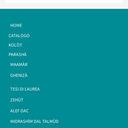
HOME
CATALOGO
KOLÒT
PARASHÀ
MAAMÀR
GHENIZÀ
TESI DI LAUREA
ZEHÙT
ALEF DAC
MIDRASHÌM DAL TALMÙD