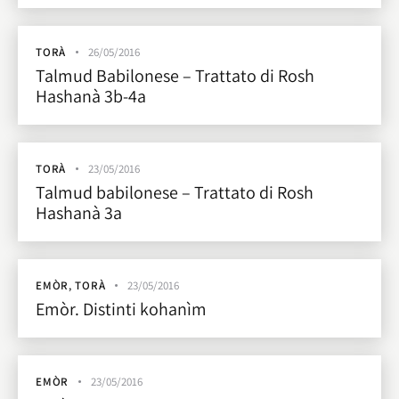
TORÀ
26/05/2016
Talmud Babilonese – Trattato di Rosh
Hashanà 3b-4a
TORÀ
23/05/2016
Talmud babilonese – Trattato di Rosh
Hashanà 3a
EMÒR
,
TORÀ
23/05/2016
Emòr. Distinti kohanìm
EMÒR
23/05/2016