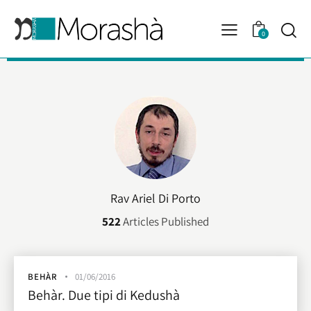
0
Rav Ariel Di Porto
522
Articles Published
BEHÀR
01/06/2016
Behàr. Due tipi di Kedushà