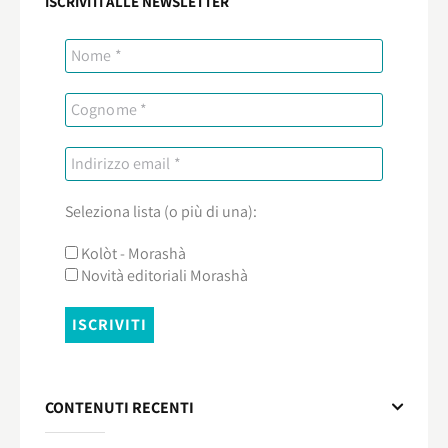
ISCRIVITI ALLE NEWSLETTER
Seleziona lista (o più di una):
Kolòt - Morashà
Novità editoriali Morashà
CONTENUTI RECENTI