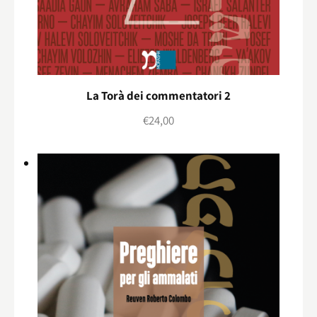
La Torà dei commentatori 2
€
24,00