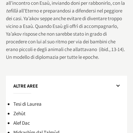
all’incontro con Esaù, inviando doni per rabbonirlo, con la
tefillà
all’Eterno e preparandosi a difendersi nel peggiore
dei casi. Ya’akov seppe anche evitare di diventare troppo
vicino a Esaù. Quando Esaù gli offrì di accompagnarlo,
Ya’akov rispose che non sarebbe stato in grado di
procedere con lui al suo ritmo per via dei bambini che
erano piccoli e degli animali che allattavano (ibid., 13-14).
Un modello di diplomazia per tutte le epoche.
ALTRE AREE
Tesi di Laurea
Zehùt
Alef Dac
Midrashìm dal Talmùd