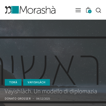
0
TORÀ
VAYISHLÀCH
Vayishlàch. Un modello di diplomazia
DONATO GROSSER
04/12/2025