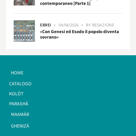
contemporaneo [Parte 1]
EBREI
04/08/2026
BY
REDAZIONE
«Con Genesi ed Esodo il popolo diventa
sovrano»
HOME
CATALOGO
KOLÒT
PARASHÀ
MAAMÀR
GHENIZÀ