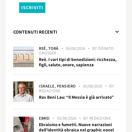
CONTENUTI RECENTI
REÈ,
TORÀ
06/08/2026
BY
DONATO
GROSSER
Reè. I vari tipi di benedizioni: ricchezza,
figli, salute, onore, sapienza
ISRAELE,
PENSIERO
05/08/2026
BY
REDAZIONE
Rav Beni Lau: “Il Messia è già arrivato”
EBREI
05/08/2026
BY
REDAZIONE
Ebraismo e fumetti. Nuove narrazioni
dell’identità ebraica nel graphic novel