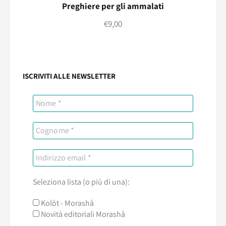
Preghiere per gli ammalati
€
9,00
ISCRIVITI ALLE NEWSLETTER
Seleziona lista (o più di una):
Kolòt - Morashà
Novità editoriali Morashà