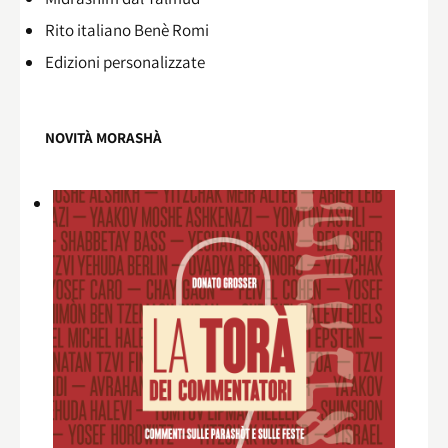
Rito italiano Benè Romi​
Edizioni personalizzate
NOVITÀ MORASHÀ