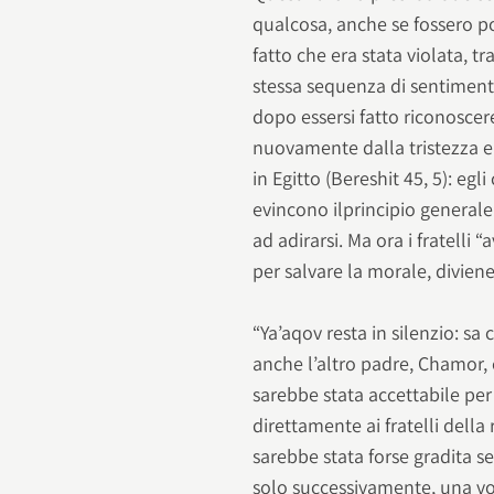
qualcosa, anche se fossero poi 
fatto che era stata violata, 
stessa sequenza di sentiment
dopo essersi fatto riconoscere
nuovamente dalla tristezza e 
in Egitto (Bereshit 45, 5): egl
evincono ilprincipio generale
ad adirarsi. Ma ora i fratelli 
per salvare la morale, divien
“Ya’aqov resta in silenzio: sa 
anche l’altro padre, Chamor
sarebbe stata accettabile per 
direttamente ai fratelli della
sarebbe stata forse gradita se
solo successivamente, una vol