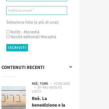
Seleziona lista (o più di una):
Kolòt - Morashà
Novità editoriali Morashà
CONTENUTI RECENTI
REÈ,
TORÀ
07/08/2026
BY
RAV ADOLFO
LOCCI
Reè. La
benedizione e la