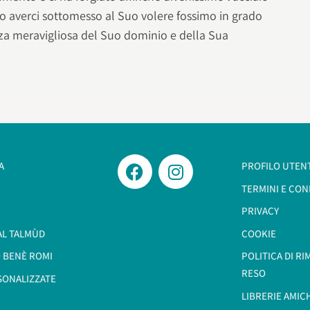
po averci sottomesso al Suo volere fossimo in grado
nza meravigliosa del Suo dominio e della Sua
A
PROFILO UTEN
TERMINI E CON
PRIVACY
AL TALMÙD
COOKIE
 BENÈ ROMI​
POLITICA DI R
RESO
SONALIZZATE
LIBRERIE AMIC