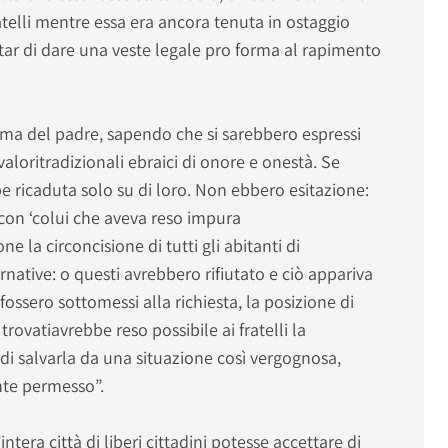
ratelli mentre essa era ancora tenuta in ostaggio
ntar di dare una veste legale pro forma al rapimento
prima del padre, sapendo che si sarebbero espressi
valoritradizionali ebraici di onore e onestà. Se
be ricaduta solo su di loro. Non ebbero esitazione:
 con ‘colui che aveva reso impura
e la circoncisione di tutti gli abitanti di
ative: o questi avrebbero rifiutato e ciò appariva
 fossero sottomessi alla richiesta, la posizione di
trovatiavrebbe reso possibile ai fratelli la
 di salvarla da una situazione così vergognosa,
nte permesso”.
ntera città di liberi cittadini potesse accettare di