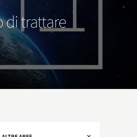
 di trattare
ALTRE AREE