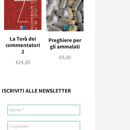
La Torà dei
Preghiere per
commentatori
gli ammalati
2
€
9,00
€
24,00
ISCRIVITI ALLE NEWSLETTER