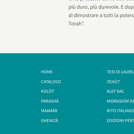
più duro, più durevole. E do
di dimostrare a tutti la pote
Torah”.
HOME
TESI DI LAURE
CATALOGO
ZEHÙT
KOLÒT
ALEF DAC
PARASHÀ
MIDRASHÌM D
MAAMÀR
RITO ITALIANO
GHENIZÀ
EDIZIONI PER