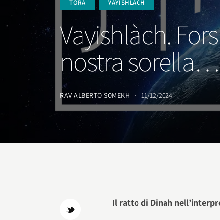
TORÀ
VAYISHLÀCH
Vayishlàch. Forse
nostra sorella
RAV ALBERTO SOMEKH
11/12/2024
Il ratto di Dinah nell’interp