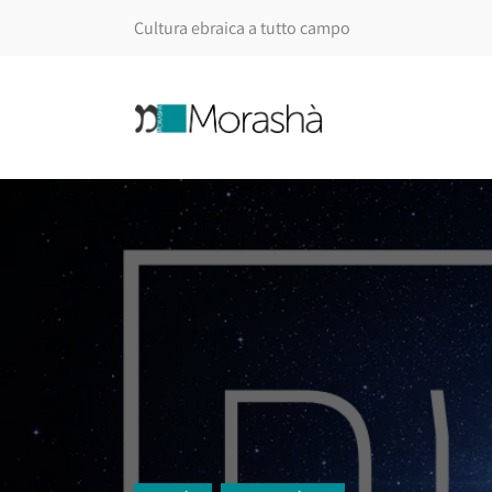
Cultura ebraica a tutto campo