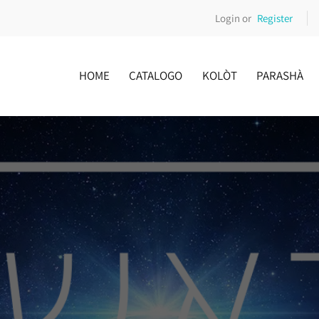
Login or
Register
HOME
CATALOGO
KOLÒT
PARASHÀ