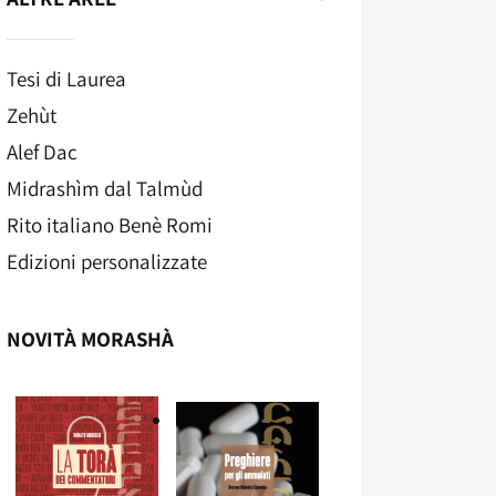
Tesi di Laurea
Zehùt
Alef Dac
Midrashìm dal Talmùd
Rito italiano Benè Romi​
Edizioni personalizzate
NOVITÀ MORASHÀ