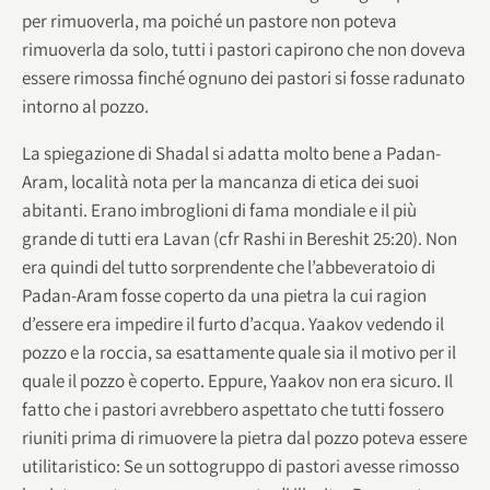
per rimuoverla, ma poiché un pastore non poteva
rimuoverla da solo, tutti i pastori capirono che non doveva
essere rimossa finché ognuno dei pastori si fosse radunato
intorno al pozzo.
La spiegazione di Shadal si adatta molto bene a Padan-
Aram, località nota per la mancanza di etica dei suoi
abitanti. Erano imbroglioni di fama mondiale e il più
grande di tutti era Lavan (cfr Rashi in Bereshit 25:20). Non
era quindi del tutto sorprendente che l’abbeveratoio di
Padan-Aram fosse coperto da una pietra la cui ragion
d’essere era impedire il furto d’acqua. Yaakov vedendo il
pozzo e la roccia, sa esattamente quale sia il motivo per il
quale il pozzo è coperto. Eppure, Yaakov non era sicuro. Il
fatto che i pastori avrebbero aspettato che tutti fossero
riuniti prima di rimuovere la pietra dal pozzo poteva essere
utilitaristico: Se un sottogruppo di pastori avesse rimosso