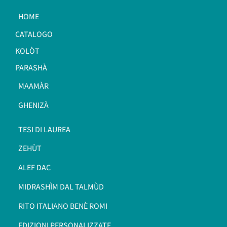
HOME
CATALOGO
KOLÒT
PARASHÀ
MAAMÀR
GHENIZÀ
TESI DI LAUREA
ZEHÙT
ALEF DAC
MIDRASHÌM DAL TALMÙD
RITO ITALIANO BENÈ ROMI​
EDIZIONI PERSONALIZZATE