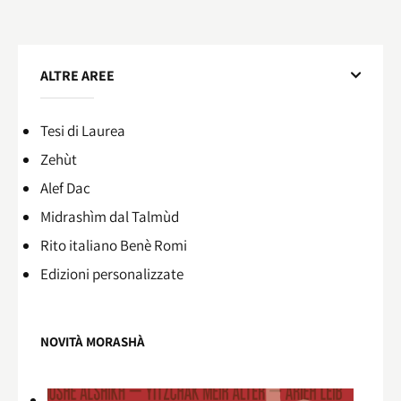
ALTRE AREE
Tesi di Laurea
Zehùt
Alef Dac
Midrashìm dal Talmùd
Rito italiano Benè Romi​
Edizioni personalizzate
NOVITÀ MORASHÀ