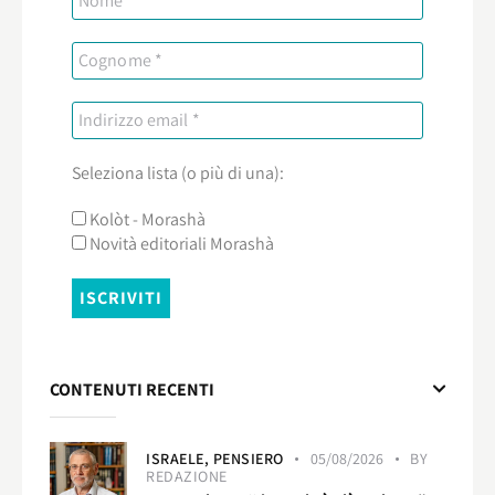
Seleziona lista (o più di una):
Kolòt - Morashà
Novità editoriali Morashà
CONTENUTI RECENTI
ISRAELE,
PENSIERO
05/08/2026
BY
REDAZIONE