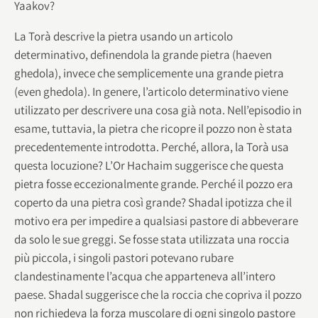
Yaakov?
La Torà descrive la pietra usando un articolo
determinativo, definendola la grande pietra (haeven
ghedola), invece che semplicemente una grande pietra
(even ghedola). In genere, l’articolo determinativo viene
utilizzato per descrivere una cosa già nota. Nell’episodio in
esame, tuttavia, la pietra che ricopre il pozzo non è stata
precedentemente introdotta. Perché, allora, la Torà usa
questa locuzione? L’Or Hachaim suggerisce che questa
pietra fosse eccezionalmente grande. Perché il pozzo era
coperto da una pietra così grande? Shadal ipotizza che il
motivo era per impedire a qualsiasi pastore di abbeverare
da solo le sue greggi. Se fosse stata utilizzata una roccia
più piccola, i singoli pastori potevano rubare
clandestinamente l’acqua che apparteneva all’intero
paese. Shadal suggerisce che la roccia che copriva il pozzo
non richiedeva la forza muscolare di ogni singolo pastore