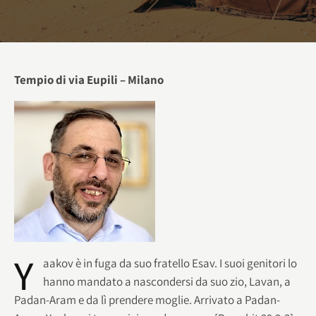
Tempio di via Eupili – Milano
Y
aakov è in fuga da suo fratello Esav. I suoi genitori lo
hanno mandato a nascondersi da suo zio, Lavan, a
Padan-Aram e da lì prendere moglie. Arrivato a Padan-