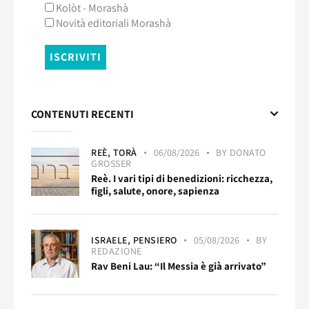
Kolòt - Morashà
Novità editoriali Morashà
CONTENUTI RECENTI
REÈ,
TORÀ
06/08/2026
BY
DONATO
GROSSER
Reè. I vari tipi di benedizioni: ricchezza,
figli, salute, onore, sapienza
ISRAELE,
PENSIERO
05/08/2026
BY
REDAZIONE
Rav Beni Lau: “Il Messia è già arrivato”