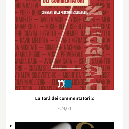
La Torà dei commentatori 2
€
24,00