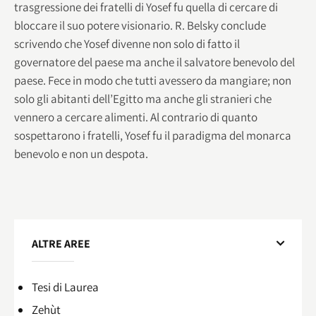
trasgressione dei fratelli di Yosef fu quella di cercare di
bloccare il suo potere visionario. R. Belsky conclude
scrivendo che Yosef divenne non solo di fatto il
governatore del paese ma anche il salvatore benevolo del
paese. Fece in modo che tutti avessero da mangiare; non
solo gli abitanti dell’Egitto ma anche gli stranieri che
vennero a cercare alimenti. Al contrario di quanto
sospettarono i fratelli, Yosef fu il paradigma del monarca
benevolo e non un despota.
ALTRE AREE
Tesi di Laurea
Zehùt