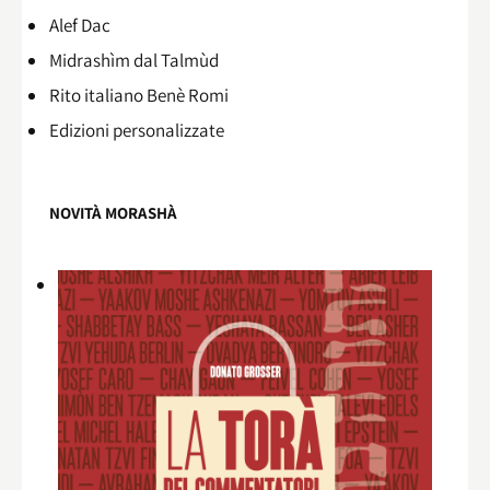
Alef Dac
Midrashìm dal Talmùd
Rito italiano Benè Romi​
Edizioni personalizzate
NOVITÀ MORASHÀ