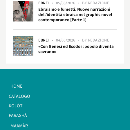
EBREI
05/08/2026
BY
REDAZIONE
Ebraismo e fumetti. Nuove narrazioni
dell’identità ebraica nel graphic novel
contemporaneo [Parte 1]
EBREI
04/08/2026
BY
REDAZIONE
«Con Genesi ed Esodo il popolo diventa
sovrano»
HOME
CATALOGO
KOLÒT
PARASHÀ
MAAMÀR