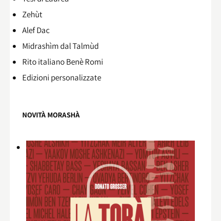
Zehùt
Alef Dac
Midrashìm dal Talmùd
Rito italiano Benè Romi​
Edizioni personalizzate
NOVITÀ MORASHÀ