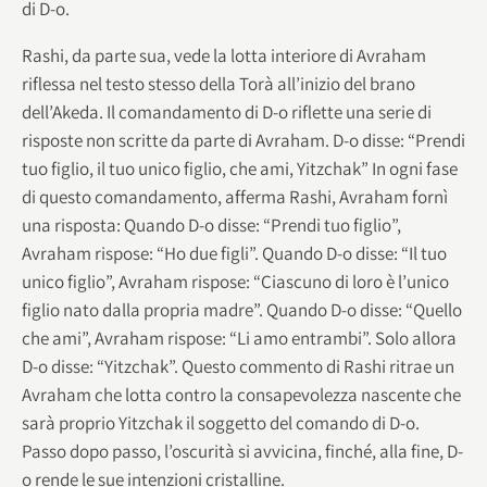
di D-o.
Rashi, da parte sua, vede la lotta interiore di Avraham
riflessa nel testo stesso della Torà all’inizio del brano
dell’Akeda. Il comandamento di D-o riflette una serie di
risposte non scritte da parte di Avraham. D-o disse: “Prendi
tuo figlio, il tuo unico figlio, che ami, Yitzchak” In ogni fase
di questo comandamento, afferma Rashi, Avraham fornì
una risposta: Quando D-o disse: “Prendi tuo figlio”,
Avraham rispose: “Ho due figli”. Quando D-o disse: “Il tuo
unico figlio”, Avraham rispose: “Ciascuno di loro è l’unico
figlio nato dalla propria madre”. Quando D-o disse: “Quello
che ami”, Avraham rispose: “Li amo entrambi”. Solo allora
D-o disse: “Yitzchak”. Questo commento di Rashi ritrae un
Avraham che lotta contro la consapevolezza nascente che
sarà proprio Yitzchak il soggetto del comando di D-o.
Passo dopo passo, l’oscurità si avvicina, finché, alla fine, D-
o rende le sue intenzioni cristalline.