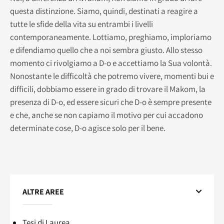
questa distinzione. Siamo, quindi, destinati a reagire a
tutte le sfide della vita su entrambi i livelli
contemporaneamente. Lottiamo, preghiamo, imploriamo
e difendiamo quello che a noi sembra giusto. Allo stesso
momento ci rivolgiamo a D-o e accettiamo la Sua volontà.
Nonostante le difficoltà che potremo vivere, momenti bui e
difficili, dobbiamo essere in grado di trovare il Makom, la
presenza di D-o, ed essere sicuri che D-o è sempre presente
e che, anche se non capiamo il motivo per cui accadono
determinate cose, D-o agisce solo per il bene.
ALTRE AREE
Tesi di Laurea