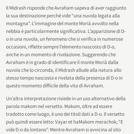
Il Midrash risponde che Avraham sapeva di aver raggiunto
la sua destinazione perché vide “una nuvola legata alla
montagna”. L’immagine del monte Morià avvolto nella
nebbia è particolarmente significativa. L’apparizione di D-
o in una nuvola, un fenomeno che si verifica in numerose
occasioni, riflette sempre l’elemento nascosto di D-o,
anche in un momento di rivelazione. Suggerendo che
Avraham è in grado di identificare il monte Morià dalla
nuvola che lo circonda, il Midrash allude alla natura allo
stesso tempo nascosta e rivelata della presenza di D-o in
questo momento difficile della vita di Avraham.
Un’altra interpretazione risiede in un uso alternativo della
parola makom nel versetto. Makom, oltre ad essere
tradotto come luogo, è uno dei titoli dati a D-o. Il versetto
può quindi essere letto: Vayar et haMakom merachok, “E
vide D-o da lontano”. Mentre Avraham si avvicina al sito