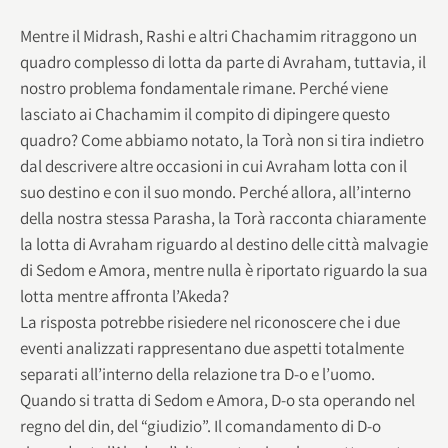
Mentre il Midrash, Rashi e altri Chachamim ritraggono un
quadro complesso di lotta da parte di Avraham, tuttavia, il
nostro problema fondamentale rimane. Perché viene
lasciato ai Chachamim il compito di dipingere questo
quadro? Come abbiamo notato, la Torà non si tira indietro
dal descrivere altre occasioni in cui Avraham lotta con il
suo destino e con il suo mondo. Perché allora, all’interno
della nostra stessa Parasha, la Torà racconta chiaramente
la lotta di Avraham riguardo al destino delle città malvagie
di Sedom e Amora, mentre nulla è riportato riguardo la sua
lotta mentre affronta l’Akeda?
La risposta potrebbe risiedere nel riconoscere che i due
eventi analizzati rappresentano due aspetti totalmente
separati all’interno della relazione tra D-o e l’uomo.
Quando si tratta di Sedom e Amora, D-o sta operando nel
regno del din, del “giudizio”. Il comandamento di D-o