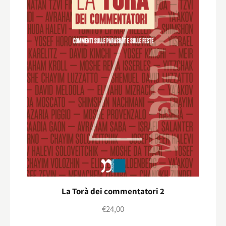
La Torà dei commentatori 2
€
24,00