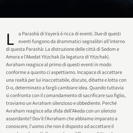
L
a Parashà di Vayerà è ricca di eventi. Due di questi
eventi fungono da drammatici segnalibri all’interno
di questa Parashà: La distruzione delle città di Sedom e
Amora e l’Akedat Yitzchak (la legatura di Yitzchak).
Avraham reagisce al primo di questi eventi in modo
conforme a quanto ci aspettiamo. Incapace di accettare
una realtà per lui inaccettabile, discute, dibatte e lotta con
D-o, determinato a fargli cambiare idea. Quando tuttavia
si confronta con il comandamento di sacrificare suo figlio,
troviamo un Avraham silenzioso e obbediente. Perché
Avraham reagisce alla sfida dell’Akeda con un silenzio
assordante? Dov’è l’Avraham che abbiamo imparato a
conoscere, l’uomo che non è disposto ad accettare il