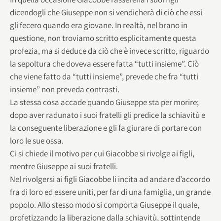
dicendogli che Giuseppe non si vendicherà di ciò che essi
gli fecero quando era giovane. In realtà, nel brano in
questione, non troviamo scritto esplicitamente questa
profezia, ma si deduce da ciò che è invece scritto, riguardo
la sepoltura che doveva essere fatta “tutti insieme”. Ciò
che viene fatto da “tutti insieme”, prevede che fra “tutti
insieme” non preveda contrasti.
La stessa cosa accade quando Giuseppe sta per morire;
dopo aver radunato i suoi fratelli gli predice la schiavitù e
la conseguente liberazione e gli fa giurare di portare con
loro le sue ossa.
Ci si chiede il motivo per cui Giacobbe si rivolge ai figli,
mentre Giuseppe ai suoi fratelli.
Nel rivolgersi ai figli Giacobbe li incita ad andare d’accordo
fra di loro ed essere uniti, per far di una famiglia, un grande
popolo. Allo stesso modo si comporta Giuseppe il quale,
profetizzando la liberazione dalla schiavitù, sottintende