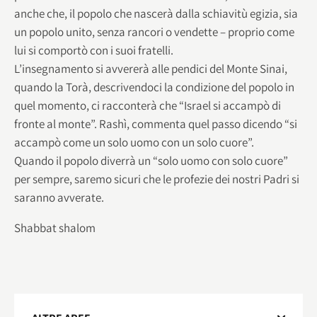
anche che, il popolo che nascerà dalla schiavitù egizia, sia
un popolo unito, senza rancori o vendette – proprio come
lui si comportò con i suoi fratelli.
L’insegnamento si avvererà alle pendici del Monte Sinai,
quando la Torà, descrivendoci la condizione del popolo in
quel momento, ci racconterà che “Israel si accampò di
fronte al monte”. Rashì, commenta quel passo dicendo “si
accampò come un solo uomo con un solo cuore”.
Quando il popolo diverrà un “solo uomo con solo cuore”
per sempre, saremo sicuri che le profezie dei nostri Padri si
saranno avverate.
Shabbat shalom