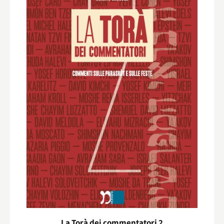
La Torà dei commentatori 2