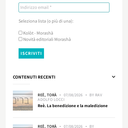
Seleziona lista (o più di una):
Kolòt - Morashà
Novità editoriali Morashà
CONTENUTI RECENTI
REÈ,
TORÀ
07/08/2026
BY
RAV
ADOLFO LOCCI
Reè. La benedizione e la maledizione
REÈ,
TORÀ
07/08/2026
BY