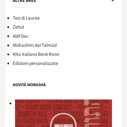
ALTRE AREE
Tesi di Laurea
Zehùt
Alef Dac
Midrashìm dal Talmùd
Rito italiano Benè Romi​
Edizioni personalizzate
NOVITÀ MORASHÀ