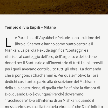
Tempio di via Eupili – Milano
L
e Parashiot di Vayakhel e Pekude sono le ultime del
libro di Shemot e hanno come punto centrale il
Mishkan. La parola Pekude significa “conteggi” e si
riferisce al conteggio dell’oro, dell’argento e dell’ottone
donati per il Santuario e all’inventario di tutti i suoi utensili
per i quali avevano contribuito tutti gli ebrei. La domanda
che si pongono i Chachamim è: Per quale motivo la Torà
dedichi così tanto spazio alla descrizione del Mishkan e
della sua costruzione, di quella che è definita la dimora di
D-o, quando D-o è ovunque? Perché dovremmo
“racchiudere” D-o all’interno di un Mishkan, quando il
messaggio stesso della teologia ebraica è che D-o è infinito