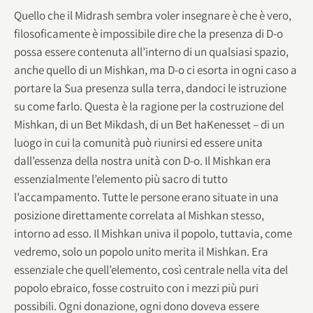
Quello che il Midrash sembra voler insegnare è che è vero,
filosoficamente è impossibile dire che la presenza di D-o
possa essere contenuta all’interno di un qualsiasi spazio,
anche quello di un Mishkan, ma D-o ci esorta in ogni caso a
portare la Sua presenza sulla terra, dandoci le istruzione
su come farlo. Questa è la ragione per la costruzione del
Mishkan, di un Bet Mikdash, di un Bet haKenesset – di un
luogo in cui la comunità può riunirsi ed essere unita
dall’essenza della nostra unità con D-o. Il Mishkan era
essenzialmente l’elemento più sacro di tutto
l’accampamento. Tutte le persone erano situate in una
posizione direttamente correlata al Mishkan stesso,
intorno ad esso. Il Mishkan univa il popolo, tuttavia, come
vedremo, solo un popolo unito merita il Mishkan. Era
essenziale che quell’elemento, così centrale nella vita del
popolo ebraico, fosse costruito con i mezzi più puri
possibili. Ogni donazione, ogni dono doveva essere