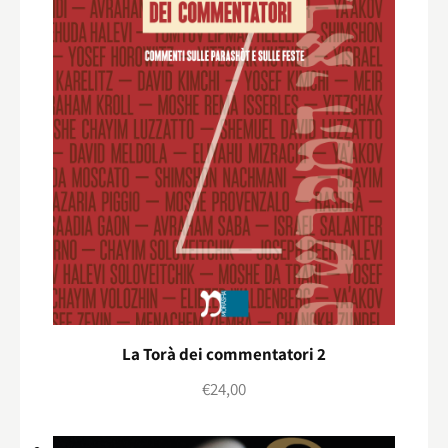
La Torà dei commentatori 2
€
24,00