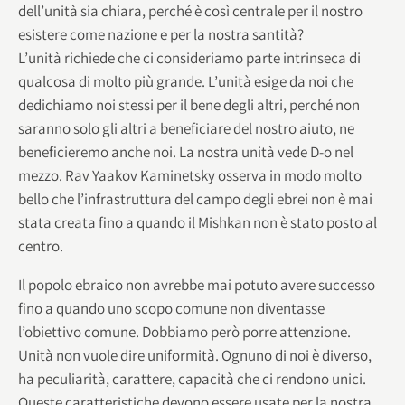
dell’unità sia chiara, perché è così centrale per il nostro
esistere come nazione e per la nostra santità?
L’unità richiede che ci consideriamo parte intrinseca di
qualcosa di molto più grande. L’unità esige da noi che
dedichiamo noi stessi per il bene degli altri, perché non
saranno solo gli altri a beneficiare del nostro aiuto, ne
beneficieremo anche noi. La nostra unità vede D-o nel
mezzo. Rav Yaakov Kaminetsky osserva in modo molto
bello che l’infrastruttura del campo degli ebrei non è mai
stata creata fino a quando il Mishkan non è stato posto al
centro.
Il popolo ebraico non avrebbe mai potuto avere successo
fino a quando uno scopo comune non diventasse
l’obiettivo comune. Dobbiamo però porre attenzione.
Unità non vuole dire uniformità. Ognuno di noi è diverso,
ha peculiarità, carattere, capacità che ci rendono unici.
Queste caratteristiche devono essere usate per la nostra