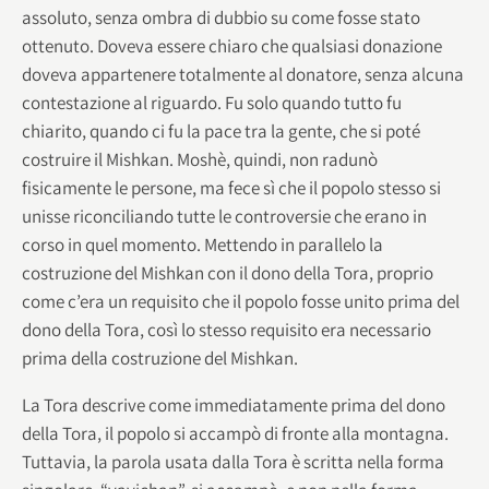
assoluto, senza ombra di dubbio su come fosse stato
ottenuto. Doveva essere chiaro che qualsiasi donazione
doveva appartenere totalmente al donatore, senza alcuna
contestazione al riguardo. Fu solo quando tutto fu
chiarito, quando ci fu la pace tra la gente, che si poté
costruire il Mishkan. Moshè, quindi, non radunò
fisicamente le persone, ma fece sì che il popolo stesso si
unisse riconciliando tutte le controversie che erano in
corso in quel momento. Mettendo in parallelo la
costruzione del Mishkan con il dono della Tora, proprio
come c’era un requisito che il popolo fosse unito prima del
dono della Tora, così lo stesso requisito era necessario
prima della costruzione del Mishkan.
La Tora descrive come immediatamente prima del dono
della Tora, il popolo si accampò di fronte alla montagna.
Tuttavia, la parola usata dalla Tora è scritta nella forma