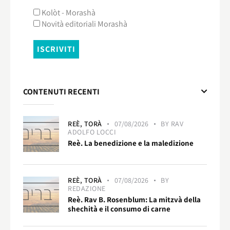
Kolòt - Morashà
Novità editoriali Morashà
CONTENUTI RECENTI
REÈ,
TORÀ
07/08/2026
BY
RAV
ADOLFO LOCCI
Reè. La benedizione e la maledizione
REÈ,
TORÀ
07/08/2026
BY
REDAZIONE
Reè. Rav B. Rosenblum: La mitzvà della
shechità e il consumo di carne