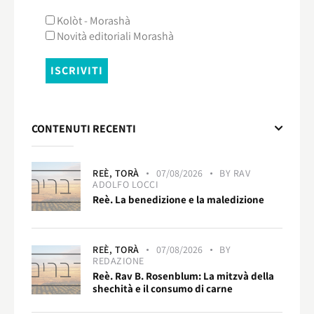
Kolòt - Morashà
Novità editoriali Morashà
CONTENUTI RECENTI
REÈ,
TORÀ
07/08/2026
BY
RAV
ADOLFO LOCCI
Reè. La benedizione e la maledizione
REÈ,
TORÀ
07/08/2026
BY
REDAZIONE
Reè. Rav B. Rosenblum: La mitzvà della
shechità e il consumo di carne