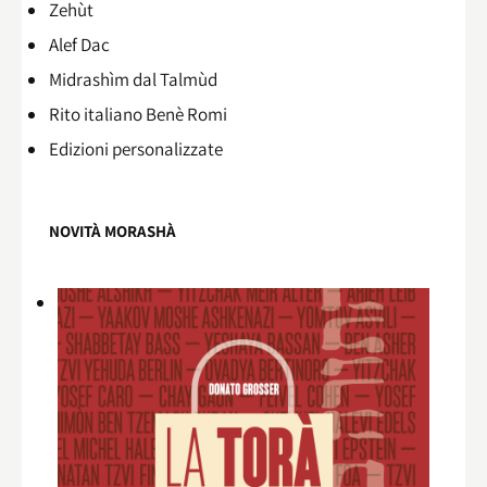
Zehùt
Alef Dac
Midrashìm dal Talmùd
Rito italiano Benè Romi​
Edizioni personalizzate
NOVITÀ MORASHÀ