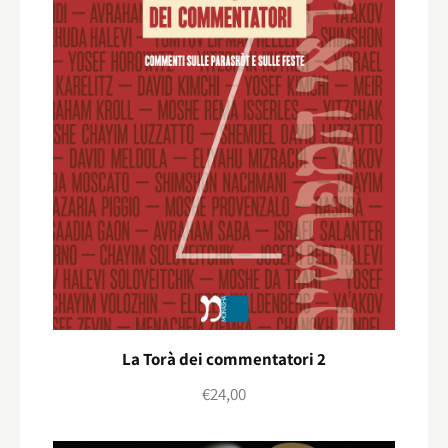
La Torà dei commentatori 2
€
24,00