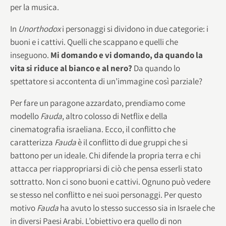
per la musica.
In
Unorthodox
i personaggi si dividono in due categorie: i
buoni e i cattivi. Quelli che scappano e quelli che
inseguono.
Mi domando e vi domando, da quando la
vita si riduce al bianco e al nero?
Da quando lo
spettatore si accontenta di un’immagine così parziale?
Per fare un paragone azzardato, prendiamo come
modello
Fauda
, altro colosso di Netflix e della
cinematografia israeliana. Ecco, il conflitto che
caratterizza
Fauda
è il conflitto di due gruppi che si
battono per un ideale. Chi difende la propria terra e chi
attacca per riappropriarsi di ciò che pensa esserli stato
sottratto. Non ci sono buoni e cattivi. Ognuno può vedere
se stesso nel conflitto e nei suoi personaggi. Per questo
motivo
Fauda
ha avuto lo stesso successo sia in Israele che
in diversi Paesi Arabi. L’obiettivo era quello di non