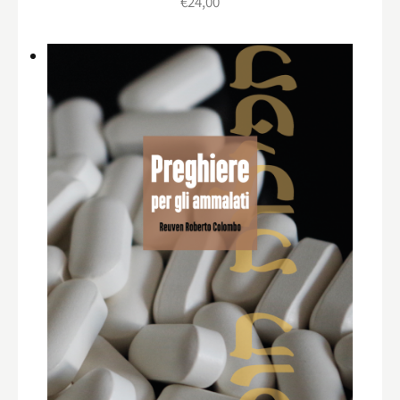
€
24,00