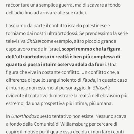
raccontare una semplice guerra, ma di scavare a fondo
dell’odio fino ad arrivare alle sue radici.
Lasciamo da parte il conflitto israelo palestinese e
torniamo dai nostri ultraortodossi. Se prendessimo la serie
televisiva
Shtisel
come esempio, altro piccolo grande
capolavoro made in Israel,
scopriremmo che la figura
dell’ultraortodosso in realtà è ben più complessa di
quanto si possa intuire osservandola da fuori
. Una
figura che vive in costante conflitto. Un conflitto che, a
differenza di quello sanguinolento di
Fauda
, in questo caso
è interno e non esterno al personaggio. In
Shtisel
è
evidente il tentativo di mostrare la realtà dell’ebraismo più
estremo, da una prospettiva più intima, più umana.
In
Unorthodox
questo tentativo non esiste. Nessuno scava
a fondo della Comunità di Williamsburg per cercare di
capire il motivo per il quale essa decida di non fare i conti