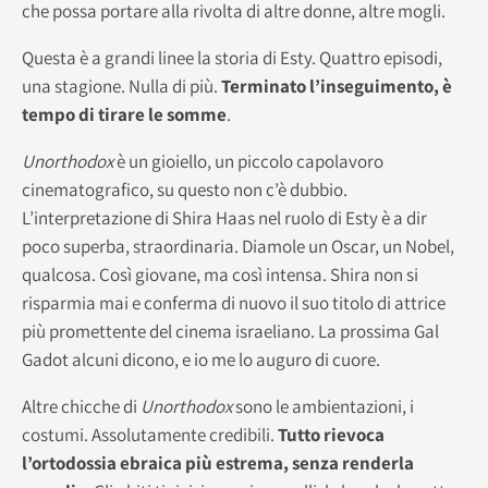
che possa portare alla rivolta di altre donne, altre mogli.
Questa è a grandi linee la storia di Esty. Quattro episodi,
una stagione. Nulla di più.
Terminato l’inseguimento, è
tempo di tirare le somme
.
Unorthodox
è un gioiello, un piccolo capolavoro
cinematografico, su questo non c’è dubbio.
L’interpretazione di Shira Haas nel ruolo di Esty è a dir
poco superba, straordinaria. Diamole un Oscar, un Nobel,
qualcosa. Così giovane, ma così intensa. Shira non si
risparmia mai e conferma di nuovo il suo titolo di attrice
più promettente del cinema israeliano. La prossima Gal
Gadot alcuni dicono, e io me lo auguro di cuore.
Altre chicche di
Unorthodox
sono le ambientazioni, i
costumi. Assolutamente credibili.
Tutto rievoca
l’ortodossia ebraica più estrema, senza renderla