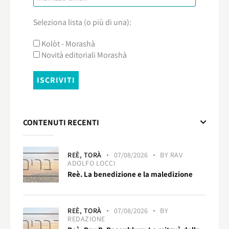
Seleziona lista (o più di una):
Kolòt - Morashà
Novità editoriali Morashà
CONTENUTI RECENTI
REÈ,
TORÀ
07/08/2026
BY
RAV
ADOLFO LOCCI
Reè. La benedizione e la maledizione
REÈ,
TORÀ
07/08/2026
BY
REDAZIONE