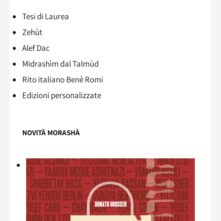
Tesi di Laurea
Zehùt
Alef Dac
Midrashìm dal Talmùd
Rito italiano Benè Romi​
Edizioni personalizzate
NOVITÀ MORASHÀ