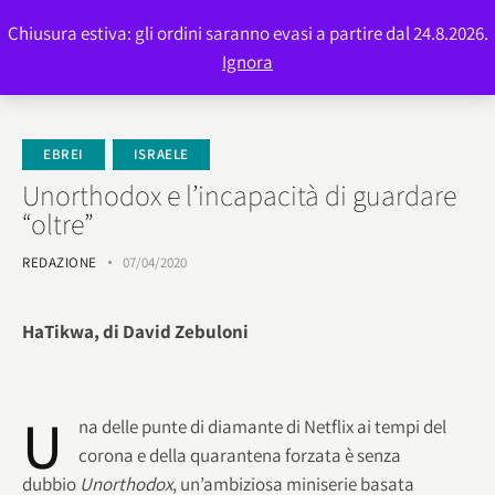
Chiusura estiva: gli ordini saranno evasi a partire dal 24.8.2026.
0
Ignora
EBREI
ISRAELE
Unorthodox e l’incapacità di guardare
“oltre”
REDAZIONE
07/04/2020
HaTikwa, di David Zebuloni
U
na delle punte di diamante di Netflix ai tempi del
corona e della quarantena forzata è senza
dubbio
Unorthodox
, un’ambiziosa miniserie basata