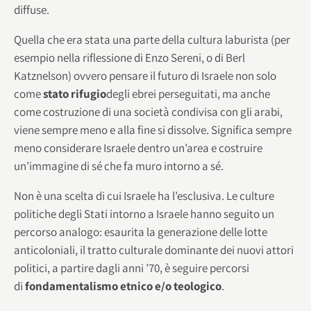
diffuse.
Quella che era stata una parte della cultura laburista (per
esempio nella riflessione di Enzo Sereni, o di Berl
Katznelson) ovvero pensare il futuro di Israele non solo
come
stato rifugio
degli ebrei perseguitati, ma anche
come costruzione di una società condivisa con gli arabi,
viene sempre meno e alla fine si dissolve. Significa sempre
meno considerare Israele dentro un’area e costruire
un’immagine di sé che fa muro intorno a sé.
Non è una scelta di cui Israele ha l’esclusiva. Le culture
politiche degli Stati intorno a Israele hanno seguito un
percorso analogo: esaurita la generazione delle lotte
anticoloniali, il tratto culturale dominante dei nuovi attori
politici, a partire dagli anni ’70, è seguire percorsi
di
fondamentalismo etnico e/o teologico
.