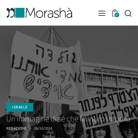
0
ISRAELE
Un’immagine di sé che fa muro intorno
REDAZIONE
06/10/2024