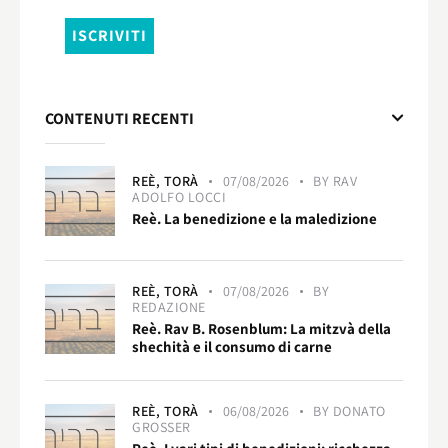
CONTENUTI RECENTI
REÈ,
TORÀ
07/08/2026
BY
RAV
ADOLFO LOCCI
Reè. La benedizione e la maledizione
REÈ,
TORÀ
07/08/2026
BY
REDAZIONE
Reè. Rav B. Rosenblum: La mitzvà della
shechità e il consumo di carne
REÈ,
TORÀ
06/08/2026
BY
DONATO
GROSSER