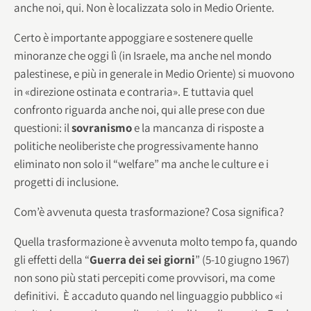
anche noi, qui. Non è localizzata solo in Medio Oriente.
Certo è importante appoggiare e sostenere quelle
minoranze che oggi lì (in Israele, ma anche nel mondo
palestinese, e più in generale in Medio Oriente) si muovono
in «direzione ostinata e contraria». E tuttavia quel
confronto riguarda anche noi, qui alle prese con due
questioni: il
sovranismo
e la mancanza di risposte a
politiche neoliberiste che progressivamente hanno
eliminato non solo il “welfare” ma anche le culture e i
progetti di inclusione.
Com’è avvenuta questa trasformazione? Cosa significa?
Quella trasformazione è avvenuta molto tempo fa, quando
gli effetti della “
Guerra dei sei giorni
” (5-10 giugno 1967)
non sono più stati percepiti come provvisori, ma come
definitivi. È accaduto quando nel linguaggio pubblico «i