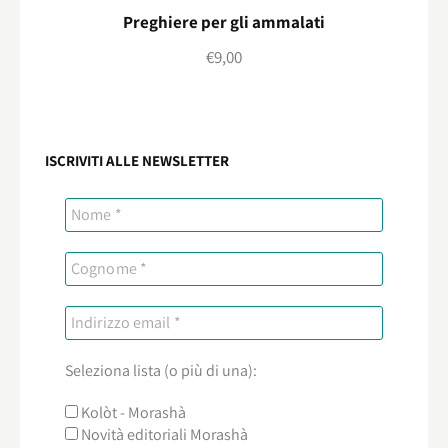
Preghiere per gli ammalati
€
9,00
ISCRIVITI ALLE NEWSLETTER
Seleziona lista (o più di una):
Kolòt - Morashà
Novità editoriali Morashà