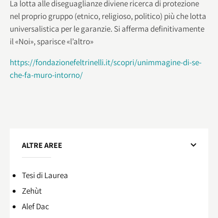
La lotta alle diseguaglianze diviene ricerca di protezione
nel proprio gruppo (etnico, religioso, politico) più che lotta
universalistica per le garanzie. Si afferma definitivamente
il «Noi», sparisce «l’altro»
https://fondazionefeltrinelli.it/scopri/unimmagine-di-se-
che-fa-muro-intorno/
ALTRE AREE
Tesi di Laurea
Zehùt
Alef Dac