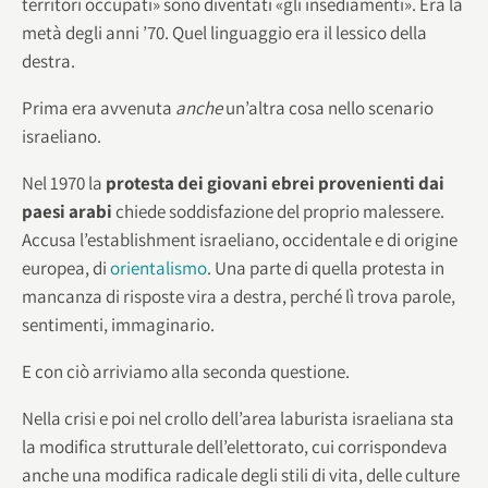
territori occupati» sono diventati «gli insediamenti». Era la
metà degli anni ’70. Quel linguaggio era il lessico della
destra.
Prima era avvenuta
anche
un’altra cosa nello scenario
israeliano.
Nel 1970 la
protesta dei giovani ebrei provenienti dai
paesi arabi
chiede soddisfazione del proprio malessere.
Accusa l’establishment israeliano, occidentale e di origine
europea, di
orientalismo
. Una parte di quella protesta in
mancanza di risposte vira a destra, perché lì trova parole,
sentimenti, immaginario.
E con ciò arriviamo alla seconda questione.
Nella crisi e poi nel crollo dell’area laburista israeliana sta
la modifica strutturale dell’elettorato, cui corrispondeva
anche una modifica radicale degli stili di vita, delle culture