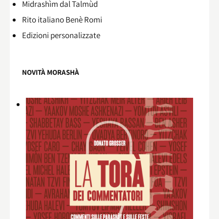
Midrashìm dal Talmùd
Rito italiano Benè Romi​
Edizioni personalizzate
NOVITÀ MORASHÀ