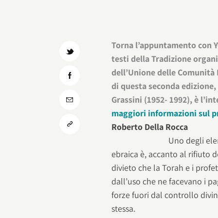
Torna l’appuntamento con Yo
testi della Tradizione organ
dell’Unione delle Comunità 
di questa seconda edizione, 
Grassini (1952- 1992), è l’in
maggiori informazioni sul p
Roberto Della Rocca
Uno degli elem
ebraica è, accanto al rifiuto 
divieto che la Torah e i profe
dall’uso che ne facevano i paga
forze fuori dal controllo divi
stessa.