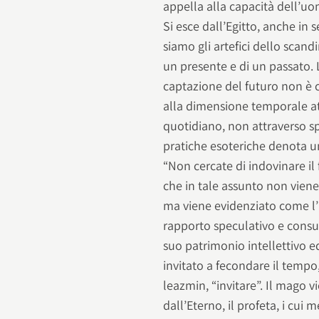
appella alla capacità dell’u
Si esce dall’Egitto, anche in s
siamo gli artefici dello scandi
un presente e di un passato. 
captazione del futuro non è 
alla dimensione temporale att
quotidiano, non attraverso spe
pratiche esoteriche denota u
“Non cercate di indovinare il 
che in tale assunto non viene
ma viene evidenziato come l
rapporto speculativo e consum
suo patrimonio intellettivo e
invitato a fecondare il tempo,
leazmin, “invitare”. Il mago v
dall’Eterno, il profeta, i cu