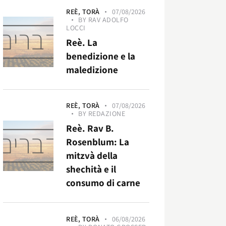
REÈ,
TORÀ
07/08/2026
BY
RAV ADOLFO
LOCCI
Reè. La
benedizione e la
maledizione
REÈ,
TORÀ
07/08/2026
BY
REDAZIONE
Reè. Rav B.
Rosenblum: La
mitzvà della
shechità e il
consumo di carne
REÈ,
TORÀ
06/08/2026