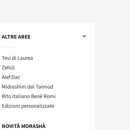
ALTRE AREE
Tesi di Laurea
Zehùt
Alef Dac
Midrashìm dal Talmùd
Rito italiano Benè Romi​
Edizioni personalizzate
NOVITÀ MORASHÀ