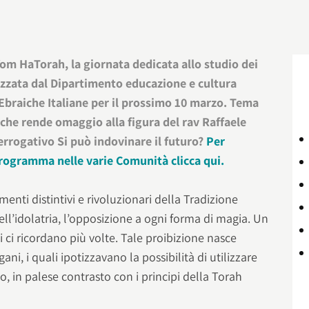
m HaTorah, la giornata dedicata allo studio dei
izzata dal Dipartimento educazione e cultura
Ebraiche Italiane per il prossimo 10 marzo. Tema
che rende omaggio alla figura del rav Raffaele
terrogativo Si può indovinare il futuro?
Per
rogramma nelle varie Comunità clicca qui.
enti distintivi e rivoluzionari della Tradizione
dell’idolatria, l’opposizione a ogni forma di magia. Un
ti ci ricordano più volte. Tale proibizione nasce
ni, i quali ipotizzavano la possibilità di utilizzare
no, in palese contrasto con i principi della Torah