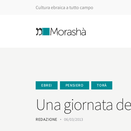
Cultura ebraica a tutto campo
EBREI
PENSIERO
TORÀ
Una giornata ded
REDAZIONE
06/03/2013