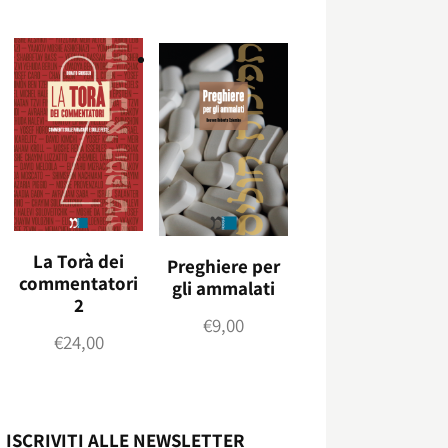
La Torà dei
Preghiere per
commentatori
gli ammalati
2
€
9,00
€
24,00
ISCRIVITI ALLE NEWSLETTER