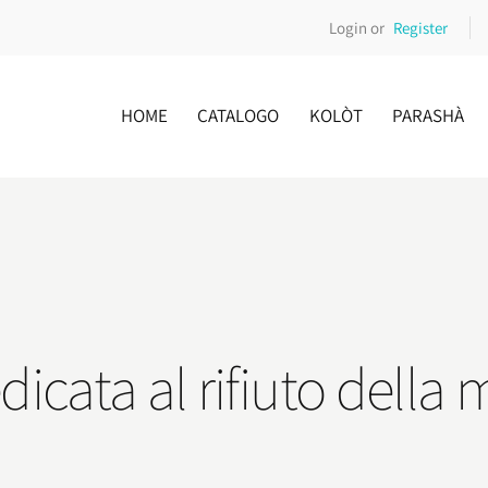
Login or
Register
HOME
CATALOGO
KOLÒT
PARASHÀ
icata al rifiuto della 