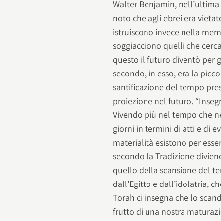
Walter Benjamin, nell’ultima d
noto che agli ebrei era vietato
istruiscono invece nella memor
soggiacciono quelli che cerca
questo il futuro diventò per
secondo, in esso, era la picco
santificazione del tempo pre
proiezione nel futuro. “Inseg
Vivendo più nel tempo che ne
giorni in termini di atti e di 
materialità esistono per esse
secondo la Tradizione divien
quello della scansione del tem
dall’Egitto e dall’idolatria, c
Torah ci insegna che lo scand
frutto di una nostra maturazio