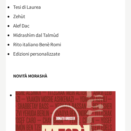
Tesi di Laurea
Zehùt
Alef Dac
Midrashìm dal Talmùd
Rito italiano Benè Romi​
Edizioni personalizzate
NOVITÀ MORASHÀ