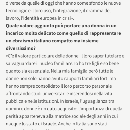
diverse da quelle di oggi che hanno come sfondo le nuove
tecnologie e il loro uso, l’integrazione, il dramma del
lavoro, l’identità europea in crisi».
Quale valore aggiunto può portare una donna in un
incarico molto delicato come quello di rappresentare
un ebraismo italiano compatto ma insieme
diversissimo?
«C’è il valore particolare delle donne: il loro saper tutelare e
salvaguardare il nucleo familiare. Io ho tre figli e so bene
quanto sia essenziale. Nella mia famiglia però tutte le
donne non solo hanno avuto rapporti familiari forti ma
hanno sempre consolidato il loro percorso personale
affrontando studi universitari e inserendosi nella vita
pubblica e nelle istituzioni. In Israele, l’uguaglianza tra
uomini e donne è un dato acquisito: l’importanza di quella
parità apparteneva alla matrice sociale degli anni in cui
nacque lo stato di Israele. Anche in Italia sono stati