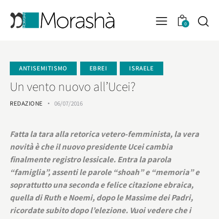
0
ANTISEMITISMO
EBREI
ISRAELE
Un vento nuovo all’Ucei?
REDAZIONE
06/07/2016
Fatta la tara alla retorica vetero-femminista, la vera
novità è che il nuovo presidente Ucei cambia
finalmente registro lessicale. Entra la parola
“famiglia”, assenti le parole “shoah” e “memoria” e
soprattutto una seconda e felice citazione ebraica,
quella di Ruth e Noemi, dopo le Massime dei Padri,
ricordate subito dopo l’elezione.
Vuoi vedere che i