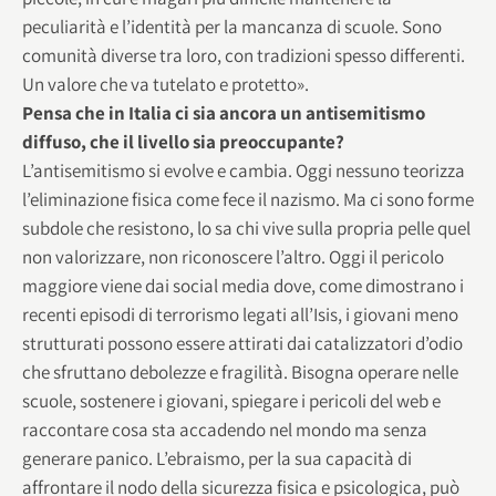
peculiarità e l’identità per la mancanza di scuole. Sono
comunità diverse tra loro, con tradizioni spesso differenti.
Un valore che va tutelato e protetto».
Pensa che in Italia ci sia ancora un antisemitismo
diffuso, che il livello sia preoccupante?
L’antisemitismo si evolve e cambia. Oggi nessuno teorizza
l’eliminazione fisica come fece il nazismo. Ma ci sono forme
subdole che resistono, lo sa chi vive sulla propria pelle quel
non valorizzare, non riconoscere l’altro. Oggi il pericolo
maggiore viene dai social media dove, come dimostrano i
recenti episodi di terrorismo legati all’Isis, i giovani meno
strutturati possono essere attirati dai catalizzatori d’odio
che sfruttano debolezze e fragilità. Bisogna operare nelle
scuole, sostenere i giovani, spiegare i pericoli del web e
raccontare cosa sta accadendo nel mondo ma senza
generare panico. L’ebraismo, per la sua capacità di
affrontare il nodo della sicurezza fisica e psicologica, può