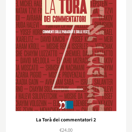
La Torà dei commentatori 2
€
24,00