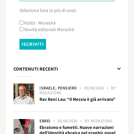
Seleziona lista (o più di una):
Kolòt - Morashà
Novità editoriali Morashà
CONTENUTI RECENTI
ISRAELE,
PENSIERO
05/08/2026
BY
REDAZIONE
Rav Beni Lau: “Il Messia è già arrivato”
EBREI
05/08/2026
BY
REDAZIONE
Ebraismo e fumetti. Nuove narrazioni
dell’identità ebraica nel graphic novel