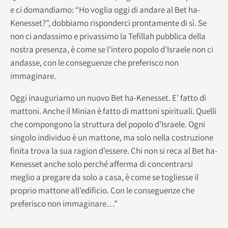
e ci domandiamo: “Ho voglia oggi di andare al Bet ha-
Kenesset?”, dobbiamo risponderci prontamente di sì. Se
non ci andassimo e privassimo la Tefillah pubblica della
nostra presenza, è come se l’intero popolo d’Israele non ci
andasse, con le conseguenze che preferisco non
immaginare.
Oggi inauguriamo un nuovo Bet ha-Kenesset. E’ fatto di
mattoni. Anche il Minian è fatto di mattoni spirituali. Quelli
che compongono la struttura del popolo d’Israele. Ogni
singolo individuo è un mattone, ma solo nella costruzione
finita trova la sua ragion d’essere. Chi non si reca al Bet ha-
Kenesset anche solo perché afferma di concentrarsi
meglio a pregare da solo a casa, è come se togliesse il
proprio mattone all’edificio. Con le conseguenze che
preferisco non immaginare…”