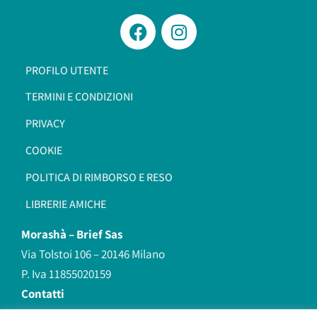
PROFILO UTENTE
TERMINI E CONDIZIONI
PRIVACY
COOKIE
POLITICA DI RIMBORSO E RESO
LIBRERIE AMICHE
Morashà –
Brief Sas
Via Tolstoi 106 – 20146 Milano
P. Iva 11855020159
Contatti
redazione@morasha.it