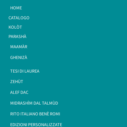
HOME
CATALOGO
KOLÒT
PARASHÀ
MAAMÀR
GHENIZÀ
TESI DI LAUREA
ZEHÙT
ALEF DAC
MIDRASHÌM DAL TALMÙD
RITO ITALIANO BENÈ ROMI​
EDIZIONI PERSONALIZZATE