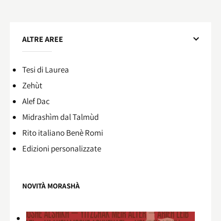
ALTRE AREE
Tesi di Laurea
Zehùt
Alef Dac
Midrashìm dal Talmùd
Rito italiano Benè Romi​
Edizioni personalizzate
NOVITÀ MORASHÀ