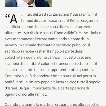
“A
ll’inizio del trattato Zevachim (“Sui sacrifici”) il
Talmud discute il caso in cui il Kohen esegue un
sacrificio a nome di una persona diversa dal suo vero
offerente: il sacrificio è passul (“non valido”). Ma se il kohen
avesse commesso l’errore immolando a nome di un
privato un animale destinato a sacrificio pubblico, il
sacrificio sarebbe kasher. Il singolo è parte della
collettività e quindi non si verifica in questo caso uno
scambio di identità. A coloro che ancora obiettano che il
singolo in quanto tale non rappresenta tutta quanta la
Comunità si può rispondere che ciascuno di noi porta in
realtà in sé un “micro-popolo”: incarna cioè tutto il popolo
d’Israel. Da qui l’importanza della partecipazione di
ognuno di noi alle Tefillot.
Quando ci alziamo la mattina, ci guardiamo allo specchio