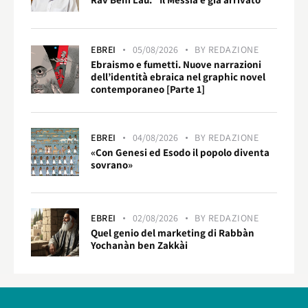
EBREI
05/08/2026
BY
REDAZIONE
Ebraismo e fumetti. Nuove narrazioni
dell’identità ebraica nel graphic novel
contemporaneo [Parte 1]
EBREI
04/08/2026
BY
REDAZIONE
«Con Genesi ed Esodo il popolo diventa
sovrano»
EBREI
02/08/2026
BY
REDAZIONE
Quel genio del marketing di Rabbàn
Yochanàn ben Zakkài