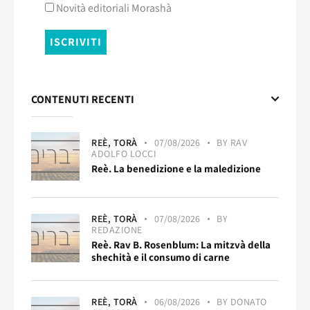
Novità editoriali Morashà
CONTENUTI RECENTI
REÈ,
TORÀ
07/08/2026
BY
RAV
ADOLFO LOCCI
Reè. La benedizione e la maledizione
REÈ,
TORÀ
07/08/2026
BY
REDAZIONE
Reè. Rav B. Rosenblum: La mitzvà della
shechità e il consumo di carne
REÈ,
TORÀ
06/08/2026
BY
DONATO