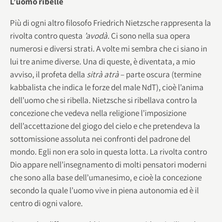
L’uomo ribelle
Più di ogni altro filosofo Friedrich Nietzsche rappresenta la
rivolta contro questa
’avodà
. Ci sono nella sua opera
numerosi e diversi strati. A volte mi sembra che ci siano in
lui tre anime diverse. Una di queste, è diventata, a mio
avviso, il profeta della
sitrà atrà
– parte oscura (termine
kabbalista che indica le forze del male NdT), cioè l’anima
dell’uomo che si ribella. Nietzsche si ribellava contro la
concezione che vedeva nella religione l’imposizione
dell’accettazione del giogo del cielo e che pretendeva la
sottomissione assoluta nei confronti del padrone del
mondo. Egli non era solo in questa lotta. La rivolta contro
Dio appare nell’insegnamento di molti pensatori moderni
che sono alla base dell’umanesimo, e cioè la concezione
secondo la quale l’uomo vive in piena autonomia ed è il
centro di ogni valore.