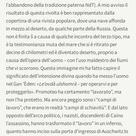
l’abbandono della tradizione paterna NdT). A mio avviso il
risultato di questa rivolta è ben rappresentato dalla
copertina di una rivista popolare, dove una nave affonda
in mezzo al deserto, da qualche parte della Russia. Questa
non è finita lì a causa di qualche incontro del terzo tipo, ma
è la testimonianza muta del mare che si è ritirato per
decine di chilometri ed è diventato deserto, proprio a
causa dell’opera dell’uomo – con l’uso maldestro dei fiumi
che vi scorrono. Questa immagine mi ha fatto capire il
significato dell’intenzione divina quando ha messo l’uomo
nel Gan ’Èden: «
Le’ovdà ulshomrà
– per operarvi e per
proteggerlo». Promoteo ha certamento “lavorato”, ma
non l’ha protetto. Ma ancora peggio sono i “campi di
lavoro”, che erano in realtà “campi di schiavitù”. E dal lato
opposto dell’arco politico, i nazisti, discendenti di Caino
l’assassino, hanno trasformato il “lavoro” in un inferno,
quanto hanno inciso sulla porta d’ingresso di Auschwitz lo