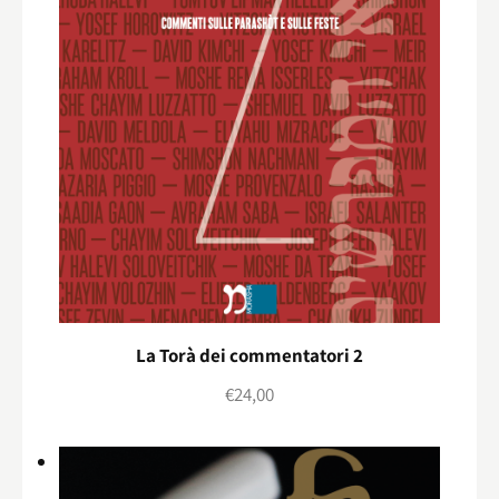
La Torà dei commentatori 2
€
24,00