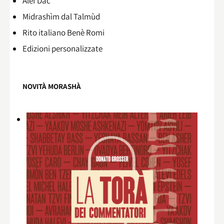
Alef Dac
Midrashìm dal Talmùd
Rito italiano Benè Romi​
Edizioni personalizzate
NOVITÀ MORASHÀ