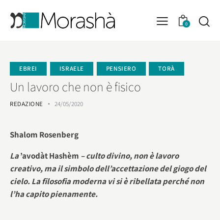
0
EBREI
ISRAELE
PENSIERO
TORÀ
Un lavoro che non è fisico
REDAZIONE
24/05/2020
Shalom Rosenberg
La
’avodàt Hashèm
– culto divino, non è lavoro
creativo, ma il simbolo dell’accettazione del giogo del
cielo. La filosofia moderna vi si è ribellata perché non
l’ha capito pienamente.