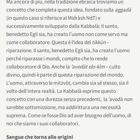
Ma ancora di più, nella tradizione ebraica troviamo un
concetto che completa questa idea, fondato sulla
aggadà
(in questo caso si riferisce al Midràsh NdT) e
successivamente sviluppato dalla Kabbalà: Il santo,
benedetto Egli sia, ha creato l’uomo non come servo ma
come collaboratore. Questa è l’idea del
tikkùn
–
riparazione. Il santo, benedetto Egli sia, ha creato l’uomo
perché riparasse i mondi, compito che lo rende
collaboratore di Dio. Anche la
’avodàt elo-kìm
– culto
divino, quindi è parte di questa riparazione del mondo.
L’uomo, attraverso le mitzvòt, cambia sia sé stesso, sia il
volto dell’intera realtà. La Kabbalà esprime questo
concetto con una durezza senza precedenti, la ’avodà non
sarebbe sottomissione, ma addirittura una necessità
suprema. Come se fosse Dio ad aver bisogno dell’uomo, di
noi che siamo i suoi collaboratori.
Sangue che torna alle origini