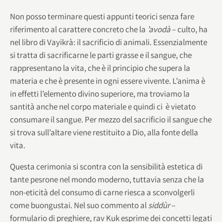
Non posso terminare questi appunti teorici senza fare
riferimento al carattere concreto che la
’avodà
– culto, ha
nel libro di Vayikrà: il sacrificio di animali. Essenzialmente
si tratta di sacrificarne le parti grasse e il sangue, che
rappresentano la vita, che è il principio che supera la
materia e che è presente in ogni essere vivente. L’anima è
in effetti l’elemento divino superiore, ma troviamo la
santità anche nel corpo materiale e quindi ci è vietato
consumare il sangue. Per mezzo del sacrificio il sangue che
si trova sull’altare viene restituito a Dio, alla fonte della
vita.
Questa cerimonia si scontra con la sensibilità estetica di
tante pesrone nel mondo moderno, tuttavia senza che la
non-eticità del consumo di carne riesca a sconvolgerli
come buongustai. Nel suo commento al
siddùr
–
formulario di preghiere, rav Kuk esprime dei concetti legati