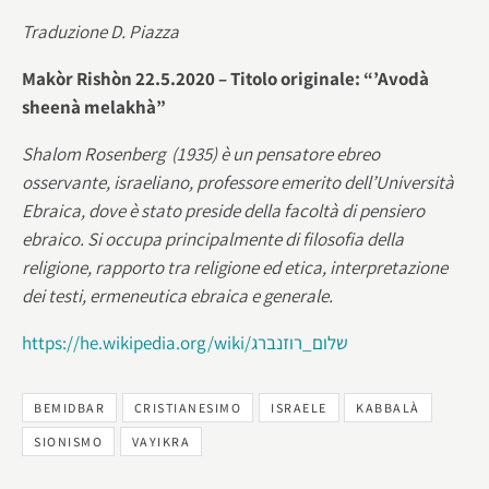
Traduzione D. Piazza
Makòr Rishòn 22.5.2020 – Titolo originale: “’Avodà
sheenà melakhà”
Shalom Rosenberg (1935) è un pensatore ebreo
osservante, israeliano, professore emerito dell’Università
Ebraica, dove è stato preside della facoltà di pensiero
ebraico. Si occupa principalmente di filosofia della
religione, rapporto tra religione ed etica, interpretazione
dei testi, ermeneutica ebraica e generale.
https://he.wikipedia.org/wiki/שלום_רוזנברג
BEMIDBAR
CRISTIANESIMO
ISRAELE
KABBALÀ
SIONISMO
VAYIKRA