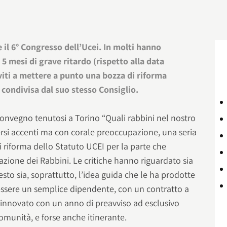
il 6° Congresso dell’Ucei. In molti hanno
 mesi di grave ritardo (rispetto alla data
rviti a mettere a punto una bozza di riforma
 condivisa dal suo stesso Consiglio.
onvegno tenutosi a Torino “Quali rabbini nel nostro
rsi accenti ma con corale preoccupazione, una seria
 riforma dello Statuto UCEI per la parte che
zazione dei Rabbini. Le critiche hanno riguardato sia
sto sia, soprattutto, l’idea guida che le ha prodotte
essere un semplice dipendente, con un contratto a
innovato con un anno di preavviso ad esclusivo
Comunità, e forse anche itinerante.