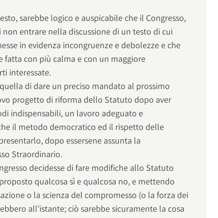
sto, sarebbe logico e auspicabile che il Congresso,
di non entrare nella discussione di un testo di cui
esse in evidenza incongruenze e debolezze e che
le fatta con più calma e con un maggiore
ti interessate.
i quella di dare un preciso mandato al prossimo
ovo progetto di riforma dello Statuto dopo aver
odi indispensabili, un lavoro adeguato e
che il metodo democratico ed il rispetto delle
presentarlo, dopo essersene assunta la
sso Straordinario.
ngresso decidesse di fare modifiche allo Statuto
 proposto qualcosa sì e qualcosa no, e mettendo
sazione o la scienza del compromesso (o la forza dei
rebbero all’istante; ciò sarebbe sicuramente la cosa