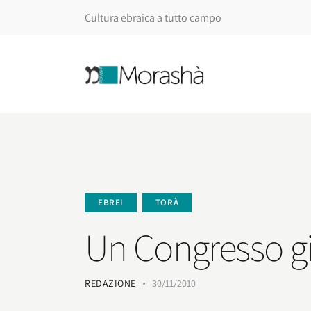
Cultura ebraica a tutto campo
EBREI
TORÀ
Un Congresso già
REDAZIONE
30/11/2010