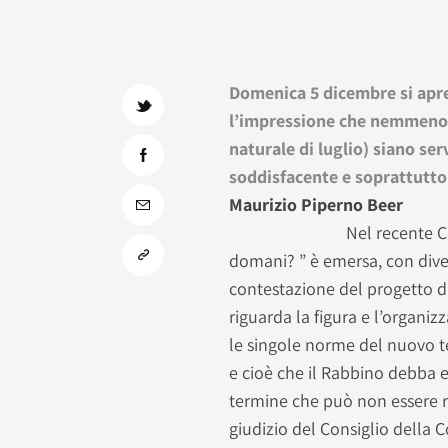
Domenica 5 dicembre si apre 
l’impressione che nemmeno 5
naturale di luglio) siano se
soddisfacente e soprattutto
Maurizio Piperno Beer
Nel recente C
domani? ” è emersa, con dive
contestazione del progetto di
riguarda la figura e l’organiz
le singole norme del nuovo te
e cioè che il Rabbino debba 
termine che può non essere r
giudizio del Consiglio della 