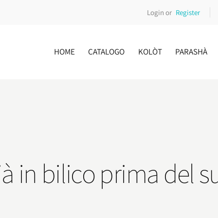
Login or
Register
HOME
CATALOGO
KOLÒT
PARASHÀ
 in bilico prima del su