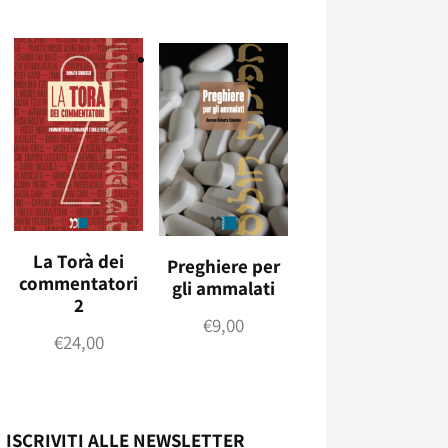
La Torà dei
Preghiere per
commentatori
gli ammalati
2
€
9,00
€
24,00
ISCRIVITI ALLE NEWSLETTER