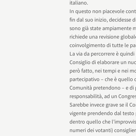
italiano.
In questo non piacevole conte
fin dal suo inizio, decidesse 
sono già state ampiamente m
richiede una revisione globa
coinvolgimento di tutte le par
La via da percorrere è quind
Consiglio di elaborare un nu
però fatto, nei tempi e nei m
partecipativo – che è quello 
Comunità pretendono – e di 
responsabilità, ad un Congre
Sarebbe invece grave se il Co
vigente prendendo dal testo
dentro quello che l’improvvi
numeri dei votanti) consiglie