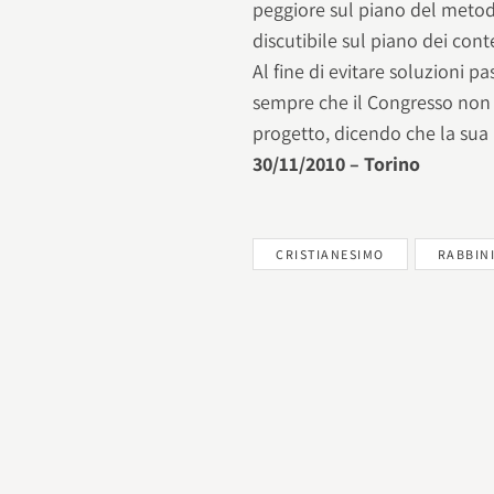
peggiore sul piano del metod
discutibile sul piano dei conte
Al fine di evitare soluzioni p
sempre che il Congresso non 
progetto, dicendo che la sua 
30/11/2010 – Torino
CRISTIANESIMO
RABBIN