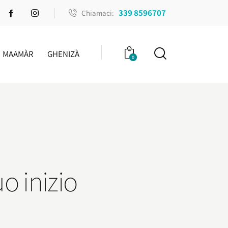
339 8596707
Chiamaci:
MAAMÀR
GHENIZÀ
0
o inizio