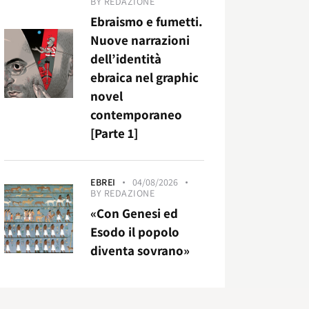
BY
REDAZIONE
Ebraismo e fumetti.
Nuove narrazioni
dell’identità
ebraica nel graphic
novel
contemporaneo
[Parte 1]
EBREI
04/08/2026
BY
REDAZIONE
«Con Genesi ed
Esodo il popolo
diventa sovrano»