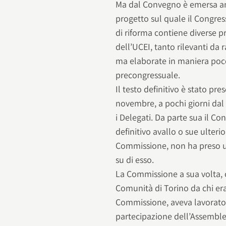
Ma dal Convegno è emersa anc
progetto sul quale il Congre
di riforma contiene diverse p
dell’UCEI, tanto rilevanti da
ma elaborate in maniera poco
precongressuale.
Il testo definitivo è stato pre
novembre, a pochi giorni dal 
i Delegati. Da parte sua il C
definitivo avallo o sue ulterio
Commissione, non ha preso u
su di esso.
La Commissione a sua volta, c
Comunità di Torino da chi era
Commissione, aveva lavorato 
partecipazione dell’Assemble