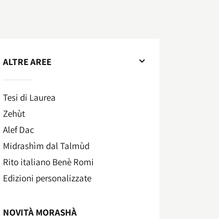
ALTRE AREE
Tesi di Laurea
Zehùt
Alef Dac
Midrashìm dal Talmùd
Rito italiano Benè Romi​
Edizioni personalizzate
NOVITÀ MORASHÀ