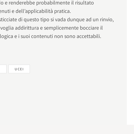
o e renderebbe probabilmente il risultato
nuti e dell’applicabilità pratica.
asticciate di questo tipo si vada dunque ad un rinvio,
voglia addirittura e semplicemente bocciare il
logica e i suoi contenuti non sono accettabili.
I
UCEI