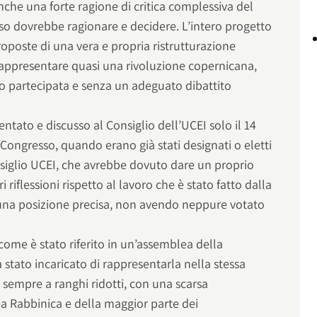
he una forte ragione di critica complessiva del
sso dovrebbe ragionare e decidere. L’intero progetto
roposte di una vera e propria ristrutturazione
 rappresentare quasi una rivoluzione copernicana,
 partecipata e senza un adeguato dibattito
sentato e discusso al Consiglio dell’UCEI solo il 14
Congresso, quando erano già stati designati o eletti
onsiglio UCEI, che avrebbe dovuto dare un proprio
ri riflessioni rispetto al lavoro che è stato fatto dalla
na posizione precisa, non avendo neppure votato
ome è stato riferito in un’assemblea della
 stato incaricato di rappresentarla nella stessa
sempre a ranghi ridotti, con una scarsa
a Rabbinica e della maggior parte dei