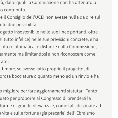
à, dalle quali la Commissione non ha ottenuto o
io contributo.
 il Consiglio dell’UCEI non avesse nulla da dire sul
olo due possibilità.
rogetto insostenibile nelle sue linee portanti, oltre
tutto infelice) nelle sue previsioni concrete, e ha
molto diplomatica le distanze dalla Commissione,
samente ma limitandosi a non riconoscere come
rato.
l timore, se avesse fatto proprio il progetto, di
orosa bocciatura o quanto meno ad un rinvio e ha
 migliore per fare aggiornamenti statutari. Tanto
o per proporre al Congresso di prendersi la
iforme di grande rilevanza e, come tali, destinate ad
vita e sulle fortune (già precarie) dell’ Ebraismo