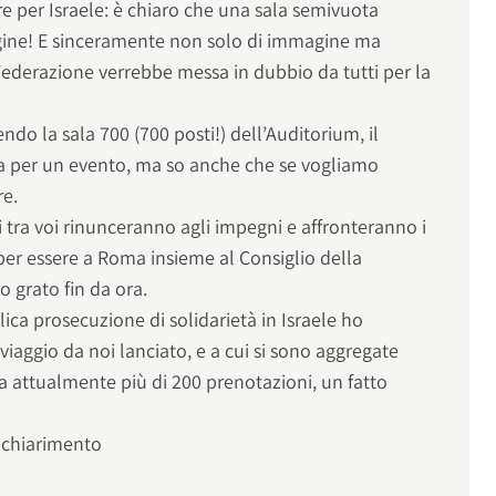
e per Israele: è chiaro che una sala semivuota
gine! E sinceramente non solo di immagine ma
Federazione verrebbe messa in dubbio da tutti per la
ndo la sala 700 (700 posti!) dell’Auditorium, il
a per un evento, ma so anche che se vogliamo
re.
tra voi rinunceranno agli impegni e affronteranno i
 per essere a Roma insieme al Consiglio della
o grato fin da ora.
ica prosecuzione di solidarietà in Israele ho
l viaggio da noi lanciato, e a cui si sono aggregate
ha attualmente più di 200 prenotazioni, un fatto
 chiarimento