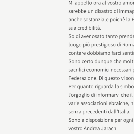
Mi appello ora al vostro amor
sarebbe un disastro di imma
anche sostanziale poichè la 
sua credibilità.
So di aver osato tanto prende
luogo più prestigioso di Rom
contare dobbiamo farci senti
Sono certo dunque che molti 
sacrifici economici necessari
Federazione. Di questo vi son
Per quanto riguarda la simbol
l’orgoglio di informarvi che i
varie associazioni ebraiche, 
senza precedenti dall’Italia.
Sono a disposizione per ogni
vostro Andrea Jarach