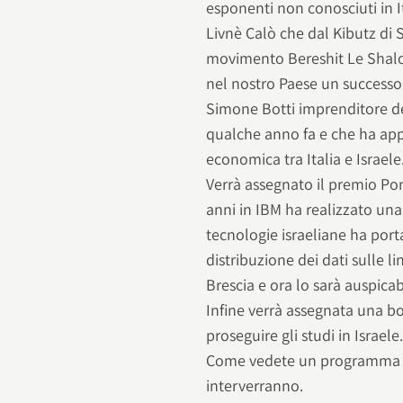
esponenti non conosciuti in It
Livnè Calò che dal Kibutz di S
movimento Bereshit Le Shalo
nel nostro Paese un successo i
Simone Botti imprenditore de
qualche anno fa e che ha app
economica tra Italia e Israele
Verrà assegnato il premio P
anni in IBM ha realizzato una
tecnologie israeliane ha porta
distribuzione dei dati sulle li
Brescia e ora lo sarà auspicab
Infine verrà assegnata una bo
proseguire gli studi in Israele
Come vedete un programma de
interverranno.