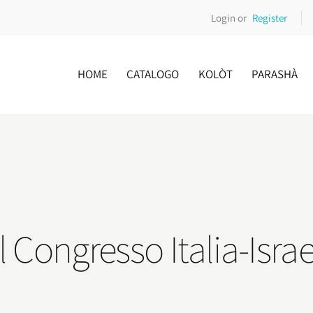
Login or
Register
HOME
CATALOGO
KOLÒT
PARASHÀ
l Congresso Italia-Isra