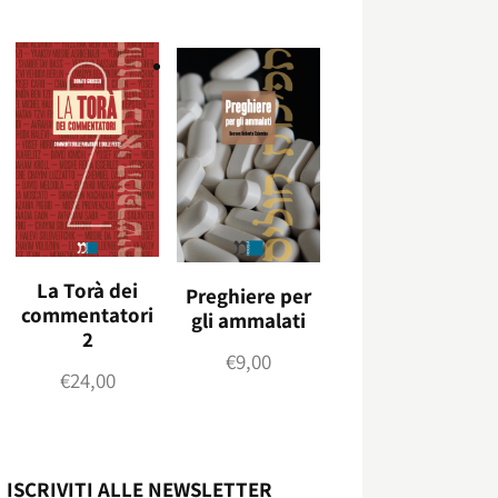
La Torà dei
Preghiere per
commentatori
gli ammalati
2
€
9,00
€
24,00
ISCRIVITI ALLE NEWSLETTER