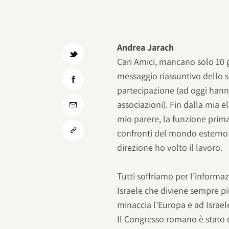
Andrea Jarach
Cari Amici, mancano solo 10 g
messaggio riassuntivo dello s
partecipazione (ad oggi hann
associazioni). Fin dalla mia e
mio parere, la funzione prim
confronti del mondo esterno (s
direzione ho volto il lavoro.
Tutti soffriamo per l’informa
Israele che diviene sempre p
minaccia l’Europa e ad Israel
Il Congresso romano è stato 