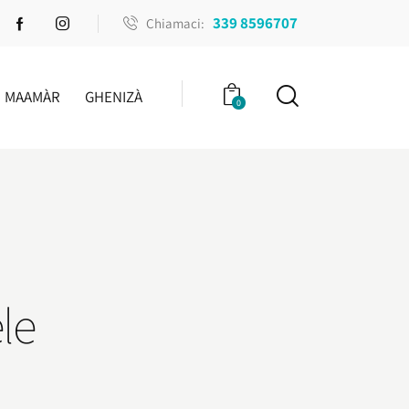
339 8596707
Chiamaci:
MAAMÀR
GHENIZÀ
0
ele