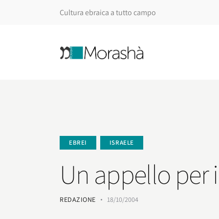
Cultura ebraica a tutto campo
EBREI
ISRAELE
Un appello per i
REDAZIONE
18/10/2004