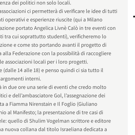
nza dei politici non solo locali.
ssociazioni ci permetterà di verificare le idee di tutti
ti operativi e esperienze riuscite (qui a Milano
azione portato Angelica Livnè Calò in tre eventi con
sti tra cui soprattutto studenti), verificheremo lo
azione e come sto portando avanti il progetto di
 alla Federazione con la possibilità di raccogliere
e associazioni locali per i loro progetti.
(dalle 14 alle 18) e penso quindi ci sia tutto il
 argomenti interni.
 in due ore una serie di eventi che credo molto
itici e dell’ambasciatore Gol, l’assegnazione dei
a a Fiamma Nirenstain e Il Foglio (Giuliano
io al Manifesto; la presentazione di tre casi di
aele: quello di Shulim Vogelman scrittore e editore
a nuova collana dal titolo Israeliana dedicata a