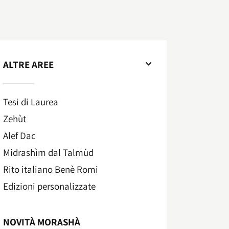
ALTRE AREE
Tesi di Laurea
Zehùt
Alef Dac
Midrashìm dal Talmùd
Rito italiano Benè Romi​
Edizioni personalizzate
NOVITÀ MORASHÀ