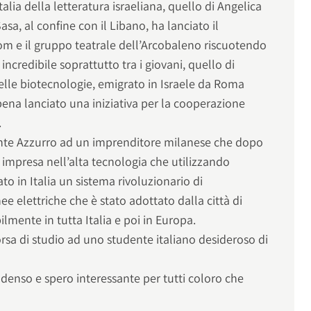
alia della letteratura israeliana, quello di Angelica
asa, al confine con il Libano, ha lanciato il
m e il gruppo teatrale dell’Arcobaleno riscuotendo
ncredibile soprattutto tra i giovani, quello di
lle biotecnologie, emigrato in Israele da Roma
ena lanciato una iniziativa per la cooperazione
.
onte Azzurro ad un imprenditore milanese che dopo
 impresa nell’alta tecnologia che utilizzando
to in Italia un sistema rivoluzionario di
nee elettriche che è stato adottato dalla città di
ilmente in tutta Italia e poi in Europa.
rsa di studio ad uno studente italiano desideroso di
.
nso e spero interessante per tutti coloro che