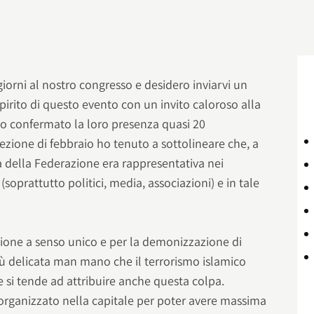
iorni al nostro congresso e desidero inviarvi un
pirito di questo evento con un invito caloroso alla
o confermato la loro presenza quasi 20
lezione di febbraio ho tenuto a sottolineare che, a
a della Federazione era rappresentativa nei
oprattutto politici, media, associazioni) e in tale
zione a senso unico e per la demonizzazione di
iù delicata man mano che il terrorismo islamico
e si tende ad attribuire anche questa colpa.
organizzato nella capitale per poter avere massima