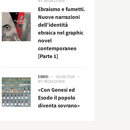
BY
REDAZIONE
Ebraismo e fumetti.
Nuove narrazioni
dell’identità
ebraica nel graphic
novel
contemporaneo
[Parte 1]
EBREI
04/08/2026
BY
REDAZIONE
«Con Genesi ed
Esodo il popolo
diventa sovrano»