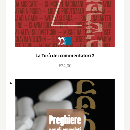
La Torà dei commentatori 2
€
24,00