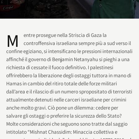
M
entre prosegue nella Striscia di Gaza la
controffensiva israeliana sempre più a sud verso il
confine egiziano, si intensificano le pressioni internazionali
affinché il governo di Benjamin Netanyahu si pieghi a una
richiesta di cessate il fuoco definitivo. I palestinesi
offrirebbero la liberazione degli ostaggi tuttora in mano di
Hamas in cambio del ritiro totale delle forze militari
dall’area e il rilascio di un numero spropositato di terroristi
attualmente detenuti nelle carceri israeliane per crimini
anche molto gravi. Ciò pone un dilemma: cedere per
salvare gli ostaggi o preferire la sicurezza dello Stato?
Molte considerazioni che seguono sono tratte dal saggio
intitolato “Mishnat Chassidim: Minaccia collettiva e