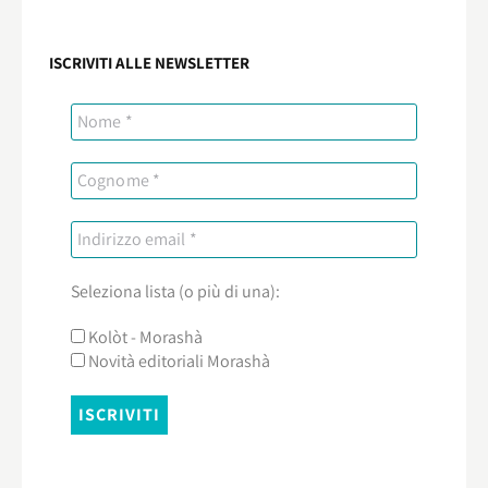
ISCRIVITI ALLE NEWSLETTER
Seleziona lista (o più di una):
Kolòt - Morashà
Novità editoriali Morashà