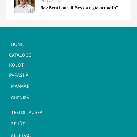
REDAZIONE
Rav Beni Lau: “Il Messia è già arrivato”
HOME
CATALOGO
KOLÒT
PARASHÀ
MAAMÀR
GHENIZÀ
TESI DI LAUREA
ZEHÙT
ALEF DAC