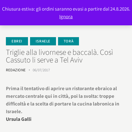
Chiusura estiva: gli ordini saranno evasi a partire dal 24.8.2026.
0
Ignora
EBREI
ISRAELE
TORÀ
Triglie alla livornese e baccalà. Così
Cassuto li serve a Tel Aviv
REDAZIONE
06/07/2017
Prima il tentativo di aprire un ristorante ebraico al
mercato centrale qui in città, poi la svolta: troppe
difficoltà e la scelta di portare la cucina labronica in
Israele.
Ursula Galli