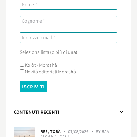
Seleziona lista (o più di una):
Kolòt - Morashà
Novità editoriali Morashà
CONTENUTI RECENTI
REÈ,
TORÀ
07/08/2026
BY
RAV
ADOLFO LOCCI