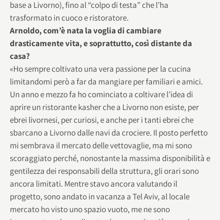
base a Livorno), fino al “colpo di testa” che l’ha
trasformato in cuoco e ristoratore.
Arnoldo, com’è nata la voglia di cambiare
drasticamente vita, e soprattutto, così distante da
casa?
«Ho sempre coltivato una vera passione per la cucina
limitandomi però a far da mangiare per familiari e amici.
Un anno e mezzo fa ho cominciato a coltivare l’idea di
aprire un ristorante kasher che a Livorno non esiste, per
ebrei livornesi, per curiosi, e anche per i tanti ebrei che
sbarcano a Livorno dalle navi da crociere. Il posto perfetto
mi sembrava il mercato delle vettovaglie, ma mi sono
scoraggiato perché, nonostante la massima disponibilità e
gentilezza dei responsabili della struttura, gli orari sono
ancora limitati. Mentre stavo ancora valutando il
progetto, sono andato in vacanza a Tel Aviv, al locale
mercato ho visto uno spazio vuoto, me ne sono