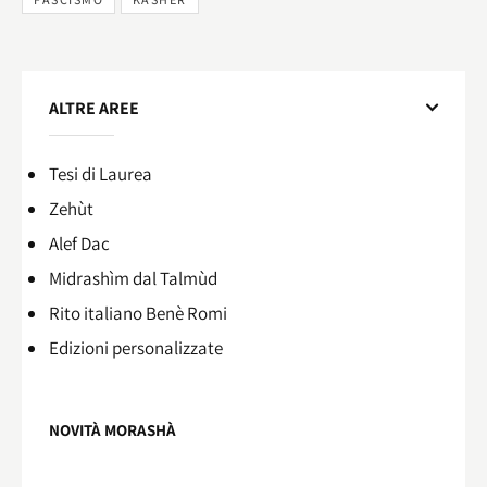
ALTRE AREE
Tesi di Laurea
Zehùt
Alef Dac
Midrashìm dal Talmùd
Rito italiano Benè Romi​
Edizioni personalizzate
NOVITÀ MORASHÀ