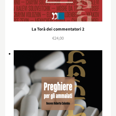
La Torà dei commentatori 2
€
24,00