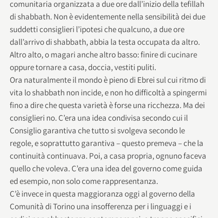
comunitaria organizzata a due ore dall’inizio della tefillah
di shabbath. Non è evidentemente nella sensibilità dei due
suddetti consiglieri l’ipotesi che qualcuno, a due ore
dall’arrivo di shabbath, abbia la testa occupata da altro.
Altro alto, o magari anche altro basso: finire di cucinare
oppure tornare a casa, doccia, vestiti puliti.
Ora naturalmente il mondo è pieno di Ebrei sul cui ritmo di
vita lo shabbath non incide, e non ho difficoltà a spingermi
fino a dire che questa varietà è forse una ricchezza. Ma dei
consiglieri no. C’era una idea condivisa secondo cui il
Consiglio garantiva che tutto si svolgeva secondo le
regole, e soprattutto garantiva – questo premeva – che la
continuità continuava. Poi, a casa propria, ognuno faceva
quello che voleva. C’era una idea del governo come guida
ed esempio, non solo come rappresentanza.
C’è invece in questa maggioranza oggi al governo della
Comunità di Torino una insofferenza per i linguaggi e i