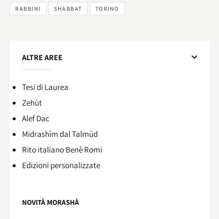
RABBINI
SHABBAT
TORINO
ALTRE AREE
Tesi di Laurea
Zehùt
Alef Dac
Midrashìm dal Talmùd
Rito italiano Benè Romi​
Edizioni personalizzate
NOVITÀ MORASHÀ