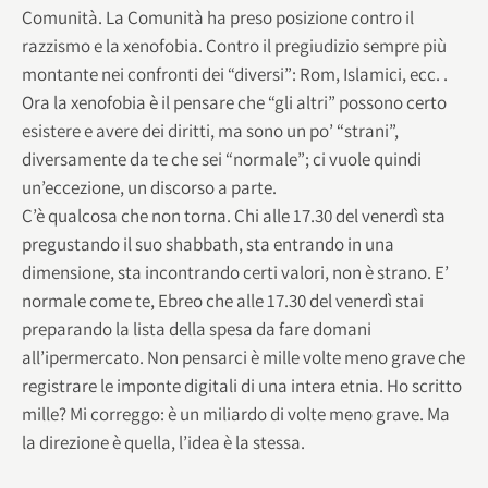
Comunità. La Comunità ha preso posizione contro il
razzismo e la xenofobia. Contro il pregiudizio sempre più
montante nei confronti dei “diversi”: Rom, Islamici, ecc. .
Ora la xenofobia è il pensare che “gli altri” possono certo
esistere e avere dei diritti, ma sono un po’ “strani”,
diversamente da te che sei “normale”; ci vuole quindi
un’eccezione, un discorso a parte.
C’è qualcosa che non torna. Chi alle 17.30 del venerdì sta
pregustando il suo shabbath, sta entrando in una
dimensione, sta incontrando certi valori, non è strano. E’
normale come te, Ebreo che alle 17.30 del venerdì stai
preparando la lista della spesa da fare domani
all’ipermercato. Non pensarci è mille volte meno grave che
registrare le imponte digitali di una intera etnia. Ho scritto
mille? Mi correggo: è un miliardo di volte meno grave. Ma
la direzione è quella, l’idea è la stessa.