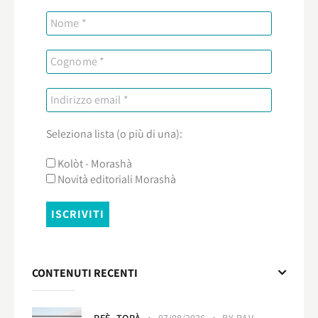
Seleziona lista (o più di una):
Kolòt - Morashà
Novità editoriali Morashà
CONTENUTI RECENTI