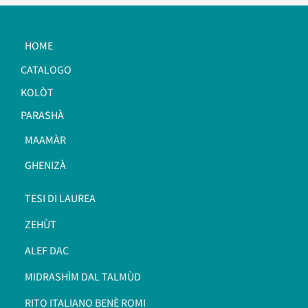
HOME
CATALOGO
KOLÒT
PARASHÀ
MAAMÀR
GHENIZÀ
TESI DI LAUREA
ZEHÙT
ALEF DAC
MIDRASHÌM DAL TALMÙD
RITO ITALIANO BENÈ ROMI​