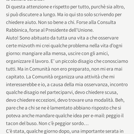
Di questa attenzione e rispetto per tutto, purchè sia altro,
si può discutere a lungo. Ma io qui sto solo scrivendo per
chiedere aiuto. Non so bene a chi. Forse alla Consulta
Rabbinica, forse al Presidente dell’Unione.
Aiuto! Sono abituato da tutta una vita a che osservare
certe mizvoth mi crei qualche problema nella vita d’ogni
giorno: mangiare alla mensa, uscire con gli amici,
organizzare il lavoro. E’ un piccolo disagio che conosciamo
tutti. Ma in Comunità non ero preparato, non mi era mai
capitato. La Comunità organizza una attività che mi
interesserebbe e io, a causa della mia osservanza, incontro
qualche disagio nel parteciparvi, devo chiedere scusa,
devo chiedere eccezioni, devo trovare una modalità. Beh,
pare che a chi se ne è lamentato abbiano risposto che si
poteva anche mandare qualche idea per e-mail: peggio il
tacon del buso. Non c’è peggior sordo…
C’è stata, qualche giorno dopo, una importante serata in