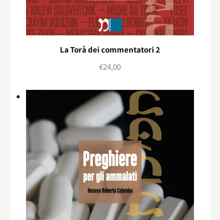
La Torà dei commentatori 2
€
24,00