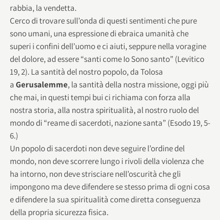
rabbia, la vendetta.
Cerco di trovare sull’onda di questi sentimenti che pure
sono umani, una espressione di ebraica umanità che
superi i confini dell’uomo e ci aiuti, seppure nella voragine
del dolore, ad essere “santi come Io Sono santo” (Levitico
19, 2). La santità del nostro popolo, da Tolosa
a
Gerusalemme
, la santità della nostra missione, oggi più
che mai, in questi tempi bui ci richiama con forza alla
nostra storia, alla nostra spiritualità, al nostro ruolo del
mondo di “reame di sacerdoti, nazione santa” (Esodo 19, 5-
6.)
Un popolo di sacerdoti non deve seguire l’ordine del
mondo, non deve scorrere lungo i rivoli della violenza che
ha intorno, non deve strisciare nell’oscurità che gli
impongono ma deve difendere se stesso prima di ogni cosa
e difendere la sua spiritualità come diretta conseguenza
della propria sicurezza fisica.