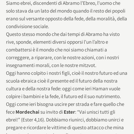
Siamo ebrei, discendenti di Abramo l’Ebreo, l’uomo che
solo stava da un lato del mondo quando il resto dei popoli
erano sul versante opposto della fede, della moralità, della
condivisione sociale.
Questo stesso mondo che dai tempi di Abramo ha visto
rive, sponde, elementi diversi opporsi l’un l’altro e
combattersi è il mondo che noi siamo chiamati a
correggere, a riparare, con le nostre azioni, con i nostri
insegnamenti morali, con le nostre mitzvot.
Oggi hanno colpito i nostri figli, cioè il nostro futuro ed una
scuola ebraica cioè il presente ed il futuro della nostra
cultura e della nostra fede: oggi come ieri Haman vuole
colpire i bambini e la fede, il futuro ed il suo nutrimento.
Oggi come ieri bisogna uscire per strada e fare quello che
fece
Mordechai
su invito di
Ester
: “Vai unisci tutti gli
ebrei!” (Ester 4,16). Dobbiamo riunirci, dobbiamo unirci e
pregare e ricordare le vittime di questo attacco che mina