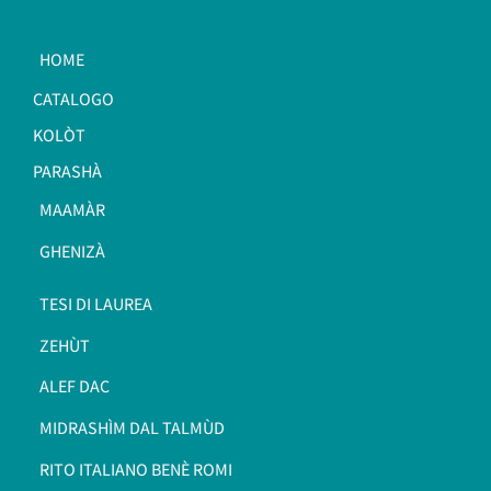
HOME
CATALOGO
KOLÒT
PARASHÀ
MAAMÀR
GHENIZÀ
TESI DI LAUREA
ZEHÙT
ALEF DAC
MIDRASHÌM DAL TALMÙD
RITO ITALIANO BENÈ ROMI​