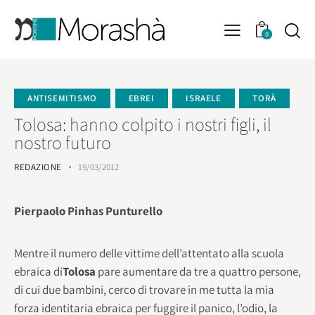
0
ANTISEMITISMO
EBREI
ISRAELE
TORÀ
Tolosa: hanno colpito i nostri figli, il
nostro futuro
REDAZIONE
19/03/2012
Pierpaolo Pinhas Punturello
Mentre il numero delle vittime dell’attentato alla scuola
ebraica di
Tolosa
pare aumentare da tre a quattro persone,
di cui due bambini, cerco di trovare in me tutta la mia
forza identitaria ebraica per fuggire il panico, l’odio, la