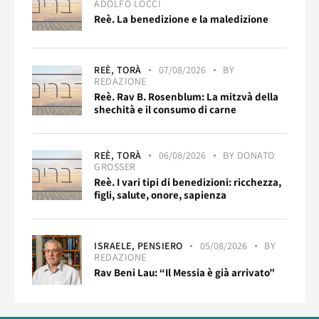
ADOLFO LOCCI
Reè. La benedizione e la maledizione
REÈ,
TORÀ
07/08/2026
BY
REDAZIONE
Reè. Rav B. Rosenblum: La mitzvà della
shechità e il consumo di carne
REÈ,
TORÀ
06/08/2026
BY
DONATO
GROSSER
Reè. I vari tipi di benedizioni: ricchezza,
figli, salute, onore, sapienza
ISRAELE,
PENSIERO
05/08/2026
BY
REDAZIONE
Rav Beni Lau: “Il Messia è già arrivato”