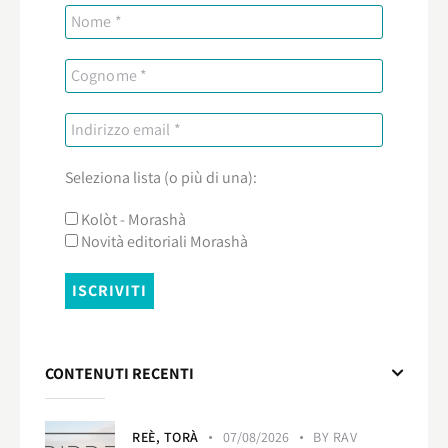
Seleziona lista (o più di una):
Kolòt - Morashà
Novità editoriali Morashà
CONTENUTI RECENTI
REÈ,
TORÀ
07/08/2026
BY
RAV